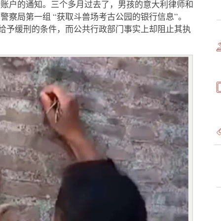
行账户的通知。三个多月过去了，男孩的意大利律师和
警察局第一组 “获取斗兽场考古公园的银行信息”。
了给予缓刑的条件，而公共行政部门事实上却阻止其执