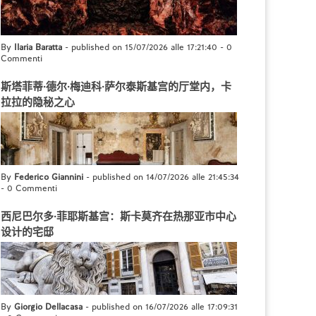
By
Ilaria Baratta
- published on 15/07/2026 alle 17:21:40
-
0
Commenti
斯塔菲蒂·德尔·梅迪科·萨尔泰斯基宫的厅堂内，卡
拉拉的隐秘之心
By
Federico Giannini
- published on 14/07/2026 alle 21:45:34
-
0 Commenti
西尼巴尔多·菲耶斯基宫：斯卡莫齐在热那亚市中心
设计的宅邸
By
Giorgio Dellacasa
- published on 16/07/2026 alle 17:09:31