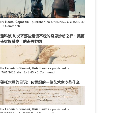
By
Noemi Capoccia
- published on 17/07/2026 alle 15:09:39
-
2 Commenti
雅科波·利戈齐那些荒诞不经的奇思妙想之杯：美第
奇家族餐桌上的奇思妙想
By
Federico Giannini, Ilaria Baratta
- published on
17/07/2026 alle 16:46:45
-
2 Commenti
蓬托尔莫的日记：16世纪的一位艺术家吃些什么
By
Federico Giannini, Ilaria Baratta
- published on