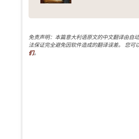
免责声明：本篇意大利语原文的中文翻译由自动
法保证完全避免因软件造成的翻译误差。 您可以
们
。