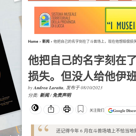
Home
新闻
他把自己的名字刻在了斗兽场上，现在他想赔偿损
他把自己的名字刻在
损失。但没人给他伊
by
Andrea Laratta
, 发布于 08/10/2023
分类:
新闻
/
免责声明
Google
Disco
关注我们
还记得今年 6 月在斗兽场墙上不恰当