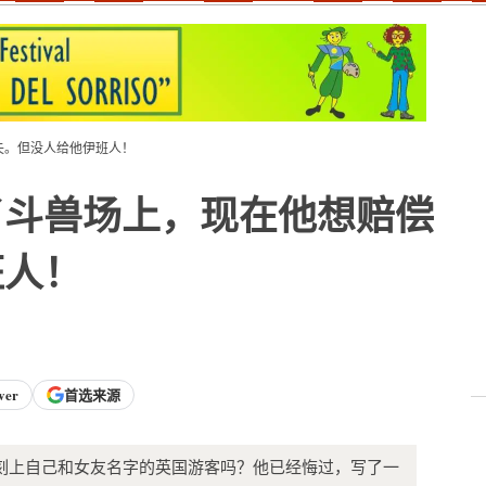
失。但没人给他伊班人！
了斗兽场上，现在他想赔偿
班人！
ver
首选来源
地刻上自己和女友名字的英国游客吗？他已经悔过，写了一