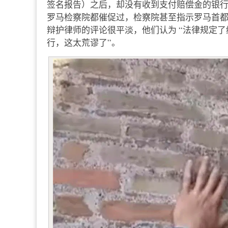
签名报告）之后，却没有收到支付赔偿金的银
罗马检察院都催促过，检察院甚至指示罗马首都
辩护律师的评论很平淡，他们认为 “法律规定
行，这太荒谬了”。