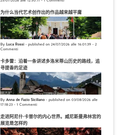
25/07/2026 alle 12:50:11
-
1 Commenti
为什么当代艺术创作出的作品越来越平庸
By
Luca Rossi
- published on 24/07/2026 alle 16:01:39
-
2
Commenti
卡多雷：沿着一条讲述多洛米蒂山历史的路线，追
寻提香的足迹
By
Anna de Fazio Siciliano
- published on 03/08/2026 alle
17:18:23
-
1 Commenti
走进阿尼什·卡普尔的内心世界。威尼斯曼弗林宫的
展览是怎样的