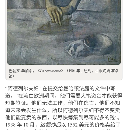
巴勃罗-毕加索，《
La repasseuse
》（1904 年；纽约，古根海姆博物
馆）
“阿德列尔夫妇 ”在提交给曼哈顿法庭的文件中写
道，“在流亡欧洲期间，他们需要大笔资金才能获得
短期签证。他们无法工作，他们在逃亡，他们不知
道未来会发生什么，所以阿德列尔夫妇不得不变卖
他们能变卖的东西，以尽快筹集到尽可能多的钱”。
1938 年 10 月，
这幅作品
以 1552 美元的价格卖给了