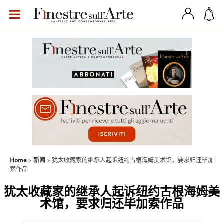
Home
新闻
犹太收藏家的继承人起诉纽约古根海姆美术馆，要求归还毕加
索作品
犹太收藏家的继承人起诉纽约古根海姆美
术馆，要求归还毕加索作品