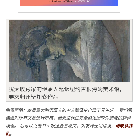
犹太收藏家的继承人起诉纽约古根海姆美术馆，
要求归还毕加索作品
免责声明：本篇意大利语原文的中文翻译由自动工具生成。 我们承
诺会对所有文章进行审核，但无法保证完全避免因软件造成的翻译
误差。 您可以点击 ITA 按钮查看原文。如发现任何错误，
请联系我
们
。