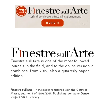
Finestre sull'Arte is one of the most followed
journals in the field, and to the online version it
combines, from 2019, also a quarterly paper
edition.
Finestre sull'Arte
- Newspaper registered with the Court of
Massa, aut. no. 5 of 12/06/2017. Publishing company
Danae
Project S.R.L.
.
Privacy