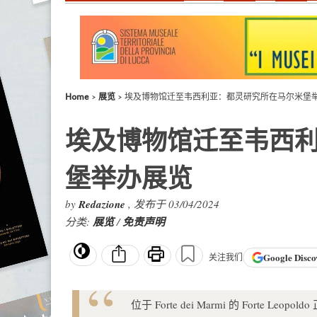
Home
展览
埃及博物馆迁至韦西利亚：都灵研究所在马尔米堡
埃及博物馆迁至韦西
堡举办展览
by
Redazione
, 发布于 03/04/2024
分类:
展览
/
免责声明
Google
Disco
关注我们
位于 Forte dei Marmi 的 Fort