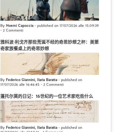
By
Noemi Capoccia
- published on 17/07/2026 alle 15:09:39
-
2 Commenti
雅科波·利戈齐那些荒诞不经的奇思妙想之杯：美第
奇家族餐桌上的奇思妙想
By
Federico Giannini, Ilaria Baratta
- published on
17/07/2026 alle 16:46:45
-
2 Commenti
蓬托尔莫的日记：16世纪的一位艺术家吃些什么
By
Federico Giannini, Ilaria Baratta
- published on