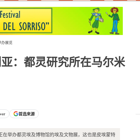
举办展览
利亚：都灵研究所在马尔米
ver
首选来源
e Leopoldo 正在举办都灵埃及博物馆的埃及文物展，这也是皮埃蒙特