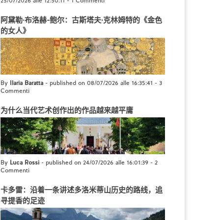
25/07/2026 alle 12:50:11
-
1 Commenti
阿黛勒·布洛赫-鲍尔：古斯塔夫·克林姆特的《金色
的女人》
By
Ilaria Baratta
- published on 08/07/2026 alle 16:35:41
-
3
Commenti
为什么当代艺术创作出的作品越来越平庸
By
Luca Rossi
- published on 24/07/2026 alle 16:01:39
-
2
Commenti
卡多雷：沿着一条讲述多洛米蒂山历史的路线，追
寻提香的足迹