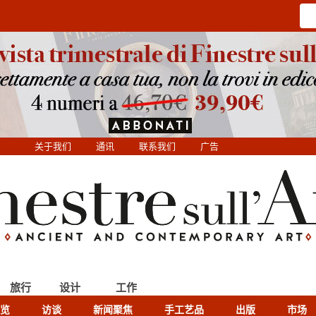
关于我们
通讯
联系我们
广告
旅行
设计
工作
览
访谈
新闻聚焦
手工艺品
出版
市场