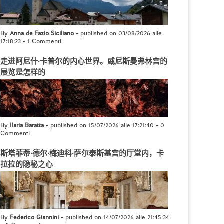
By
Anna de Fazio Siciliano
- published on 03/08/2026 alle
17:18:23
-
1 Commenti
走进阿尼什·卡普尔的内心世界。威尼斯曼弗林宫的
展览是怎样的
By
Ilaria Baratta
- published on 15/07/2026 alle 17:21:40
-
0
Commenti
斯塔菲蒂·德尔·梅迪科·萨尔泰斯基宫的厅堂内，卡
拉拉的隐秘之心
By
Federico Giannini
- published on 14/07/2026 alle 21:45:34