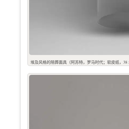
埃及风格的陪葬面具（阿苏特，罗马时代；软皮纸，38 x 22 