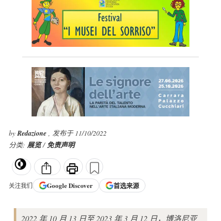
by
Redazione
, 发布于 11/10/2022
分类:
展览
/
免责声明
Google
Discover
首选来源
关注我们
2022 年 10 月 13 日至 2023 年 3 月 12 日，博洛尼亚