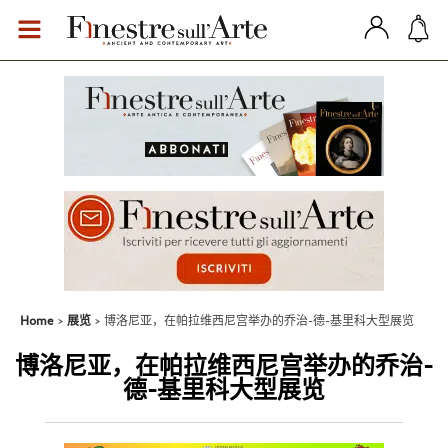
Home
展览
博洛尼亚，在帕拉维西尼宫举办的乔治-德-基里科大型展览
博洛尼亚，在帕拉维西尼宫举办的乔治-
德-基里科大型展览