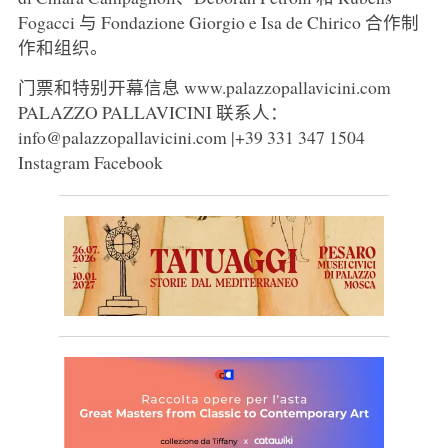
Fogacci 与 Fondazione Giorgio e Isa de Chirico 合作制
作和组织。
门票和特别开幕信息 www.palazzopallavicini.com
PALAZZO PALLAVICINI 联系人：
info@palazzopallavicini.com |+39 331 347 1504
Instagram Facebook