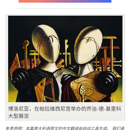
博洛尼亚，在帕拉维西尼宫举办的乔治-德-基里科
大型展览
免责声明：本篇意大利语原文的中文翻译由自动工具生成。 我们承