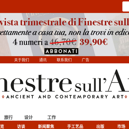
关于我们
通讯
联系我们
广告
旅行
设计
工作
览
访谈
新闻聚焦
手工艺品
出版
市场