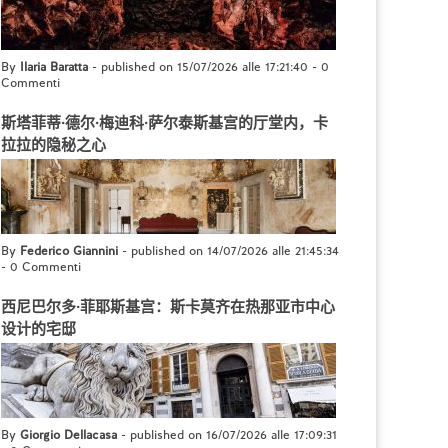
By
Ilaria Baratta
- published on 15/07/2026 alle 17:21:40
-
0
Commenti
斯塔菲蒂·德尔·梅迪科·萨尔泰斯基宫的厅堂内，卡
拉拉的隐秘之心
By
Federico Giannini
- published on 14/07/2026 alle 21:45:34
-
0 Commenti
西尼巴尔多·菲耶斯基宫：斯卡莫齐在热那亚市中心
设计的宅邸
By
Giorgio Dellacasa
- published on 16/07/2026 alle 17:09:31