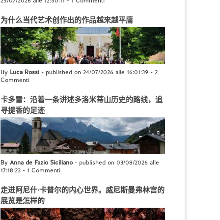
25/07/2026 alle 12:50:11
-
1 Commenti
为什么当代艺术创作出的作品越来越平庸
By
Luca Rossi
- published on 24/07/2026 alle 16:01:39
-
2
Commenti
卡多雷：沿着一条讲述多洛米蒂山历史的路线，追
寻提香的足迹
By
Anna de Fazio Siciliano
- published on 03/08/2026 alle
17:18:23
-
1 Commenti
走进阿尼什·卡普尔的内心世界。威尼斯曼弗林宫的
展览是怎样的