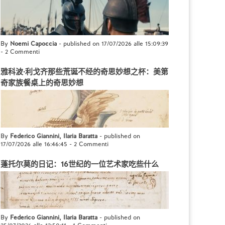
By
Noemi Capoccia
- published on 17/07/2026 alle 15:09:39
-
2 Commenti
雅科波·利戈齐那些荒诞不经的奇思妙想之杯：美第
奇家族餐桌上的奇思妙想
By
Federico Giannini, Ilaria Baratta
- published on
17/07/2026 alle 16:46:45
-
2 Commenti
蓬托尔莫的日记：16世纪的一位艺术家吃些什么
By
Federico Giannini, Ilaria Baratta
- published on