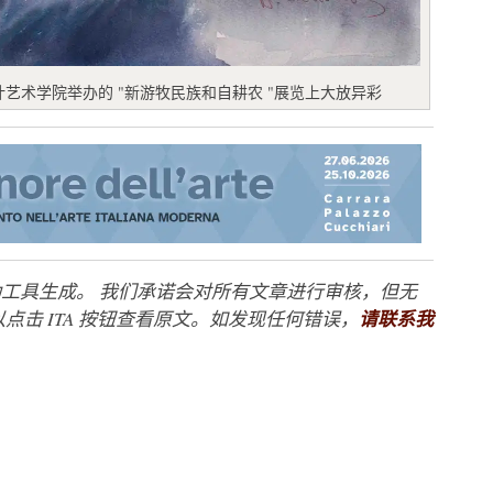
）在设计艺术学院举办的 "新游牧民族和自耕农 "展览上大放异彩
工具生成。 我们承诺会对所有文章进行审核，但无
点击 ITA 按钮查看原文。如发现任何错误，
请联系我