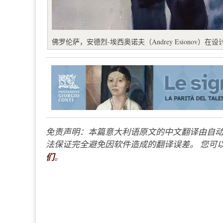
佛罗伦萨，安德烈-埃西奥诺夫（Andrey Esionov
免责声明：本篇意大利语原文的中文翻译由自动
法保证完全避免因软件造成的翻译误差。 您可以
们
。