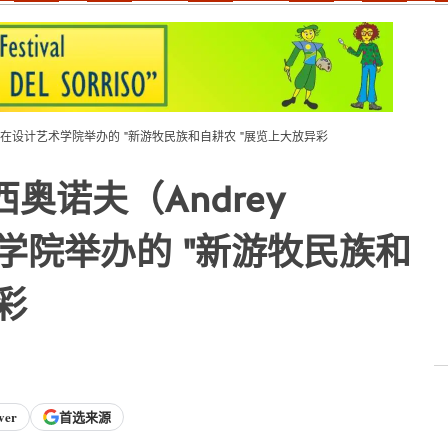
ov）在设计艺术学院举办的 "新游牧民族和自耕农 "展览上大放异彩
奥诺夫（Andrey
术学院举办的 "新游牧民族和
彩
ver
首选来源