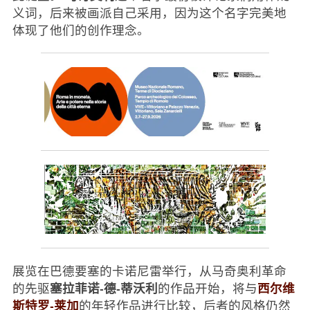
义词，后来被画派自己采用，因为这个名字完美地
体现了他们的创作理念。
展览在巴德要塞的卡诺尼雷举行，从马奇奥利革命
塞拉菲诺-德-蒂沃利
西尔维
的先驱
的作品开始，将与
斯特罗-莱加
的年轻作品进行比较，后者的风格仍然