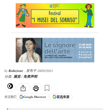
by
Redazione
, 发布于 20/02/2021
分类:
展览
/
免责声明
Google
Discover
首选来源
关注我们