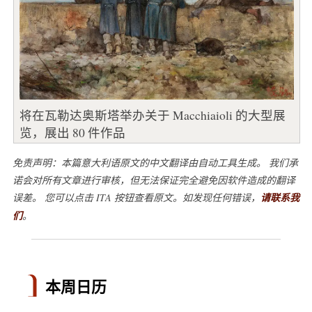
将在瓦勒达奥斯塔举办关于 Macchiaioli 的大型展
览，展出 80 件作品
免责声明：本篇意大利语原文的中文翻译由自动工具生成。 我们承
诺会对所有文章进行审核，但无法保证完全避免因软件造成的翻译
误差。 您可以点击 ITA 按钮查看原文。如发现任何错误，
请联系我
们
。
本周日历