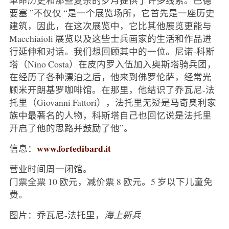
要塞 ”不仅仅 “是一个展览场所，它首先是一座历史
建筑，因此，在这次展览中，它比其他展览更能与
Macchiaioli 展览以及这些士兵画家的生活和作品进
行延伸和对话。我们想回顾其中的一位。尼诺-科斯
塔（Nino Costa）在皮内罗入伍加入奥斯塔骑兵团，
在经历了各种漂泊之后，他来到佛罗伦萨，经常光
顾米开朗基罗咖啡馆。在那里，他结识了乔瓦尼-法
托里（Giovanni Fattori），法托里无疑是马奇奥利家
族中最著名的人物，科斯塔自己也回忆说是法托里
开启了他的思路并鼓励了他”。
www.fortedibard.it
信息：
营业时间周一闭馆。
门票全票 10 欧元，减价票 8 欧元。5 岁以下儿童免
费。
图片：乔瓦尼-法托里，
海上新兵