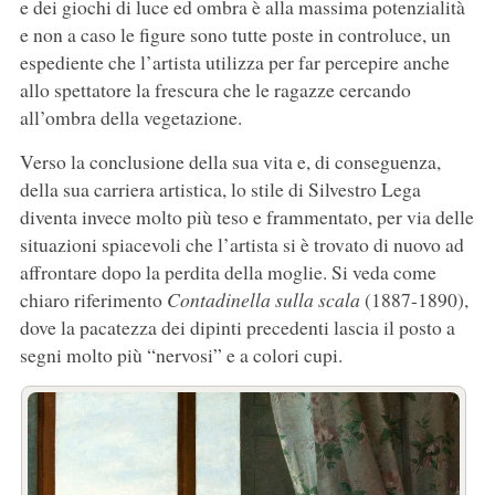
e dei giochi di luce ed ombra è alla massima potenzialità
e non a caso le figure sono tutte poste in controluce, un
espediente che l’artista utilizza per far percepire anche
allo spettatore la frescura che le ragazze cercando
all’ombra della vegetazione.
Verso la conclusione della sua vita e, di conseguenza,
della sua carriera artistica, lo stile di Silvestro Lega
diventa invece molto più teso e frammentato, per via delle
situazioni spiacevoli che l’artista si è trovato di nuovo ad
affrontare dopo la perdita della moglie. Si veda come
chiaro riferimento
Contadinella sulla scala
(1887-1890),
dove la pacatezza dei dipinti precedenti lascia il posto a
segni molto più “nervosi” e a colori cupi.