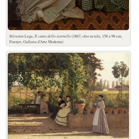
Silvestro Lega,
Il canto dello stornello
(1867; olio su tela, 158 x 98 cm;
Firenze, Galleria d’Arte Moderna)