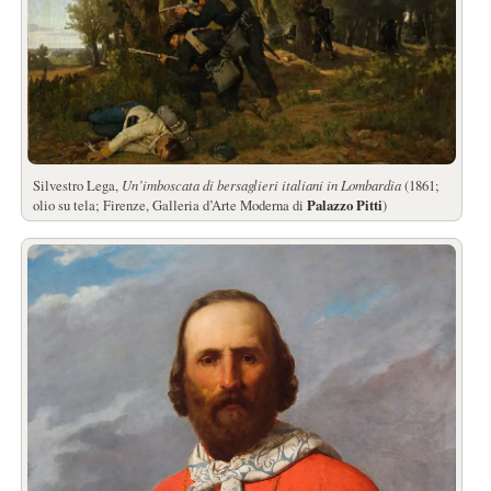
Silvestro Lega,
Un’imboscata di bersaglieri italiani in Lombardia
(1861;
olio su tela; Firenze, Galleria d’Arte Moderna di
Palazzo Pitti
)