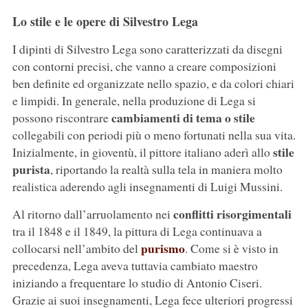
Lo stile e le opere di Silvestro Lega
I dipinti di Silvestro Lega sono caratterizzati da disegni
con contorni precisi, che vanno a creare composizioni
ben definite ed organizzate nello spazio, e da colori chiari
e limpidi. In generale, nella produzione di Lega si
cambiamenti di tema o stile
possono riscontrare
collegabili con periodi più o meno fortunati nella sua vita.
stile
Inizialmente, in gioventù, il pittore italiano aderì allo
purista
, riportando la realtà sulla tela in maniera molto
realistica aderendo agli insegnamenti di Luigi Mussini.
conflitti risorgimentali
Al ritorno dall’arruolamento nei
tra il 1848 e il 1849, la pittura di Lega continuava a
purismo
collocarsi nell’ambito del
. Come si è visto in
precedenza, Lega aveva tuttavia cambiato maestro
iniziando a frequentare lo studio di Antonio Ciseri.
Grazie ai suoi insegnamenti, Lega fece ulteriori progressi