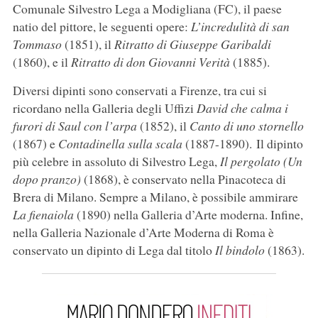
Comunale Silvestro Lega a Modigliana (FC), il paese
natio del pittore, le seguenti opere:
L’incredulità di san
Tommaso
(1851), il
Ritratto di Giuseppe Garibaldi
(1860), e il
Ritratto di don Giovanni Verità
(1885).
Diversi dipinti sono conservati a Firenze, tra cui si
ricordano nella Galleria degli Uffizi
David che calma i
furori di Saul con l’arpa
(1852), il
Canto di uno stornello
(1867) e
Contadinella sulla scala
(1887-1890). Il dipinto
più celebre in assoluto di Silvestro Lega,
Il pergolato (Un
dopo pranzo)
(1868), è conservato nella Pinacoteca di
Brera di Milano. Sempre a Milano, è possibile ammirare
La fienaiola
(1890) nella Galleria d’Arte moderna. Infine,
nella Galleria Nazionale d’Arte Moderna di Roma è
conservato un dipinto di Lega dal titolo
Il bindolo
(1863).