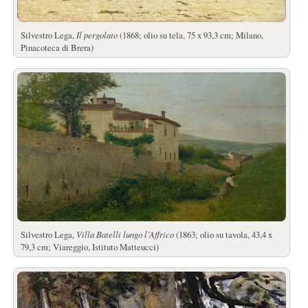
Silvestro Lega,
Il pergolato
(1868; olio su tela, 75 x 93,3 cm; Milano,
Pinacoteca di Brera)
Silvestro Lega,
Villa Batelli lungo l’Affrico
(1863; olio su tavola, 43,4 x
79,3 cm; Viareggio, Istituto Matteucci)