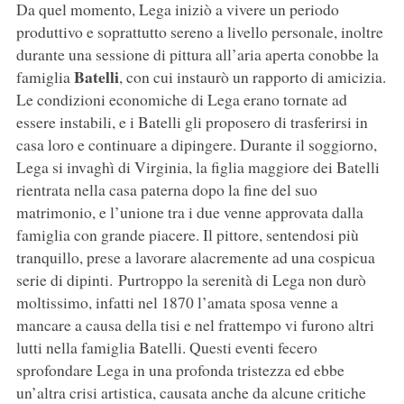
Da quel momento, Lega iniziò a vivere un periodo
produttivo e soprattutto sereno a livello personale, inoltre
durante una sessione di pittura all’aria aperta conobbe la
Batelli
famiglia
, con cui instaurò un rapporto di amicizia.
Le condizioni economiche di Lega erano tornate ad
essere instabili, e i Batelli gli proposero di trasferirsi in
casa loro e continuare a dipingere. Durante il soggiorno,
Lega si invaghì di Virginia, la figlia maggiore dei Batelli
rientrata nella casa paterna dopo la fine del suo
matrimonio, e l’unione tra i due venne approvata dalla
famiglia con grande piacere. Il pittore, sentendosi più
tranquillo, prese a lavorare alacremente ad una cospicua
serie di dipinti. Purtroppo la serenità di Lega non durò
moltissimo, infatti nel 1870 l’amata sposa venne a
mancare a causa della tisi e nel frattempo vi furono altri
lutti nella famiglia Batelli. Questi eventi fecero
sprofondare Lega in una profonda tristezza ed ebbe
un’altra crisi artistica, causata anche da alcune critiche