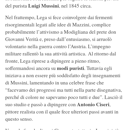
Luigi Mussini
del purista
, nel 1845 circa.
Nel frattempo, Lega si fece coinvolgere dai fermenti
risorgimentali legati alle idee di Mazzini, complice
probabilmente l’attivismo a Modigliana del prete don
Giovanni Verità e, preso dall’entusiasmo, si arruolò
volontario nella guerra contro l’Austria. L’impegno
militare rallentò la sua attività artistica. Al ritorno dal
fronte, Lega riprese a dipingere a pieno ritmo,
modi puristi
soffermandosi ancora su
. Tuttavia egli
iniziava a non essere più soddisfatto degli insegnamenti
di Mussini, lamentando in una celebre frase che
“facevamo dei progressi ma tutti nella parte disegnativa,
perché di colore ne sapevamo poco tutti e due”. Lasciò il
Antonio Ciseri
suo studio e passò a dipingere con
,
pittore realista con il quale fece ulteriori passi avanti in
questo senso.