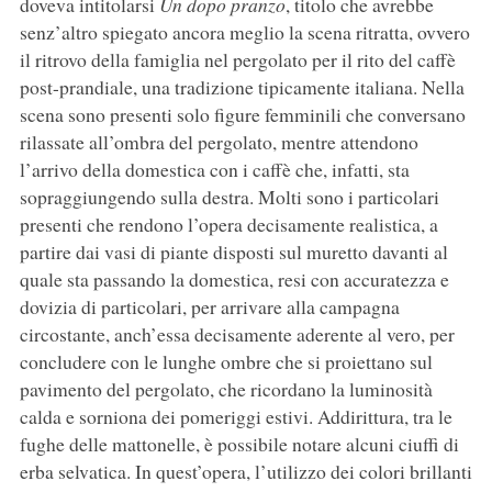
doveva intitolarsi
Un dopo pranzo
, titolo che avrebbe
senz’altro spiegato ancora meglio la scena ritratta, ovvero
il ritrovo della famiglia nel pergolato per il rito del caffè
post-prandiale, una tradizione tipicamente italiana. Nella
scena sono presenti solo figure femminili che conversano
rilassate all’ombra del pergolato, mentre attendono
l’arrivo della domestica con i caffè che, infatti, sta
sopraggiungendo sulla destra. Molti sono i particolari
presenti che rendono l’opera decisamente realistica, a
partire dai vasi di piante disposti sul muretto davanti al
quale sta passando la domestica, resi con accuratezza e
dovizia di particolari, per arrivare alla campagna
circostante, anch’essa decisamente aderente al vero, per
concludere con le lunghe ombre che si proiettano sul
pavimento del pergolato, che ricordano la luminosità
calda e sorniona dei pomeriggi estivi. Addirittura, tra le
fughe delle mattonelle, è possibile notare alcuni ciuffi di
erba selvatica. In quest’opera, l’utilizzo dei colori brillanti