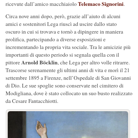
Telemaco Signorini
ricevute dall’amico macchiaiolo
.
Circa nove anni dopo, però, grazie all’aiuto di alcuni
amici e sostenitori Lega riuscì ad uscire dallo stato
oscuro in cui si trovava e tornò a dipingere in maniera
prolifica, partecipando a diverse esposizioni e
incrementando la propria vita sociale. Tra le amicizie più
importanti di questo periodo si segnala quella con il
Arnold Böcklin
pittore
, che Lega per altro volle ritrarre.
Trascorse serenamente gli ultimi anni di vita e morì il 21
settembre 1895 a Firenze, nell’Ospedale di San Giovanni
di Dio. Le sue spoglie sono conservate nel cimitero di
Modigliana, dove è stato collocato un suo busto realizzato
da Cesare Fantacchiotti.