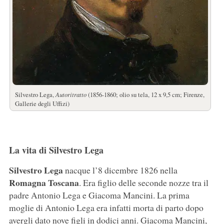
Silvestro Lega,
Autoritratto
(1856-1860; olio su tela, 12 x 9,5 cm; Firenze,
Gallerie degli Uffizi)
La vita di Silvestro Lega
Silvestro Lega
nacque l’8 dicembre 1826 nella
Romagna Toscana
. Era figlio delle seconde nozze tra il
padre Antonio Lega e Giacoma Mancini. La prima
moglie di Antonio Lega era infatti morta di parto dopo
avergli dato nove figli in dodici anni. Giacoma Mancini,