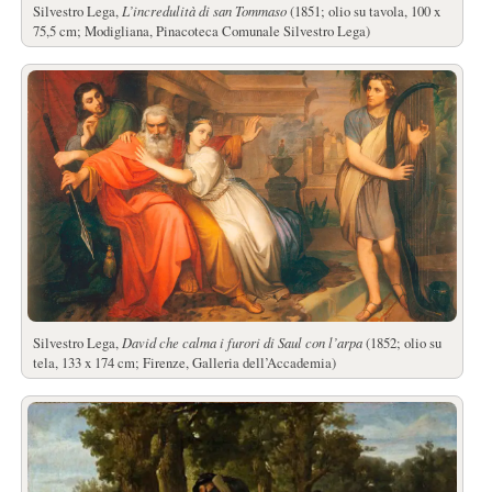
Silvestro Lega,
L’incredulità di san Tommaso
(1851; olio su tavola, 100 x
75,5 cm; Modigliana, Pinacoteca Comunale Silvestro Lega)
Silvestro Lega,
David che calma i furori di Saul con l’arpa
(1852; olio su
tela, 133 x 174 cm; Firenze, Galleria dell’Accademia)