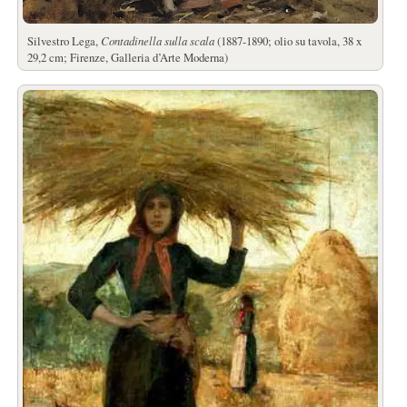
Silvestro Lega,
Contadinella sulla scala
(1887-1890; olio su tavola, 38 x
29,2 cm; Firenze, Galleria d’Arte Moderna)