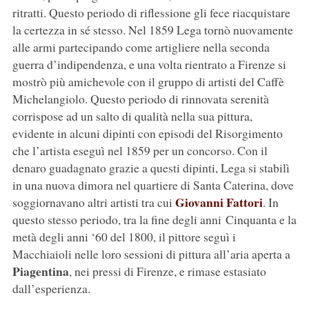
ritratti. Questo periodo di riflessione gli fece riacquistare
la certezza in sé stesso. Nel 1859 Lega tornò nuovamente
alle armi partecipando come artigliere nella seconda
guerra d’indipendenza, e una volta rientrato a Firenze si
mostrò più amichevole con il gruppo di artisti del Caffè
Michelangiolo. Questo periodo di rinnovata serenità
corrispose ad un salto di qualità nella sua pittura,
evidente in alcuni dipinti con episodi del Risorgimento
che l’artista eseguì nel 1859 per un concorso. Con il
denaro guadagnato grazie a questi dipinti, Lega si stabilì
in una nuova dimora nel quartiere di Santa Caterina, dove
Giovanni Fattori
soggiornavano altri artisti tra cui
. In
questo stesso periodo, tra la fine degli anni Cinquanta e la
metà degli anni ‘60 del 1800, il pittore seguì i
Macchiaioli nelle loro sessioni di pittura all’aria aperta a
Piagentina
, nei pressi di Firenze, e rimase estasiato
dall’esperienza.