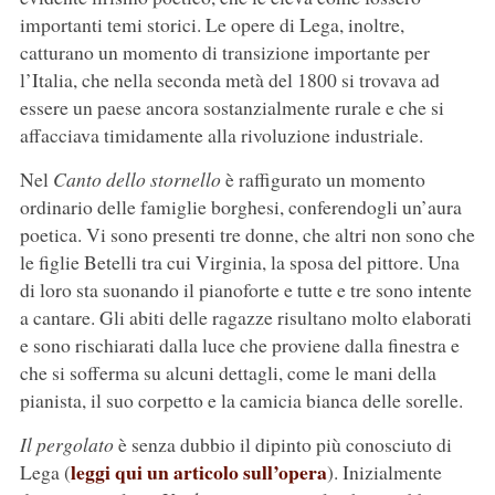
importanti temi storici. Le opere di Lega, inoltre,
catturano un momento di transizione importante per
l’Italia, che nella seconda metà del 1800 si trovava ad
essere un paese ancora sostanzialmente rurale e che si
affacciava timidamente alla rivoluzione industriale.
Nel
Canto dello stornello
è raffigurato un momento
ordinario delle famiglie borghesi, conferendogli un’aura
poetica. Vi sono presenti tre donne, che altri non sono che
le figlie Betelli tra cui Virginia, la sposa del pittore. Una
di loro sta suonando il pianoforte e tutte e tre sono intente
a cantare. Gli abiti delle ragazze risultano molto elaborati
e sono rischiarati dalla luce che proviene dalla finestra e
che si sofferma su alcuni dettagli, come le mani della
pianista, il suo corpetto e la camicia bianca delle sorelle.
Il pergolato
è senza dubbio il dipinto più conosciuto di
leggi qui un articolo sull’opera
Lega (
). Inizialmente