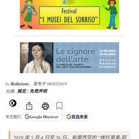
by
Redazione
, 发布于 06/05/2019
分类:
展览
/
免责声明
Google
Discover
首选来源
关注我们
2019 年 5 月 4 日至 26 日，布雷西亚的 "维托里奥-阿