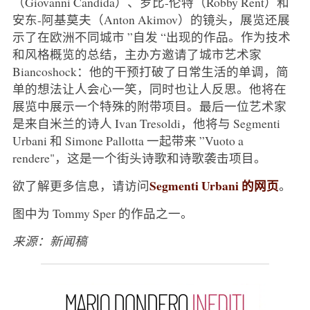
（Giovanni Candida）、罗比-伦特（Robby Rent）和
安东-阿基莫夫（Anton Akimov）的镜头，展览还展
示了在欧洲不同城市 ”自发 “出现的作品。作为技术
和风格概览的总结，主办方邀请了城市艺术家
Biancoshock：他的干预打破了日常生活的单调，简
单的想法让人会心一笑，同时也让人反思。他将在
展览中展示一个特殊的附带项目。最后一位艺术家
是来自米兰的诗人 Ivan Tresoldi，他将与 Segmenti
Urbani 和 Simone Pallotta 一起带来 ”Vuoto a
rendere"，这是一个街头诗歌和诗歌袭击项目。
Segmenti Urbani 的网页
欲了解更多信息，请访问
。
图中为 Tommy Sper 的作品之一。
来源：新闻稿