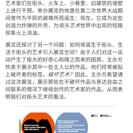
艺术家们在街头、火车上、小巷里、旧建筑的墙壁
上进行干预。举办展览的地堡在第二次世界大战期
间曾作为平民的避难所而诞生：现在，它成为这些
创造力炸弹的外壳，为
街头艺术
世界中出现的短路
现象火上浇油
。
展览还探讨了另一个问题：如何将诞生于街头、生
活于街头的艺术引入展览空间？由于人们对这一运
动产生了极大的好奇心和随之而来的困惑，主办方
热衷于展示其中一些主人公的作品，他们经常被贴
上破坏者的标签。
破坏艺术？
因此，主办方希望通
过这次展览，展示那些在不破坏作品与表达自由之
间联系的情况下继续创作的艺术家的作品，从而表
明我们对街头艺术的看法。