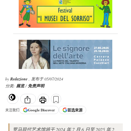
by
Redazione
, 发布于 05/07/2024
分类:
展览
/
免责声明
Google
Discover
首选来源
关注我们
罗马现代艺术馆将于 2024 年 7 月 6 日至 2025 年 2