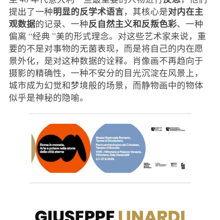
明显的反学术语言
对内在主
提出了一种
，其核心是
观数据
反自然主义和反叛色彩
的记录、一种
、一种
偏离 “经典 ”美的形式理念。对这些艺术家来说，重
要的不是对事物的无菌表现，而是将自己的内在愿
景外化，是对这种数据的诠释。肖像画不再趋向于
摄影的精确性，一种不安分的目光沉淀在风景上，
城市成为幻觉和梦境般的场景，而静物画中的物体
似乎是神秘的隐喻。