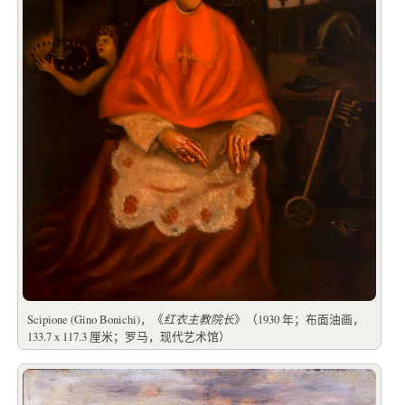
Scipione (Gino Bonichi)，《
红衣主教院长
》（1930 年；布面油画，
133.7 x 117.3 厘米；罗马，现代艺术馆）