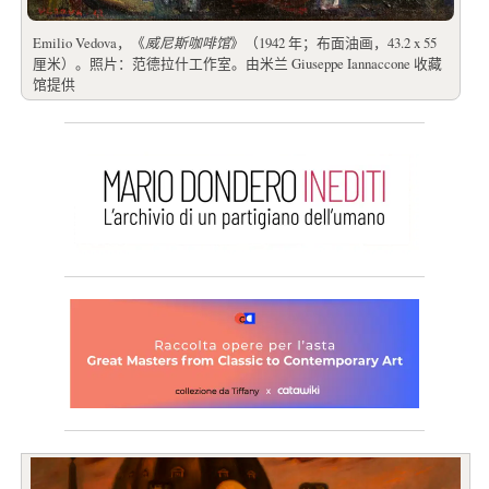
Emilio Vedova，《
威尼斯咖啡馆
》（1942 年；布面油画，43.2 x 55
厘米）。照片：范德拉什工作室。由米兰 Giuseppe Iannaccone 收藏
馆提供