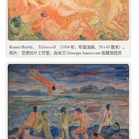
Renato Birolli，《
Gineceo
》（1934 年；布面油画，70 x 65 厘米）。
照片：范德拉什工作室。由米兰 Giuseppe Iannaccone 收藏馆提供