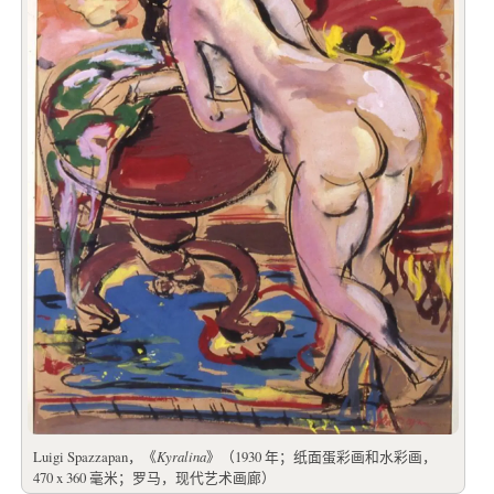
Luigi Spazzapan，《
Kyralina
》（1930 年；纸面蛋彩画和水彩画，
470 x 360 毫米；罗马，现代艺术画廊）