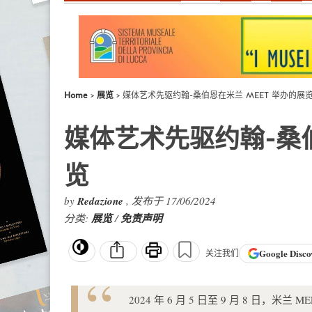
Home
展览
媒体艺术先驱约翰-桑伯恩在米兰 MEET 举办的展
媒体艺术先驱约翰-桑伯
览
by
Redazione
, 发布于 17/06/2024
分类:
展览
/
免责声明
Google
Disco
关注我们
2024 年 6 月 5 日至 9 月 8 日