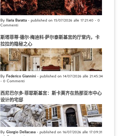
By
Ilaria Baratta
- published on 15/07/2026 alle 17:21:40
-
0
Commenti
斯塔菲蒂·德尔·梅迪科·萨尔泰斯基宫的厅堂内，卡
拉拉的隐秘之心
By
Federico Giannini
- published on 14/07/2026 alle 21:45:34
-
0 Commenti
西尼巴尔多·菲耶斯基宫：斯卡莫齐在热那亚市中心
设计的宅邸
By
Giorgio Dellacasa
- published on 16/07/2026 alle 17:09:31