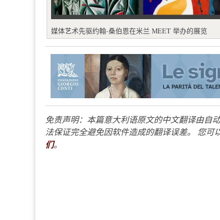
媒体艺术先驱约翰-桑伯恩在米兰 MEET 举办的展览
免责声明：本篇意大利语原文的中文翻译由自动
法保证完全避免因软件造成的翻译误差。 您可以
们
。