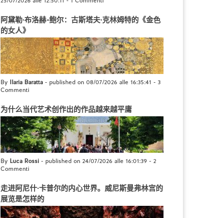
25/07/2026 alle 12:50:11
-
1 Commenti
阿黛勒·布洛赫-鲍尔：古斯塔夫·克林姆特的《金色
的女人》
By
Ilaria Baratta
- published on 08/07/2026 alle 16:35:41
-
3
Commenti
为什么当代艺术创作出的作品越来越平庸
By
Luca Rossi
- published on 24/07/2026 alle 16:01:39
-
2
Commenti
走进阿尼什·卡普尔的内心世界。威尼斯曼弗林宫的
展览是怎样的