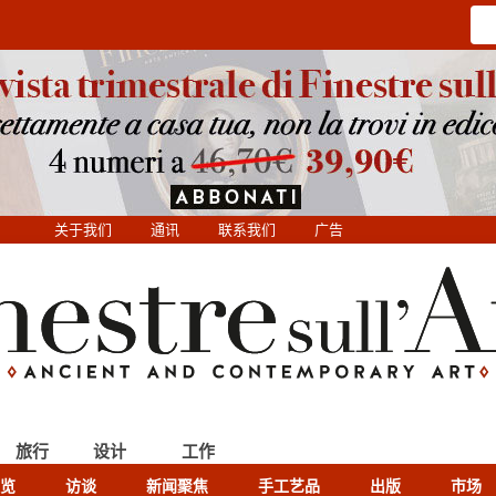
关于我们
通讯
联系我们
广告
旅行
设计
工作
览
访谈
新闻聚焦
手工艺品
出版
市场