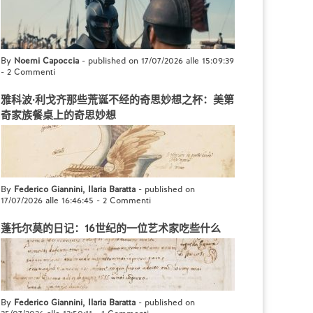
By
Noemi Capoccia
- published on 17/07/2026 alle 15:09:39
-
2 Commenti
雅科波·利戈齐那些荒诞不经的奇思妙想之杯：美第
奇家族餐桌上的奇思妙想
By
Federico Giannini, Ilaria Baratta
- published on
17/07/2026 alle 16:46:45
-
2 Commenti
蓬托尔莫的日记：16世纪的一位艺术家吃些什么
By
Federico Giannini, Ilaria Baratta
- published on