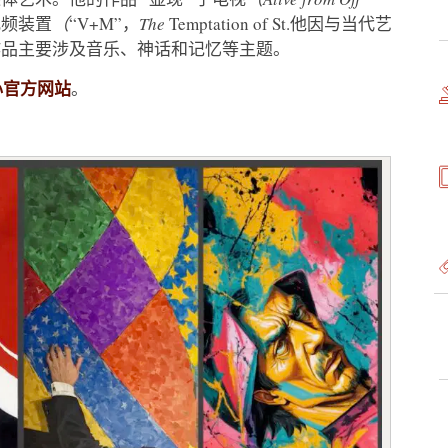
视频装置
（
“V+M”，
The
Temptation of St.他因与当代艺
作品主要涉及音乐、神话和记忆等主题。
心官方网站
。