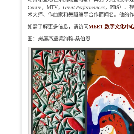
PBS
Centre
，MTV；
Great Performances
，
）、
术大师、作曲家和舞蹈编导合作而闻名。他的
MEET 数字文化中
如需了解更多信息，请访问
图：
美国四重奏
约翰-桑伯恩