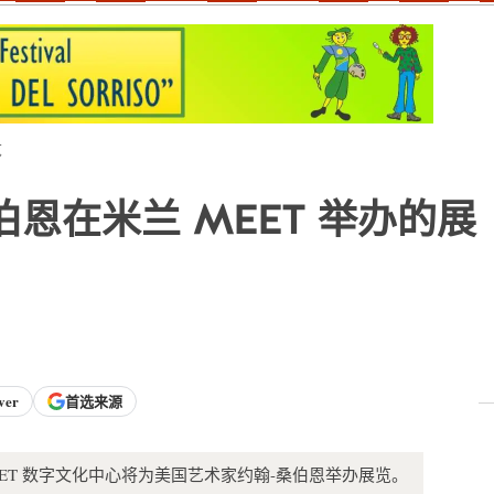
览
恩在米兰 MEET 举办的展
ver
首选来源
，米兰 MEET 数字文化中心将为美国艺术家约翰-桑伯恩举办展览。