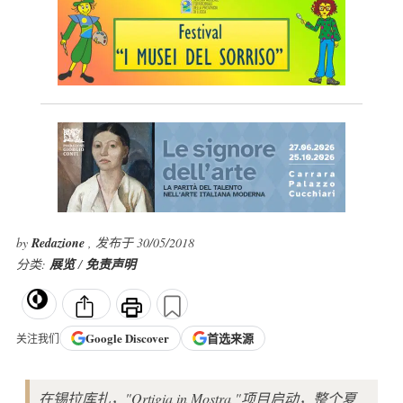
by
Redazione
, 发布于 30/05/2018
分类:
展览
/
免责声明
Google
Discover
首选来源
关注我们
在锡拉库扎，"Ortigia in Mostra "项目启动，整个夏