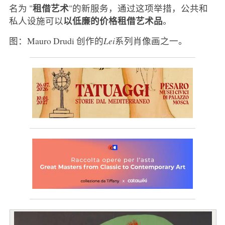
租借艺术
名为 "
"的新服务，通过这项举措，公共和
以低廉的价格租借艺术品
私人设施可以
。
图：Mauro Drudi 创作的
Lei
系列肖像画之一。