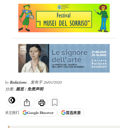
by
Redazione
, 发布于 26/01/2020
分类:
展览
/
免责声明
Google
Discover
首选来源
关注我们