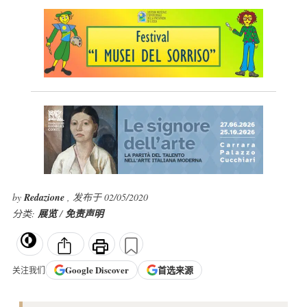
by
Redazione
, 发布于 02/05/2020
分类:
展览
/
免责声明
Google
Discover
首选来源
关注我们