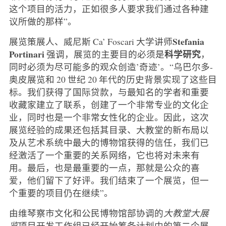
这个项目的活力，正如很多人要求我们通过各种建
议所做的那样”。
Stefania
展览策展人、威尼斯 Ca’ Foscari 大学讲师
Portinari
科学研究
强调，展览的主要目的必须是
，
同时必须为尽可能多的观众创造’奇迹’。“乌巴尔多-
奥皮展览和 20 世纪 20 年代的历史背景实现了这些目
标。我们获得了国际贷款，与最知名的学者和重要
收藏家建立了联系，创建了一个非常专业的文化企
业，同时也是一个非常女性化的企业。因此，这次
展览经验的成果还包括其目录、大教堂的新布局以
及从艺术系统中最大的博物馆获得的信任，我们已
经激活了一个重要的关系网络，它也将对未来有
用。最后，也是最重要的一点，那就是公众的喜
爱，他们留下了好评。我们结束了一个展览，但一
个重要的项目仍在继续”。
由维琴察市文化和公民博物馆部协调的
大教堂大展
览
项目开发工作组已经开始筹备计划中的第二个展