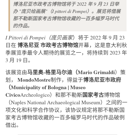
博洛尼亚市政考古博物馆将于 2022 年 9 月 23 日举
办 "庞贝绘画展"（I pittori di Pompei）。展览将借展
那不勒斯国家考古博物馆收藏的一百多幅罗马时代
的作品。
I Pittori di Pompei（庞贝画家
）将于 2022 年 9 月 23
博洛尼亚
市政考古博物馆
日在
开幕，这是意大利秋
季展览季最令人期待的展览之一，将持续到 2023 年
3 月 19 日。
马里奥-格里马尔迪（Mario Grimaldi
该展览由
）策
MondoMostre
博洛尼亚市政府
划，
制作，得益于
（Municipality of Bologna | Museo
Civico
国家考古
Archeologico）和那不勒斯
博物馆
（Naples National Archaeological Museum）之间的一
项文化和科学合作协议，该协议规定将那不勒斯国
家考古博物馆收藏的一百多幅罗马时代的作品破例
借出。