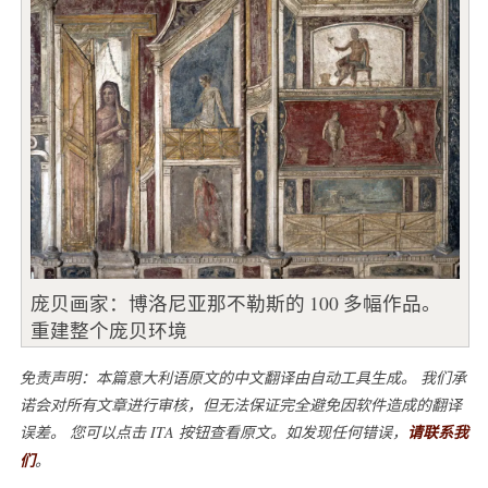
庞贝画家：博洛尼亚那不勒斯的 100 多幅作品。
重建整个庞贝环境
免责声明：本篇意大利语原文的中文翻译由自动工具生成。 我们承
诺会对所有文章进行审核，但无法保证完全避免因软件造成的翻译
误差。 您可以点击 ITA 按钮查看原文。如发现任何错误，
请联系我
们
。