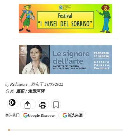
by
Redazione
, 发布于 21/06/2022
分类:
展览
/
免责声明
Google
Discover
首选来源
关注我们