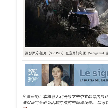
摄影师苏-帕克（Sue Park）在塞尼加利亚（Senigall
免责声明：本篇意大利语原文的中文翻译由自动
法保证完全避免因软件造成的翻译误差。 您可以