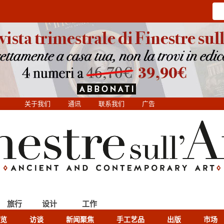
关于我们
通讯
联系我们
广告
旅行
设计
工作
览
访谈
新闻聚焦
手工艺品
出版
市场