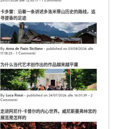
25/07/2026 alle 12:50:11
-
1 Commenti
卡多雷：沿着一条讲述多洛米蒂山历史的路线，追
寻提香的足迹
By
Anna de Fazio Siciliano
- published on 03/08/2026 alle
17:18:23
-
1 Commenti
为什么当代艺术创作出的作品越来越平庸
By
Luca Rossi
- published on 24/07/2026 alle 16:01:39
-
2
Commenti
走进阿尼什·卡普尔的内心世界。威尼斯曼弗林宫的
展览是怎样的