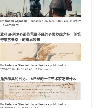
By
Noemi Capoccia
- published on 17/07/2026 alle 15:09:39
-
2 Commenti
雅科波·利戈齐那些荒诞不经的奇思妙想之杯：美第
奇家族餐桌上的奇思妙想
By
Federico Giannini, Ilaria Baratta
- published on
17/07/2026 alle 16:46:45
-
2 Commenti
蓬托尔莫的日记：16世纪的一位艺术家吃些什么
By
Federico Giannini, Ilaria Baratta
- published on