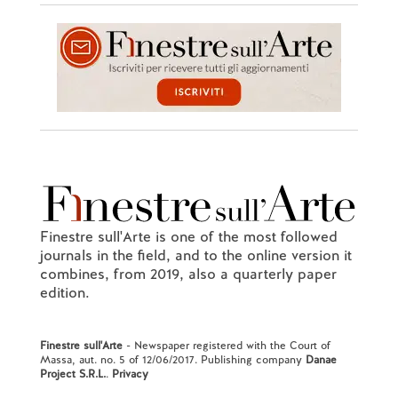
Finestre sull'Arte is one of the most followed
journals in the field, and to the online version it
combines, from 2019, also a quarterly paper
edition.
Finestre sull'Arte
- Newspaper registered with the Court of
Massa, aut. no. 5 of 12/06/2017. Publishing company
Danae
Project S.R.L.
.
Privacy