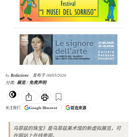
by
Redazione
, 发布于 08/05/2020
分类:
展览
/
免责声明
Google
Discover
首选来源
关注我们
乌菲兹的珠宝》是乌菲兹美术馆的新虚拟展览，可
在网站上在线参观。