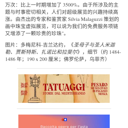
万次：比上一时期增加了 3500%。由于所涉及的主
题与时事密切相关，人们对超级展览的兴趣持续高
涨。由杰出的专家和鉴赏家 Silvia Malaguzzi 策划的
画中珠宝虚拟展览，可以说为我们的免费服务项链
又增添了一颗珍贵的珍珠"。
图片：多梅尼科-吉兰达约，《
圣母子与圣人米迦
勒、贾斯特斯、扎诺比和拉斐尔
》，细节（约 1484-
1486 年；190 x 200 厘米；佛罗伦萨，乌菲齐）