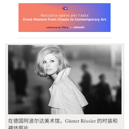
在德国阿波尔达美术馆，Günter Rössler 的时装和
裸体照片