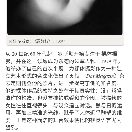
冈特-罗斯勒，《雷娜特》，1969 年
裸体摄
从 20 世纪 60 年代起，罗斯勒开始专注于
影
，并在这一领域成为东德的领军人物。1979 年，
他举办了自己的首次个展，为裸体摄影作为一种独
立艺术形式的合法化做出了贡献。
Das Magazin
》杂
志定期刊登他的照片，进一步提高了他的知名度。
他的裸体作品的独特之处在于其真实性：没有矫揉
造作的构造，也没有掩饰或缓和的企图。被描绘的
黑与白的运
女性往往直视镜头，与观众建立对话。
用
，再加上精准的光线，赋予了人体近乎雕塑的维
度。正是这种简洁的舞台效果使他的视觉语言尤为
强烈。