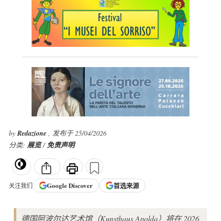
by
Redazione
, 发布于 25/04/2026
分类:
展览
/
免责声明
Google
Discover
首选来源
关注我们
德国阿波尔达艺术馆（Kunsthaus Apolda）将在 2026