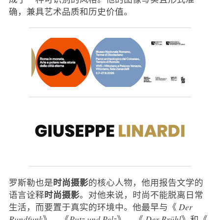
确，兼具艺术品质和历史价值。
时尚摄影
罗斯勒也是
的核心人物，他用报告文学的
时尚摄影
语言诠释
。对他来说，时尚不能脱离日常
生活，而要置于真实的环境中。他最早与《
Der
Rundfunk
》、《
Putz und Pelz
》、《
Der
Brühl
》和《