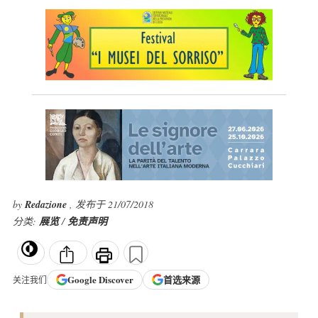
by
Redazione
, 发布于 21/07/2018
分类:
展览
/
免责声明
Google
Discover
首选来源
关注我们