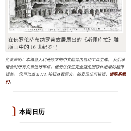
在佛罗伦萨布纳罗蒂故居展出的《斯佩库拉》雕
版画中的 16 世纪罗马
免责声明：本篇意大利语原文的中文翻译由自动工具生成。 我们承
诺会对所有文章进行审核，但无法保证完全避免因软件造成的翻译
误差。 您可以点击 ITA 按钮查看原文。如发现任何错误，
请联系我
们
。
本周日历