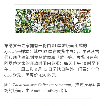
布纳罗蒂之家拥有一份由 84 幅雕版画组成的
Speculum
样本：其中 52 幅在展览中展出，主题从古
代和现代建筑到罗马雕像和浮雕不等。展览可在布
阿罗蒂之家的开放时间内参观：每天上午 10 时至下
午 5 时，周二和 8 月 15 日闭馆日除外。门票：全价
6.50 欧元，优惠价 4.50 欧元。
图：
Theatrum sive Coliseum romanum
，描述
罗马
斗兽
场的版画，由 Antoine Lafréry 出版。