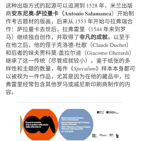
这种出版方式的起源可以追溯到 1528 年，米兰出版
安东尼奥-萨拉曼卡（Antonio Salamanca
商
）开始制
作考古题材的版画，后来从 1553 年开始与拉弗瑞合
作：萨拉曼卡去世后，拉弗雷里（1544 年来到罗
非凡的成就
马）继续独自创作，并取得了
，以至于
在他之后，他的侄子克洛德-杜歇（Claude Duchet）
和后者的妹夫贾科莫-盖拉尔迪（Giacomo Gherardi）
继承了这一传统（尽管成就较小）。鉴于纸张的多
样性和主题的数量，每件《
Speculum
》样本本身都可
以被视为一件作品，尤其是因为在他的藏品中，拉
弗雷里经常包含其他罗马或威尼斯印刷商制作的内
容。