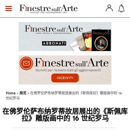
Home
展览
在佛罗伦萨布纳罗蒂故居展出的《斯佩库拉》雕版画中的 16
世纪罗马
在佛罗伦萨布纳罗蒂故居展出的《斯佩库
拉》雕版画中的 16 世纪罗马