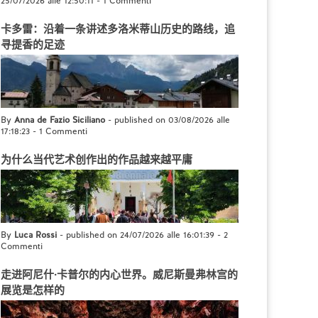
25/07/2026 alle 12:50:11
-
1 Commenti
卡多雷：沿着一条讲述多洛米蒂山历史的路线，追
寻提香的足迹
By
Anna de Fazio Siciliano
- published on 03/08/2026 alle
17:18:23
-
1 Commenti
为什么当代艺术创作出的作品越来越平庸
By
Luca Rossi
- published on 24/07/2026 alle 16:01:39
-
2
Commenti
走进阿尼什·卡普尔的内心世界。威尼斯曼弗林宫的
展览是怎样的