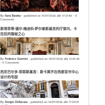
By
Ilaria Baratta
- published on 15/07/2026 alle 17:21:40
-
0
Commenti
斯塔菲蒂·德尔·梅迪科·萨尔泰斯基宫的厅堂内，卡
拉拉的隐秘之心
By
Federico Giannini
- published on 14/07/2026 alle 21:45:34
-
0 Commenti
西尼巴尔多·菲耶斯基宫：斯卡莫齐在热那亚市中心
设计的宅邸
By
Giorgio Dellacasa
- published on 16/07/2026 alle 17:09:31