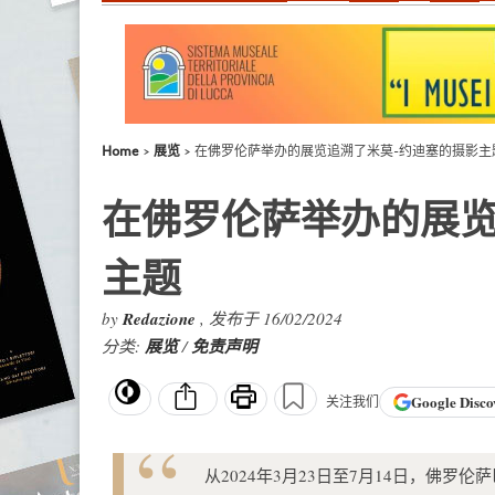
Home
展览
在佛罗伦萨举办的展览追溯了米莫-约迪塞的摄影主
在佛罗伦萨举办的展览
主题
by
Redazione
, 发布于 16/02/2024
分类:
展览
/
免责声明
Google
Disco
关注我们
从2024年3月23日至7月14日，佛罗