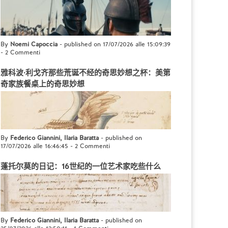
By
Noemi Capoccia
- published on 17/07/2026 alle 15:09:39
-
2 Commenti
雅科波·利戈齐那些荒诞不经的奇思妙想之杯：美第
奇家族餐桌上的奇思妙想
By
Federico Giannini, Ilaria Baratta
- published on
17/07/2026 alle 16:46:45
-
2 Commenti
蓬托尔莫的日记：16世纪的一位艺术家吃些什么
By
Federico Giannini, Ilaria Baratta
- published on