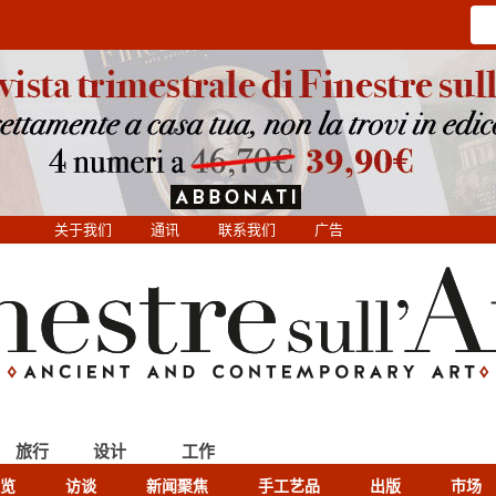
关于我们
通讯
联系我们
广告
旅行
设计
工作
览
访谈
新闻聚焦
手工艺品
出版
市场