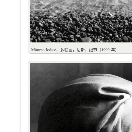
Mimmo Jodice，多联画，尼斯，细节（1999 年）