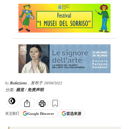
by
Redazione
, 发布于 28/08/2022
分类:
展览
/
免责声明
Google
Discover
首选来源
关注我们