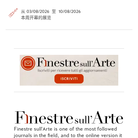
从 03/08/2026 至 10/08/2026
本周开幕的展览
Finestre sull'Arte is one of the most followed
journals in the field, and to the online version it