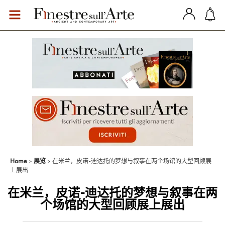
Home
展览
在米兰，皮诺-迪达托的梦想与叙事在两个场馆的大型回顾展
上展出
在米兰，皮诺-迪达托的梦想与叙事在两
个场馆的大型回顾展上展出