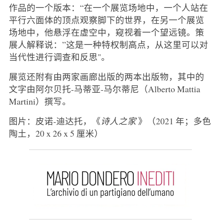
作品的一个版本：“在一个展览场地中，一个人站在
平行六面体的顶点观察脚下的世界，在另一个展览
场地中，他悬浮在虚空中，窥视着一个望远镜。策
展人解释说：”这是一种特权制高点，从这里可以对
当代性进行调查和反思"。
展览还附有由两家画廊出版的两本出版物，其中的
文字由阿尔贝托-马蒂亚-马尔蒂尼（Alberto Mattia
Martini）撰写。
图片：皮诺-迪达托，《
诗人之家
》（2021 年；多色
陶土，20 x 26 x 5 厘米）