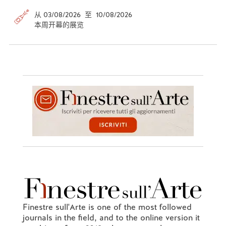
从 03/08/2026 至 10/08/2026
本周开幕的展览
Finestre sull'Arte is one of the most followed
journals in the field, and to the online version it