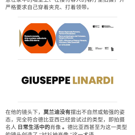
严格要求自己穿着夹克、打着领带。
莫兰迪没有
在他的镜头下，
摆出不自然或勉强的姿
态，完全符合德比亚西已经尝试过的类型，即拍摄
日常生活中的
。
名人
肖像
德比亚西甚至为这一类型
的镜头创造了 “衬衫袖肖像 ”这一术语。