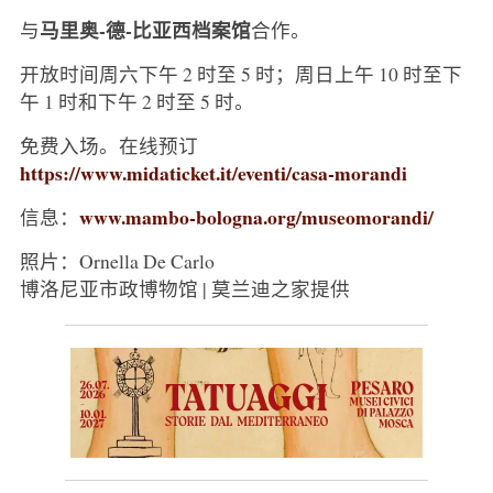
马里奥-德-比亚西档案馆
与
合作。
开放时间周六下午 2 时至 5 时；周日上午 10 时至下
午 1 时和下午 2 时至 5 时。
免费入场。在线预订
https://www.midaticket.it/eventi/casa-morandi
www.mambo-bologna.org/museomorandi/
信息：
照片：Ornella De Carlo
博洛尼亚市政博物馆 | 莫兰迪之家提供