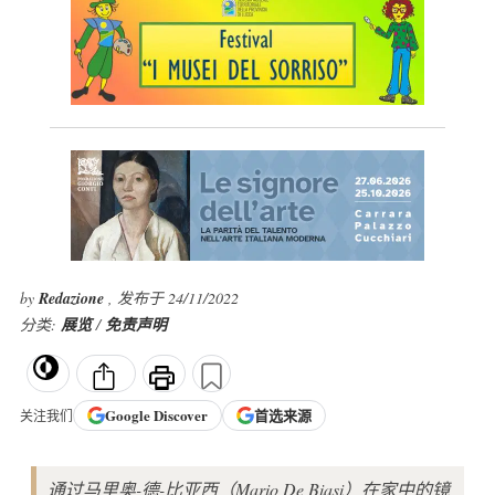
by
Redazione
, 发布于 24/11/2022
分类:
展览
/
免责声明
Google
Discover
首选来源
关注我们
通过马里奥-德-比亚西（Mario De Biasi）在家中的镜