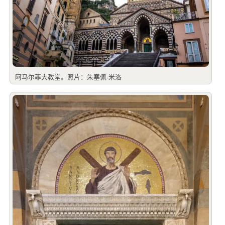
阿马尔菲大教堂。照片：朱塞佩-米洛