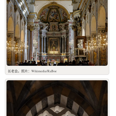
长老会。照片：Wikimedia/RaBoe