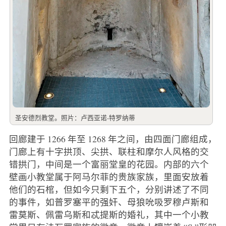
圣安德烈教堂。照片：卢西亚诺-特罗纳蒂
回廊建于 1266 年至 1268 年之间，由四面门廊组成，
门廊上有十字拱顶、尖拱、联柱和摩尔人风格的交
错拱门，中间是一个富丽堂皇的花园。内部的六个
壁画小教堂属于阿马尔菲的贵族家族，里面安放着
他们的石棺，但如今只剩下五个，分别讲述了不同
的事件，如普罗塞平的强奸、母狼吮吸罗穆卢斯和
雷莫斯、佩雷乌斯和忒提斯的婚礼，其中一个小教