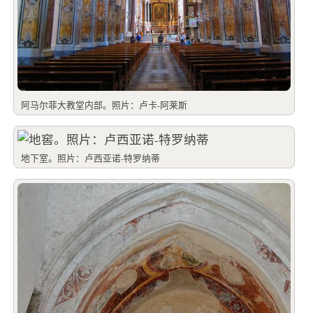
阿马尔菲大教堂内部。照片：卢卡-阿莱斯
地下室。照片：卢西亚诺-特罗纳蒂