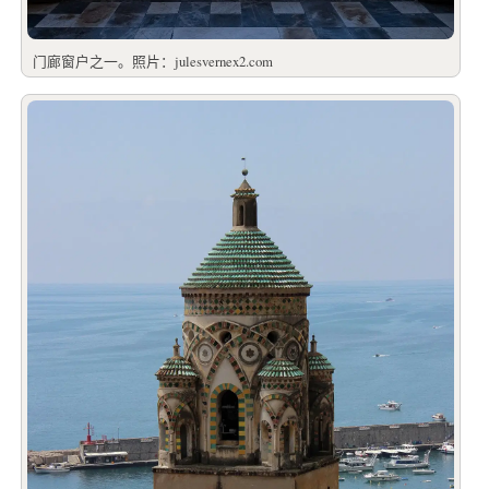
门廊窗户之一。照片：julesvernex2.com