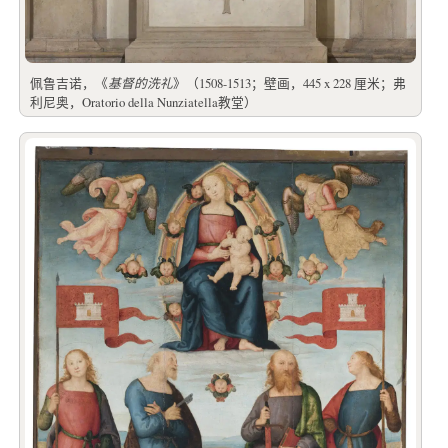
佩鲁吉诺，《
基督的洗礼
》（1508-1513；壁画，445 x 228 厘米；弗
利尼奥，Oratorio della Nunziatella教堂）