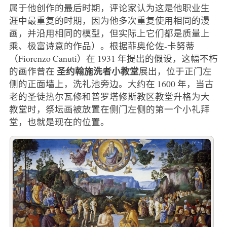
属于他创作的最后时期，评论家认为这是他职业生
涯中最重复的时期，因为他多次重复使用相同的漫
画，并沿用相同的模型，但实际上它们都是质量上
乘、极富诗意的作品）。根据菲奥伦佐-卡努蒂
（Fiorenzo Canuti）在 1931 年提出的假设，这幅不朽
圣约翰施洗者小教堂
的画作曾在
展出，位于正门左
侧的正面墙上，洗礼池旁边。大约在 1600 年，当古
老的圣徒热尔瓦修和普罗塔修斯教区教堂升格为大
教堂时，祭坛画被放置在侧门左侧的第一个小礼拜
堂，也就是现在的位置。