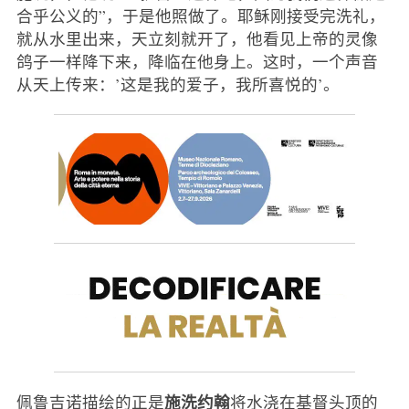
合乎公义的”，于是他照做了。耶稣刚接受完洗礼，
就从水里出来，天立刻就开了，他看见上帝的灵像
鸽子一样降下来，降临在他身上。这时，一个声音
从天上传来：’这是我的爱子，我所喜悦的’。
施洗约翰
佩鲁吉诺描绘的正是
将水浇在基督头顶的