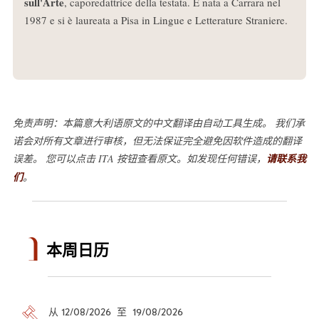
sull'Arte
, caporedattrice della testata. È nata a Carrara nel
1987 e si è laureata a Pisa in Lingue e Letterature Straniere.
免责声明：本篇意大利语原文的中文翻译由自动工具生成。 我们承
诺会对所有文章进行审核，但无法保证完全避免因软件造成的翻译
误差。 您可以点击 ITA 按钮查看原文。如发现任何错误，
请联系我
们
。
本周日历
从 12/08/2026 至 19/08/2026