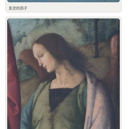
圣灵的鸽子