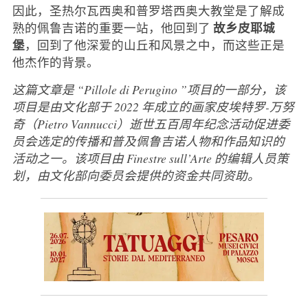
因此，圣热尔瓦西奥和普罗塔西奥大教堂是了解成
故乡皮耶城
熟的佩鲁吉诺的重要一站，他回到了
堡
，回到了他深爱的山丘和风景之中，而这些正是
他杰作的背景。
这篇文章是 “Pillole di Perugino ”项目的一部分，该
项目是由文化部于 2022 年成立的画家皮埃特罗-万努
奇（Pietro Vannucci）逝世五百周年纪念活动促进委
员会选定的传播和普及佩鲁吉诺人物和作品知识的
活动之一。该项目由 Finestre sull’Arte 的编辑人员策
划，由文化部向委员会提供的资金共同资助。