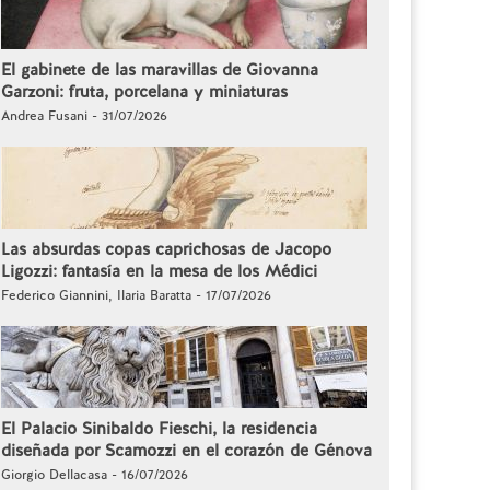
El gabinete de las maravillas de Giovanna
Garzoni: fruta, porcelana y miniaturas
Andrea Fusani - 31/07/2026
Las absurdas copas caprichosas de Jacopo
Ligozzi: fantasía en la mesa de los Médici
Federico Giannini, Ilaria Baratta - 17/07/2026
El Palacio Sinibaldo Fieschi, la residencia
diseñada por Scamozzi en el corazón de Génova
Giorgio Dellacasa - 16/07/2026