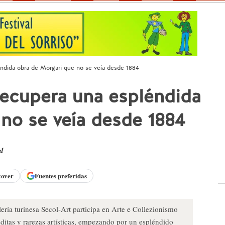
léndida obra de Morgari que no se veía desde 1884
 recupera una espléndida
no se veía desde 1884
ad
cover
Fuentes preferidas
ería turinesa Secol-Art participa en Arte e Collezionismo
ditas y rarezas artísticas, empezando por un espléndido