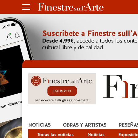
NOTICIAS
OBRAS Y ARTISTAS
RESEÑA
Todas las noticias
Noticias
Exposici