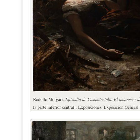
Rodolfo Morgari,
Episodio de Casamicciola.
El amanecer de
la parte inferior central). Exposiciones: Exposición General