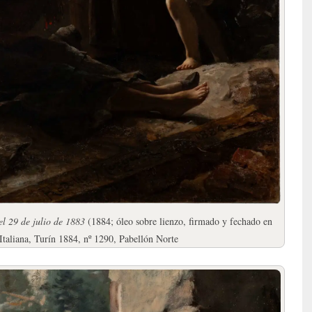
l 29 de julio de 1883
(1884; óleo sobre lienzo, firmado y fechado en
 Italiana, Turín 1884, nº 1290, Pabellón Norte