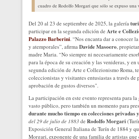
cuadro de Rodolfo Morgari que sólo se expuso una v
tur
Del 20 al 23 de septiembre de 2025, la galería
Arte e Colle
participar en la segunda edición de
Palazzo Barberini
. “Nos encanta dar a conocer la
Davide Masoero
y atemporales”, afirma
, propieta
madre Maria. “No siempre ni necesariamente exorbi
para la época de su creación y las venideras, y en
segunda edición de Arte e Collezionismo Roma, te
coleccionistas y visitantes entusiastas a través d
aprobación de gustos diversos".
La participación en este evento representa para la
vasto público, pero también un momento para pres
durante mucho tiempo en colecciones privadas y, 
Rodolfo Morgari
del 29 de julio de 1883
de
(Turí
Exposición General Italiana de Turín de 1884 y qu
Morgari, exponente de una familia de artistas que d