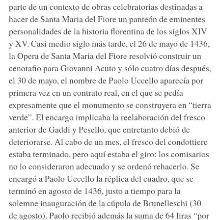
parte de un contexto de obras celebratorias destinadas a
hacer de Santa Maria del Fiore un panteón de eminentes
personalidades de la historia florentina de los siglos XIV
y XV. Casi medio siglo más tarde, el 26 de mayo de 1436,
la Opera de Santa Maria del Fiore resolvió construir un
cenotafio para Giovanni Acuto y sólo cuatro días después,
el 30 de mayo, el nombre de Paolo Uccello aparecía por
primera vez en un contrato real, en el que se pedía
expresamente que el monumento se construyera en “tierra
verde”. El encargo implicaba la reelaboración del fresco
anterior de Gaddi y Pesello, que entretanto debió de
deteriorarse. Al cabo de un mes, el fresco del condottiere
estaba terminado, pero aquí estaba el giro: los comisarios
no lo consideraron adecuado y se ordenó rehacerlo. Se
encargó a Paolo Uccello la réplica del cuadro, que se
terminó en agosto de 1436, justo a tiempo para la
solemne inauguración de la cúpula de Brunelleschi (30
de agosto). Paolo recibió además la suma de 64 liras “por