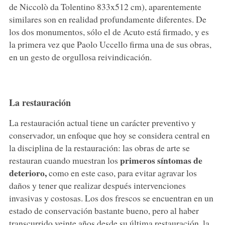
de Niccolò da Tolentino 833x512 cm), aparentemente
similares son en realidad profundamente diferentes. De
los dos monumentos, sólo el de Acuto está firmado, y es
la primera vez que Paolo Uccello firma una de sus obras,
en un gesto de orgullosa reivindicación.
La restauración
La restauración actual tiene un carácter preventivo y
conservador, un enfoque que hoy se considera central en
la disciplina de la restauración: las obras de arte se
primeros síntomas de
restauran cuando muestran los
deterioro,
como en este caso, para evitar agravar los
daños y tener que realizar después intervenciones
invasivas y costosas. Los dos frescos se encuentran en un
estado de conservación bastante bueno, pero al haber
transcurrido veinte años desde su última restauración, la