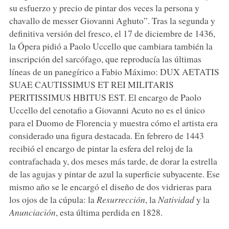
su esfuerzo y precio de pintar dos veces la persona y
chavallo de messer Giovanni Aghuto”. Tras la segunda y
definitiva versión del fresco, el 17 de diciembre de 1436,
la Ópera pidió a Paolo Uccello que cambiara también la
inscripción del sarcófago, que reproducía las últimas
líneas de un panegírico a Fabio Máximo: DUX AETATIS
SUAE CAUTISSIMUS ET REI MILITARIS
PERITISSIMUS HBITUS EST. El encargo de Paolo
Uccello del cenotafio a Giovanni Acuto no es el único
para el Duomo de Florencia y muestra cómo el artista era
considerado una figura destacada. En febrero de 1443
recibió el encargo de pintar la esfera del reloj de la
contrafachada y, dos meses más tarde, de dorar la estrella
de las agujas y pintar de azul la superficie subyacente. Ese
mismo año se le encargó el diseño de dos vidrieras para
los ojos de la cúpula: la
Resurrección
, la
Natividad
y la
Anunciación
, esta última perdida en 1828.