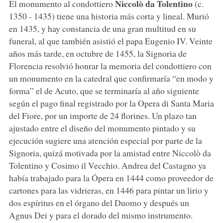
Niccolò da Tolentino
El monumento al condottiero
(c.
1350 - 1435) tiene una historia más corta y lineal. Murió
en 1435, y hay constancia de una gran multitud en su
funeral, al que también asistió el papa Eugenio IV. Veinte
años más tarde, en octubre de 1455, la Signoria de
Florencia resolvió honrar la memoria del condottiero con
un monumento en la catedral que confirmaría “en modo y
forma” el de Acuto, que se terminaría al año siguiente
según el pago final registrado por la Opera di Santa Maria
del Fiore, por un importe de 24 florines. Un plazo tan
ajustado entre el diseño del monumento pintado y su
ejecución sugiere una atención especial por parte de la
Signoria, quizá motivada por la amistad entre Niccolò da
Tolentino y Cosimo il Vecchio. Andrea del Castagno ya
había trabajado para la Ópera en 1444 como proveedor de
cartones para las vidrieras, en 1446 para pintar un lirio y
dos espíritus en el órgano del Duomo y después un
Agnus Dei y para el dorado del mismo instrumento.