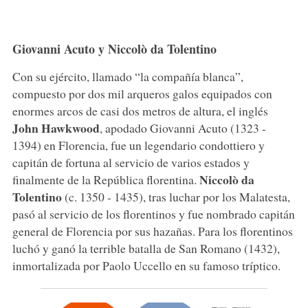
Giovanni Acuto y Niccolò da Tolentino
Con su ejército, llamado “la compañía blanca”,
compuesto por dos mil arqueros galos equipados con
enormes arcos de casi dos metros de altura, el inglés
John Hawkwood
, apodado Giovanni Acuto (1323 -
1394) en Florencia, fue un legendario condottiero y
capitán de fortuna al servicio de varios estados y
Niccolò da
finalmente de la República florentina.
Tolentino
(c. 1350 - 1435), tras luchar por los Malatesta,
pasó al servicio de los florentinos y fue nombrado capitán
general de Florencia por sus hazañas. Para los florentinos
luchó y ganó la terrible batalla de San Romano (1432),
inmortalizada por Paolo Uccello en su famoso tríptico.