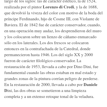
largo de los siglos: las de carácter estético, la de 1524,
Lorenzo di Credi
realizada por el pintor
, y la de 1688,
que devolvió la viveza del color con motivo de la boda del
príncipe Ferdinando, hijo de Cosme III, con Violante de
Baviera. El de 1842 fue de carácter conservador, cuando,
en una operación muy audaz, los desprendieron del muro
y los colocaron sobre un lienzo de cáñamo enmarcado
sólo en los laterales. Los dos frescos se colocaron
entonces en la contrafachada de la Catedral, donde
permanecieron hasta 1946. Los del siglo XX y 2000
fueron de carácter filológico-conservador. La
restauración de 1953, llevada a cabo por Dino Dini, fue
fundamental cuando las obras estaban en mal estado y
grandes zonas de la pintura corrían peligro de perderse.
Daniele
En la restauración de 2000, llevada a cabo por
D
ini, las dos obras se sometieron a una limpieza
completa y a un extenso retoque tonal de la veladura.