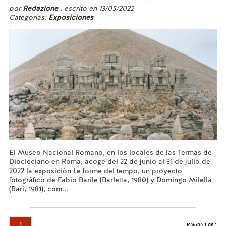
por
Redazione
, escrito en 13/05/2022
Categorías:
Exposiciones
El Museo Nacional Romano, en los locales de las Termas de
Diocleciano en Roma, acoge del 22 de junio al 31 de julio de
2022 la exposición Le forme del tempo, un proyecto
fotográfico de Fabio Barile (Barletta, 1980) y Domingo Milella
(Bari, 1981), com...
Leer más...
1
Página 1 de 1