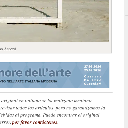
no Accorsi
 original en italiano se ha realizado mediante
visar todos los artículos, pero no garantizamos la
debidas al programa. Puede encontrar el original
 error,
por favor contáctenos
.