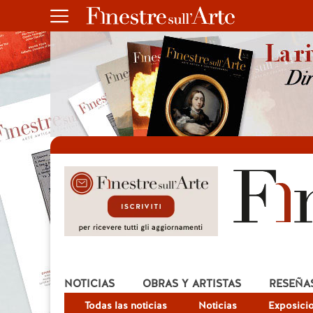
NOTICIAS
OBRAS Y ARTISTAS
RESEÑA
Todas las noticias
Noticias
Exposici