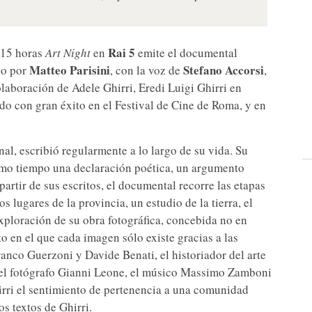
Rai 5
.15 horas
Art Night
en
emite el documental
Matteo Parisini
Stefano Accorsi
do por
, con la voz de
,
laboración de Adele Ghirri, Eredi Luigi Ghirri en
do con gran éxito en el Festival de Cine de Roma, y en
onal, escribió regularmente a lo largo de su vida. Su
mismo tiempo una declaración poética, un argumento
partir de sus escritos, el documental recorre las etapas
os lugares de la provincia, un estudio de la tierra, el
 exploración de su obra fotográfica, concebida no en
o en el que cada imagen sólo existe gracias a las
anco Guerzoni y Davide Benati, el historiador del arte
, el fotógrafo Gianni Leone, el músico Massimo Zamboni
hirri el sentimiento de pertenencia a una comunidad
s textos de Ghirri.