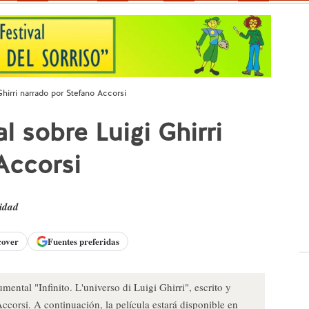
hirri narrado por Stefano Accorsi
 sobre Luigi Ghirri
Accorsi
idad
cover
Fuentes preferidas
ental "Infinito. L'universo di Luigi Ghirri", escrito y
Accorsi. A continuación, la película estará disponible en