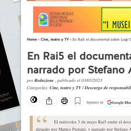
Home
Cine, teatro y TV
En Rai5 el documental sobre Luigi G
En Rai5 el documental
narrado por Stefano 
por
Redazione
, publicado el 03/05/2023
Categorías:
Cine, teatro y TV
/
Descargo de responsabil
Google
Dis
Síguenos en
El miércoles 3 de mayo Rai5 emite el docum
dirigido por Matteo Parisini, y narrado por Stefano 