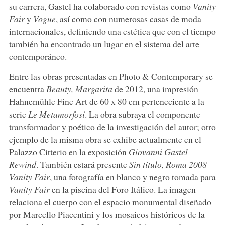
su carrera, Gastel ha colaborado con revistas como
Vanity
Fair
y
Vogue
, así como con numerosas casas de moda
internacionales, definiendo una estética que con el tiempo
también ha encontrado un lugar en el sistema del arte
contemporáneo.
Entre las obras presentadas en Photo & Contemporary se
encuentra
Beauty, Margarita
de 2012, una impresión
Hahnemühle Fine Art de 60 x 80 cm perteneciente a la
serie
Le Metamorfosi
. La obra subraya el componente
transformador y poético de la investigación del autor; otro
ejemplo de la misma obra se exhibe actualmente en el
Palazzo Citterio en la exposición
Giovanni Gastel
Rewind
. También estará presente
Sin título, Roma 2008
Vanity Fair
, una fotografía en blanco y negro tomada para
Vanity
Fair
en la piscina del Foro Itálico. La imagen
relaciona el cuerpo con el espacio monumental diseñado
por Marcello Piacentini y los mosaicos históricos de la