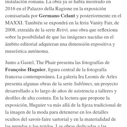
instalación romana. La obra ya se había mostrado en
2016 en el Palazzo della Ragione en la exposición
Germano
Celant
comisariada por
y posteriormente en el
MAXXI. También se expondrá en la feria Vanity Fair, de
2008, extraída de la serie
Retrò, una
obra que reflexiona
sobre la posibilidad de que las imágenes nacidas en el
ámbito editorial adquieran una dimensión expositiva y
museística autónoma.
Junto a Gastel, The Phair presenta las fotografías de
Françoise
Huguier
, figura central de la fotografía
francesa contemporánea. La galería Ira Leonis de Arles
presenta algunas obras de la serie
Sublimes
, un proyecto
desarrollado a lo largo de años de asistencia a talleres y
desfiles de alta costura. En la lectura que propone la
exposición, Huguier va más allá de la fijeza tradicional de
la imagen de la moda para detenerse en los detalles
ocultos del savoir-faire sartorial y en la materialidad de
las prendas y los tejidos. Las obras dedicadas a las