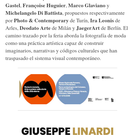
Gastel
Françoise
Huguier
Marco
Glaviano
,
,
y
Michelangelo Di Battista
, propuestos respectivamente
Photo & Contemporary
Ira
Leonis
por
de Turín,
de
Deodato
Arte
JaegerArt
Arles,
de Milán y
de Berlín. El
camino trazado por la feria aborda la fotografía de moda
como una práctica artística capaz de construir
imaginarios, narrativas y códigos culturales que han
traspasado el sistema visual contemporáneo.