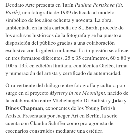
Deodato Arte presenta en Turín
Paulina Porizkova (St.
Barth)
, una fotografía de 1989 dedicada al modelo
simbólico de los años ochenta y noventa. La obra,
ambientada en la isla caribeña de St. Barth, procede de
los archivos históricos de la fotógrafa y se ha puesto a
disposición del público gracias a una colaboración
exclusiva con la galería milanesa. La impresión se ofrece
en tres formatos diferentes, 25 x 35 centímetros, 60 x 80 y
100 x 135, en edición limitada, con técnica Giclée, firma
y numeración del artista y certificado de autenticidad.
Otra vertiente del diálogo entre fotografía y cultura pop
surge en el proyecto
Mystery in the Moonlight
, nacido de
Jake y
la colaboración entre Michelangelo Di Battista y
Dinos Chapman
, exponentes de los Young British
Artists. Presentada por Jaeger Art en Berlín, la serie
cuenta con Claudia Schiffer como protagonista de
escenarios construidos mediante una estética