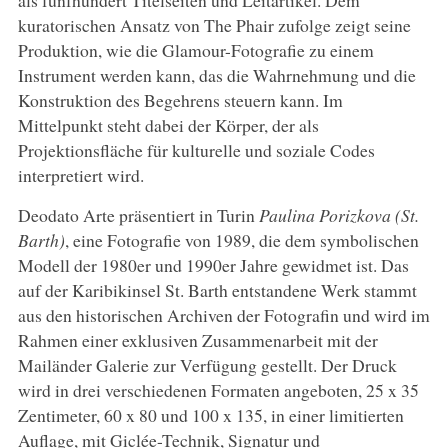
kuratorischen Ansatz von The Phair zufolge zeigt seine
Produktion, wie die Glamour-Fotografie zu einem
Instrument werden kann, das die Wahrnehmung und die
Konstruktion des Begehrens steuern kann. Im
Mittelpunkt steht dabei der Körper, der als
Projektionsfläche für kulturelle und soziale Codes
interpretiert wird.
Deodato Arte präsentiert in Turin
Paulina Porizkova (St.
Barth)
, eine Fotografie von 1989, die dem symbolischen
Modell der 1980er und 1990er Jahre gewidmet ist. Das
auf der Karibikinsel St. Barth entstandene Werk stammt
aus den historischen Archiven der Fotografin und wird im
Rahmen einer exklusiven Zusammenarbeit mit der
Mailänder Galerie zur Verfügung gestellt. Der Druck
wird in drei verschiedenen Formaten angeboten, 25 x 35
Zentimeter, 60 x 80 und 100 x 135, in einer limitierten
Auflage, mit Giclée-Technik, Signatur und