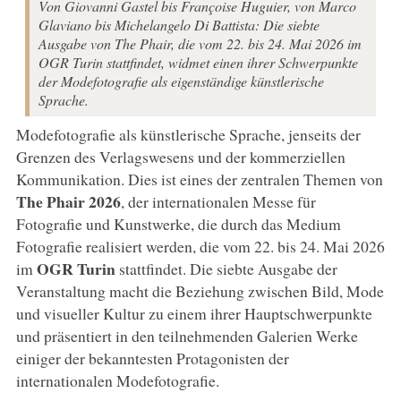
Von Giovanni Gastel bis Françoise Huguier, von Marco
Glaviano bis Michelangelo Di Battista: Die siebte
Ausgabe von The Phair, die vom 22. bis 24. Mai 2026 im
OGR Turin stattfindet, widmet einen ihrer Schwerpunkte
der Modefotografie als eigenständige künstlerische
Sprache.
Modefotografie als künstlerische Sprache, jenseits der
Grenzen des Verlagswesens und der kommerziellen
Kommunikation. Dies ist eines der zentralen Themen von
The Phair 2026
, der internationalen Messe für
Fotografie und Kunstwerke, die durch das Medium
Fotografie realisiert werden, die vom 22. bis 24. Mai 2026
OGR Turin
im
stattfindet. Die siebte Ausgabe der
Veranstaltung macht die Beziehung zwischen Bild, Mode
und visueller Kultur zu einem ihrer Hauptschwerpunkte
und präsentiert in den teilnehmenden Galerien Werke
einiger der bekanntesten Protagonisten der
internationalen Modefotografie.