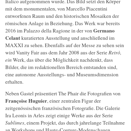
Italico aufgenommen wurde. Das Bild setzt den Körper
mit dem monumentalen, von Marcello Piacentini
entworfenen Raum und den historischen Mosaiken der
römischen Anlage in Beziehung. Das Werk war bereits
Germano
2016 im Palazzo della Ragione in der von
Celant
kuratierten Ausstellung und anschließend im
MAXXI zu sehen. Ebenfalls auf der Messe zu sehen sein
wird Vanity Fair aus dem Jahr 2008 aus der Serie
Retrò,
ein
Werk, das über die Möglichkeit nachdenkt, dass
Bilder, die im redaktionellen Bereich entstanden sind,
eine autonome Ausstellungs- und Museumsdimension
erhalten.
Neben Gastel präsentiert The Phair die Fotografien von
Françoise
Huguier
, einer zentralen Figur der
zeitgenössischen französischen Fotografie. Die Galerie
Ira Leonis in Arles zeigt einige Werke aus der Serie
Sublimes
, einem Projekt, das durch jahrelange Teilnahme
an Workshops und Haute-Couture-Modenschauen