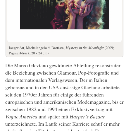
Jaeger Art, Michelangelo di Battista,
Mystery in the Moonlight
(2009;
Pigmentdruck, 20 x 24 cm)
Die Marco Glaviano gewidmete Abteilung rekonstruiert
die Beziehung zwischen Glamour, Pop-Fotografie und
dem internationalen Verlagswesen. Der in Italien
geborene und in den USA ansässige Glaviano arbeitete
seit den 1970er Jahren für einige der führenden
europäischen und amerikanischen Modemagazine, bis er
zwischen 1982 und 1994 einen Exklusivvertrag mit
Vogue America
und später mit
Harper’s Bazaar
unterzeichnete. Im Laufe seiner Karriere schuf er mehr
als fünfhundert Titelseiten und Leitartikel. Dem