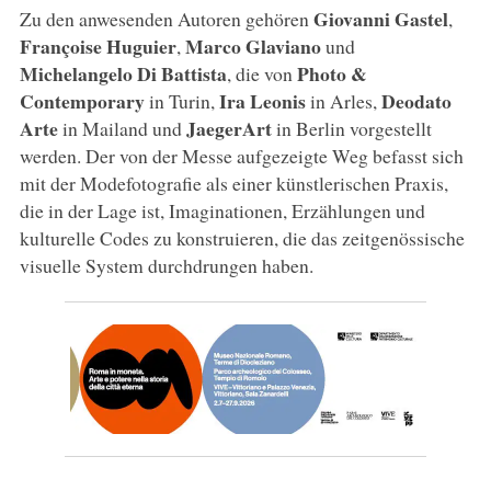
Giovanni
Gastel
Zu den anwesenden Autoren gehören
,
Françoise
Huguier
Marco
Glaviano
,
und
Michelangelo Di Battista
Photo &
, die von
Contemporary
Ira
Leonis
Deodato
in Turin,
in Arles,
Arte
JaegerArt
in Mailand und
in Berlin vorgestellt
werden. Der von der Messe aufgezeigte Weg befasst sich
mit der Modefotografie als einer künstlerischen Praxis,
die in der Lage ist, Imaginationen, Erzählungen und
kulturelle Codes zu konstruieren, die das zeitgenössische
visuelle System durchdrungen haben.