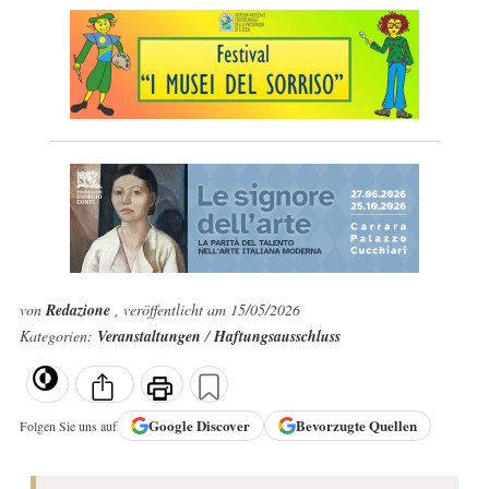
von
Redazione
, veröffentlicht am 15/05/2026
Kategorien:
Veranstaltungen
/
Haftungsausschluss
Google
Discover
Bevorzugte Quellen
Folgen Sie uns auf