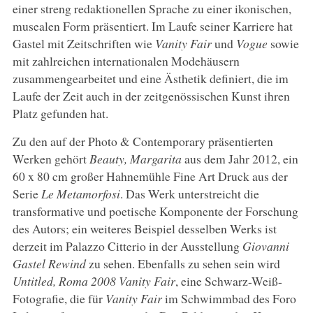
einer streng redaktionellen Sprache zu einer ikonischen,
musealen Form präsentiert. Im Laufe seiner Karriere hat
Gastel mit Zeitschriften wie
Vanity
Fair
und
Vogue
sowie
mit zahlreichen internationalen Modehäusern
zusammengearbeitet und eine Ästhetik definiert, die im
Laufe der Zeit auch in der zeitgenössischen Kunst ihren
Platz gefunden hat.
Zu den auf der Photo & Contemporary präsentierten
Werken gehört
Beauty, Margarita
aus dem Jahr 2012, ein
60 x 80 cm großer Hahnemühle Fine Art Druck aus der
Serie
Le Metamorfosi
. Das Werk unterstreicht die
transformative und poetische Komponente der Forschung
des Autors; ein weiteres Beispiel desselben Werks ist
derzeit im Palazzo Citterio in der Ausstellung
Giovanni
Gastel Rewind
zu sehen. Ebenfalls zu sehen sein wird
Untitled, Roma 2008 Vanity Fair
, eine Schwarz-Weiß-
Fotografie, die für
Vanity
Fair
im Schwimmbad des Foro