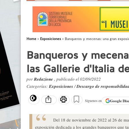
Home
Exposiciones
Banqueros y mecenas: una gran exposició
Banqueros y mecenas
las Gallerie d'Italia 
por
Redazione
, publicado el 02/09/2022
Categorías:
Exposiciones
/
Descargo de responsabilida
Google
Dis
Síguenos en
Del 18 de noviembre de 2022 al 26 de mar
exposición dedicada a los grandes banqueros que tam