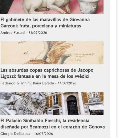
El gabinete de las maravillas de Giovanna
Garzoni: fruta, porcelana y miniaturas
Andrea Fusani - 31/07/2026
Las absurdas copas caprichosas de Jacopo
Ligozzi: fantasía en la mesa de los Médici
Federico Giannini, Ilaria Baratta - 17/07/2026
El Palacio Sinibaldo Fieschi, la residencia
diseñada por Scamozzi en el corazón de Génova
Giorgio Dellacasa - 16/07/2026