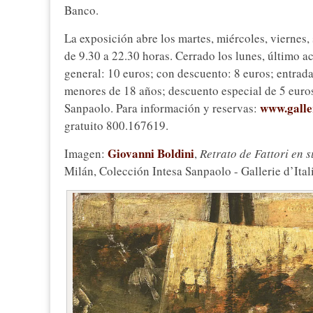
Banco.
La exposición abre los martes, miércoles, viernes,
de 9.30 a 22.30 horas. Cerrado los lunes, último ac
general: 10 euros; con descuento: 8 euros; entrad
menores de 18 años; descuento especial de 5 euros
www.galle
Sanpaolo. Para información y reservas:
gratuito 800.167619.
Giovanni Boldini
Imagen:
,
Retrato de Fattori en s
Milán, Colección Intesa Sanpaolo - Gallerie d’Ital