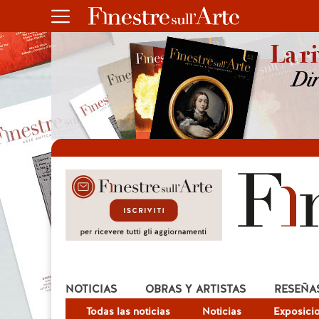
NOTICIAS
OBRAS Y ARTISTAS
RESEÑA
Todas las noticias
Noticias
Exposici