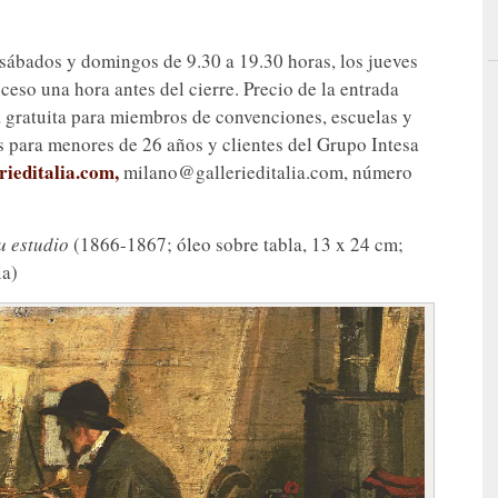
 sábados y domingos de 9.30 a 19.30 horas, los jueves
ceso una hora antes del cierre. Precio de la entrada
a gratuita para miembros de convenciones, escuelas y
 para menores de 26 años y clientes del Grupo Intesa
rieditalia.com,
milano@gallerieditalia.com, número
u estudio
(1866-1867; óleo sobre tabla, 13 x 24 cm;
ia)