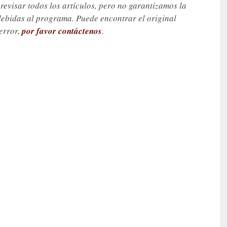
visar todos los artículos, pero no garantizamos la
debidas al programa. Puede encontrar el original
 error,
por favor contáctenos
.