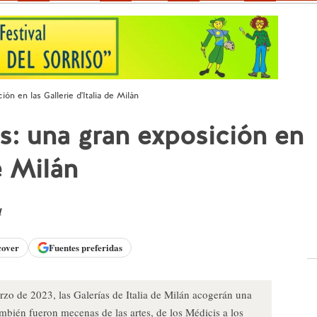
n en las Gallerie d'Italia de Milán
: una gran exposición en
de Milán
d
cover
Fuentes preferidas
zo de 2023, las Galerías de Italia de Milán acogerán una
bién fueron mecenas de las artes, de los Médicis a los