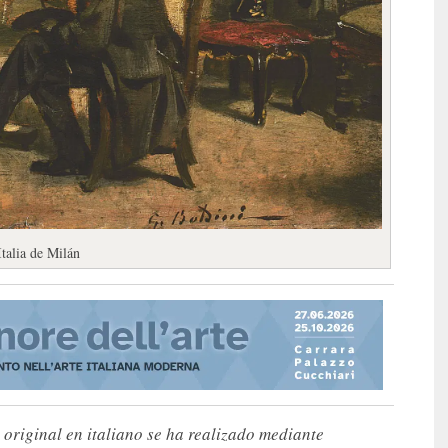
talia de Milán
 original en italiano se ha realizado mediante