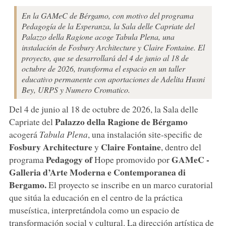
En la GAMeC de Bérgamo, con motivo del programa
Pedagogía de la Esperanza, la Sala delle Capriate del
Palazzo della Ragione acoge Tabula Plena, una
instalación de Fosbury Architecture y Claire Fontaine. El
proyecto, que se desarrollará del 4 de junio al 18 de
octubre de 2026, transforma el espacio en un taller
educativo permanente con aportaciones de Adelita Husni
Bey, URPS y Numero Cromatico.
Del 4 de junio al 18 de octubre de 2026, la Sala delle
Palazzo della Ragione de Bérgamo
Capriate del
acogerá
Tabula Plena
, una instalación site-specific de
Fosbury
Architecture
Claire
Fontaine
y
, dentro del
Pedagogy of
GAMeC -
programa
Hope promovido por
Galleria d’Arte Moderna e Contemporanea di
Bergamo.
El proyecto se inscribe en un marco curatorial
que sitúa la educación en el centro de la práctica
museística, interpretándola como un espacio de
transformación social y cultural. La dirección artística de