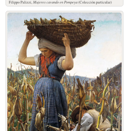
Filippo Palizzi,
Mujeres cavando en Pompeya
(Colección particular)