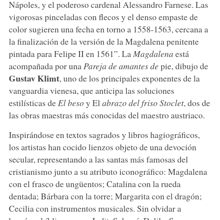
Nápoles, y el poderoso cardenal Alessandro Farnese. Las
vigorosas pinceladas con flecos y el denso empaste de
color sugieren una fecha en torno a 1558-1563, cercana a
la finalización de la versión de la Magdalena penitente
pintada para Felipe II en 1561”. La
Magdalena
está
acompañada por una
Pareja de amantes de
pie, dibujo de
Gustav Klimt
, uno de los principales exponentes de la
vanguardia vienesa, que anticipa las soluciones
estilísticas de
El beso
y El
abrazo del friso Stoclet
, dos de
las obras maestras más conocidas del maestro austriaco.
Inspirándose en textos sagrados y libros hagiográficos,
los artistas han cocido lienzos objeto de una devoción
secular, representando a las santas más famosas del
cristianismo junto a su atributo iconográfico: Magdalena
con el frasco de ungüentos; Catalina con la rueda
dentada; Bárbara con la torre; Margarita con el dragón;
Cecilia con instrumentos musicales. Sin olvidar a