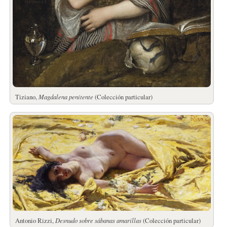
Tiziano,
Magdalena penitente
(Colección particular)
Antonio Rizzi,
Desnudo sobre sábanas amarillas
(Colección particular)