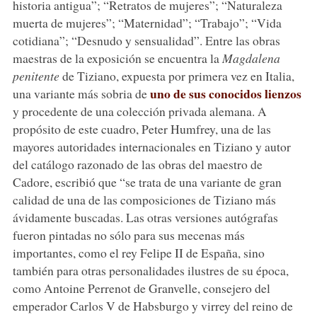
historia antigua”; “Retratos de mujeres”; “Naturaleza
muerta de mujeres”; “Maternidad”; “Trabajo”; “Vida
cotidiana”; “Desnudo y sensualidad”. Entre las obras
maestras de la exposición se encuentra la
Magdalena
penitente
de Tiziano, expuesta por primera vez en Italia,
uno de sus conocidos lienzos
una variante más sobria de
y procedente de una colección privada alemana. A
propósito de este cuadro, Peter Humfrey, una de las
mayores autoridades internacionales en Tiziano y autor
del catálogo razonado de las obras del maestro de
Cadore, escribió que “se trata de una variante de gran
calidad de una de las composiciones de Tiziano más
ávidamente buscadas. Las otras versiones autógrafas
fueron pintadas no sólo para sus mecenas más
importantes, como el rey Felipe II de España, sino
también para otras personalidades ilustres de su época,
como Antoine Perrenot de Granvelle, consejero del
emperador Carlos V de Habsburgo y virrey del reino de