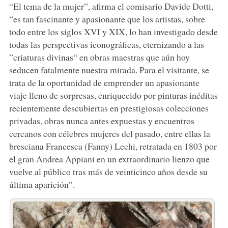
“El tema de la mujer”, afirma el comisario Davide Dotti,
“es tan fascinante y apasionante que los artistas, sobre
todo entre los siglos XVI y XIX, lo han investigado desde
todas las perspectivas iconográficas, eternizando a las
”criaturas divinas“ en obras maestras que aún hoy
seducen fatalmente nuestra mirada. Para el visitante, se
trata de la oportunidad de emprender un apasionante
viaje lleno de sorpresas, enriquecido por pinturas inéditas
recientemente descubiertas en prestigiosas colecciones
privadas, obras nunca antes expuestas y encuentros
cercanos con célebres mujeres del pasado, entre ellas la
bresciana Francesca (Fanny) Lechi, retratada en 1803 por
el gran Andrea Appiani en un extraordinario lienzo que
vuelve al público tras más de veinticinco años desde su
última aparición”.