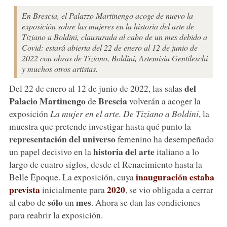
En Brescia, el Palazzo Martinengo acoge de nuevo la
exposición sobre las mujeres en la historia del arte de
Tiziano a Boldini, clausurada al cabo de un mes debido a
Covid: estará abierta del 22 de enero al 12 de junio de
2022 con obras de Tiziano, Boldini, Artemisia Gentileschi
y muchos otros artistas.
del
Del 22 de enero al 12 de junio de 2022, las salas
Palacio Martinengo
Brescia
de
volverán a acoger la
exposición
La mujer en el arte. De Tiziano a Boldini
, la
muestra que pretende investigar hasta qué punto la
representación del universo
femenino ha desempeñado
historia del arte
un papel decisivo en la
italiano a lo
largo de cuatro siglos, desde el Renacimiento hasta la
inauguración estaba
Belle Époque. La exposición, cuya
prevista
2020
inicialmente para
, se vio obligada a cerrar
sólo
mes
al cabo de
un
. Ahora se dan las condiciones
para reabrir la exposición.