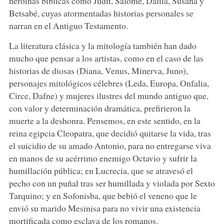
heroínas bíblicas como Judit, Salomé, Dalila, Susana y
Betsabé, cuyas atormentadas historias personales se
narran en el Antiguo Testamento.
La literatura clásica y la mitología también han dado
mucho que pensar a los artistas, como en el caso de las
historias de diosas (Diana, Venus, Minerva, Juno),
personajes mitológicos célebres (Leda, Europa, Onfalia,
Circe, Dafne) y mujeres ilustres del mundo antiguo que,
con valor y determinación dramática, prefirieron la
muerte a la deshonra. Pensemos, en este sentido, en la
reina egipcia Cleopatra, que decidió quitarse la vida, tras
el suicidio de su amado Antonio, para no entregarse viva
en manos de su acérrimo enemigo Octavio y sufrir la
humillación pública; en Lucrecia, que se atravesó el
pecho con un puñal tras ser humillada y violada por Sexto
Tarquino; y en Sofonisba, que bebió el veneno que le
envió su marido Mesinisa para no vivir una existencia
mortificada como esclava de los romanos.