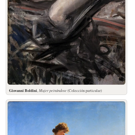
Giovanni Boldini
,
Mujer peinándose
(Colección particular)