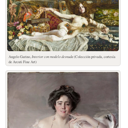
Angelo Garino,
Interior con modelo desnuda
(Colección privada, cortesía
de Arcuti Fine Art)