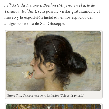
nell’Arte da Tiziano a Boldini (Mujeres en el arte de
Tiziano a Boldini
), será posible visitar gratuitamente el
museo y la exposición instalada en los espacios del
antiguo convento de San Giuseppe.
Ettore Tito,
Con una rosa entre
los labios (Colección privada)