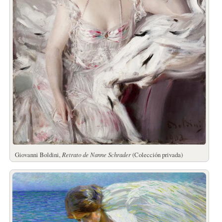
Giovanni Boldini,
Retrato de Nanne Schrader
(Colección privada)