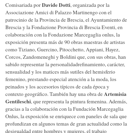
Davide Dotti
Comisariada por
, organizada por la
Associazione Amici di Palazzo Martinengo con el
patrocinio de la Provincia de Brescia, el Ayuntamiento de
Brescia y la Fondazione Provincia di Brescia Eventi, en
colaboración con la Fondazione Marcegaglia onlus, la
exposición presenta más de 90 obras maestras de artistas
como Tiziano, Guercino, Pitocchetto, Appiani, Hayez,
Corcos, Zandomeneghi y Boldini que, con sus obras, han
sabido representar la personalidadrefinamiento, carácter,
sensualidad y los matices más sutiles del hemisferio
femenino, prestando especial atención a la moda, los
peinados y los accesorios típicos de cada época y
Artemisia
contexto geográfico. También hay una obra de
Gentileschi
, que representa la pintura femenina. Además,
gracias a la colaboración con la Fundación Marcegaglia
Onlus, la exposición se enriquece con paneles de sala que
profundizan en algunos temas de gran actualidad como la
desigualdad entre hombres y mujeres, el trabajo