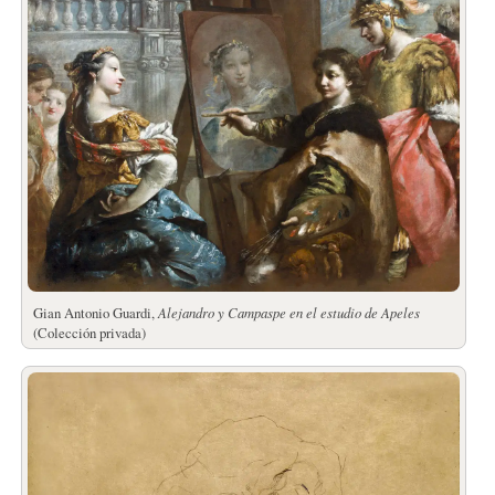
Gian Antonio Guardi,
Alejandro y Campaspe en el estudio de Apeles
(Colección privada)