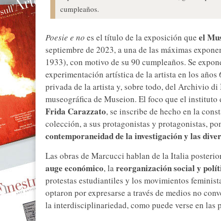
cumpleaños.
el Mu
Poesie e no
es el título de la exposición que
septiembre de 2023, a una de las máximas expone
1933), con motivo de su 90 cumpleaños. Se expone
experimentación artística de la artista en los años
privada de la artista y, sobre todo, del Archivio d
museográfica de Museion. El foco que el instituto 
Frida Carazzato
, se inscribe de hecho en la cons
colección, a sus protagonistas y protagonistas, po
contemporaneidad de la investigación y las diver
Las obras de Marcucci hablan de la Italia posterio
auge económico
reorganización social y polít
, la
protestas estudiantiles y los movimientos feminist
optaron por expresarse a través de medios no conv
la interdisciplinariedad, como puede verse en las p