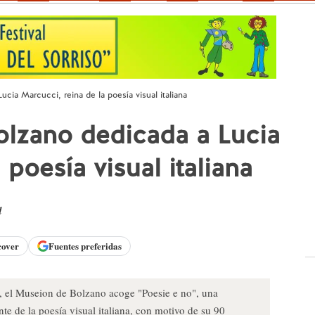
cia Marcucci, reina de la poesía visual italiana
olzano dedicada a Lucia
 poesía visual italiana
d
cover
Fuentes preferidas
3, el Museion de Bolzano acoge "Poesie e no", una
e de la poesía visual italiana, con motivo de su 90