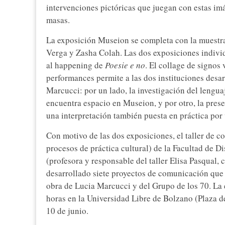
intervenciones pictóricas que juegan con estas im
masas.
La exposición Museion se completa con la muest
Verga y Zasha Colah. Las dos exposiciones individ
al happening de
Poesie e no
. El collage de signos 
performances permite a las dos instituciones desar
Marcucci: por un lado, la investigación del lengua
encuentra espacio en Museion, y por otro, la presen
una interpretación también puesta en práctica por
Con motivo de las dos exposiciones, el taller de 
procesos de práctica cultural) de la Facultad de D
(profesora y responsable del taller Elisa Pasqual,
desarrollado siete proyectos de comunicación que
obra de Lucia Marcucci y del Grupo de los 70. La e
horas en la Universidad Libre de Bolzano (Plaza de
10 de junio.