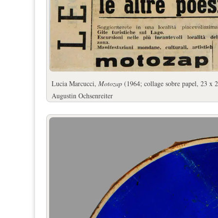
Lucia Marcucci,
Motozap
(1964; collage sobre papel, 23 x 
Augustin Ochsenreiter