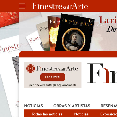
NOTICIAS
OBRAS Y ARTISTAS
RESEÑA
Todas las noticias
Noticias
Exposici