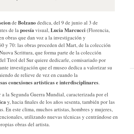
seion
Bolzano
de
dedica, del 9 de junio al 3 de
poesía
Lucia Marcucci
ntes de la
visual,
(Florencia,
n obras que dan voz a la investigación y
 60 y 70: las obras proceden del Mart, de la colección
i Nuova Scrittura, que forma parte de la colección
del Tirol del Sur quiere dedicarle, comisariado por
tante investigación que el museo dedica a valorizar su
niendo de relieve de vez en cuando la
sas conexiones artísticas e interdisciplinares
.
r a la Segunda Guerra Mundial, caracterizada por el
ica
y, hacia finales de los años sesenta, también por las
as. En este clima, muchos artistas, hombres y mujeres,
encionales, utilizando nuevas técnicas y centrándose en
ropias obras del artista.