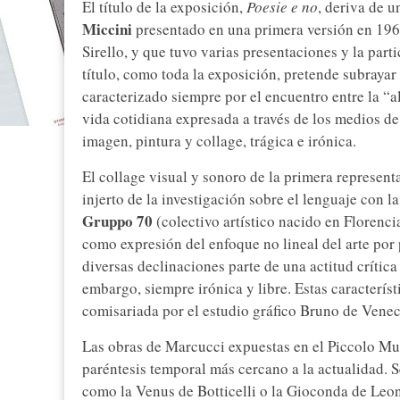
El título de la exposición,
Poesie e no
, deriva de 
Miccini
presentado en una primera versión en 1963
Sirello, y que tuvo varias presentaciones y la parti
título, como toda la exposición, pretende subrayar
caracterizado siempre por el encuentro entre la “alt
vida cotidiana expresada a través de los medios 
imagen, pintura y collage, trágica e irónica.
El collage visual y sonoro de la primera represen
injerto de la investigación sobre el lenguaje con la
Gruppo 70
(colectivo artístico nacido en Florenci
como expresión del enfoque no lineal del arte por p
diversas declinaciones parte de una actitud crítica
embargo, siempre irónica y libre. Estas característ
comisariada por el estudio gráfico Bruno de Venec
Las obras de Marcucci expuestas en el Piccolo Mus
paréntesis temporal más cercano a la actualidad. Se
como la Venus de Botticelli o la Gioconda de Leo