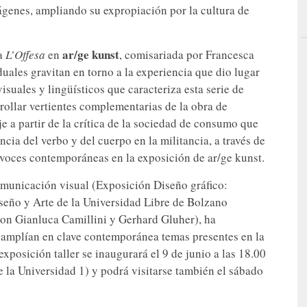
ágenes, ampliando su expropiación por la cultura de
ar/ge kunst
ra
L’Offesa
en
, comisariada por Francesca
uales gravitan en torno a la experiencia que dio lugar
visuales y lingüísticos que caracteriza esta serie de
rollar vertientes complementarias de la obra de
je a partir de la crítica de la sociedad de consumo que
cia del verbo y del cuerpo en la militancia, a través de
 voces contemporáneas en la exposición de ar/ge kunst.
comunicación visual (Exposición Diseño gráfico:
iseño y Arte de la Universidad Libre de Bolzano
 con Gianluca Camillini y Gerhard Gluher), ha
 amplían en clave contemporánea temas presentes en la
xposición taller se inaugurará el 9 de junio a las 18.00
 la Universidad 1) y podrá visitarse también el sábado