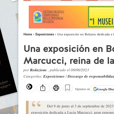
Home
Exposiciones
Una exposición en Bolzano dedicada a Lu
Una exposición en B
Marcucci, reina de la
por
Redazione
, publicado el 08/06/2023
Categorías:
Exposiciones
/
Descargo de responsabilida
Google
Dis
Síguenos en
Del 9 de junio al 3 de septiembre de 202
exposición dedicada a Lucia Marcucci, gran exponent