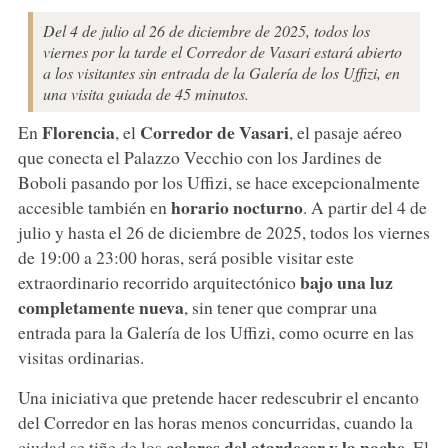
Del 4 de julio al 26 de diciembre de 2025, todos los
viernes por la tarde el Corredor de Vasari estará abierto
a los visitantes sin entrada de la Galería de los Uffizi, en
una visita guiada de 45 minutos.
Florencia
Corredor de Vasari
En
, el
, el pasaje aéreo
que conecta el Palazzo Vecchio con los Jardines de
Boboli pasando por los Uffizi, se hace excepcionalmente
horario nocturno
accesible también en
. A partir del 4 de
julio y hasta el 26 de diciembre de 2025, todos los viernes
de 19:00 a 23:00 horas, será posible visitar este
bajo una luz
extraordinario recorrido arquitectónico
completamente nueva
, sin tener que comprar una
entrada para la Galería de los Uffizi, como ocurre en las
visitas ordinarias.
Una iniciativa que pretende hacer redescubrir el encanto
del Corredor en las horas menos concurridas, cuando la
colores del atardecer y la noche.
ciudad se tiñe de los
El