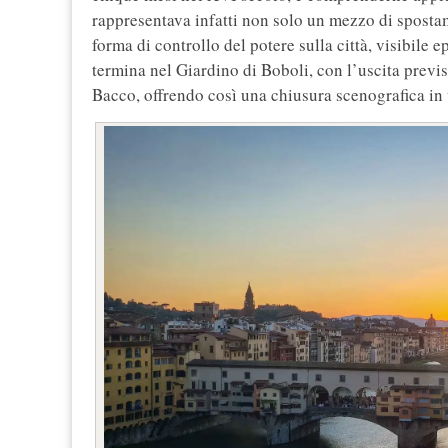
rappresentava infatti non solo un mezzo di sposta
forma di controllo del potere sulla città, visibile 
termina nel Giardino di Boboli, con l’uscita previst
Bacco, offrendo così una chiusura scenografica in u