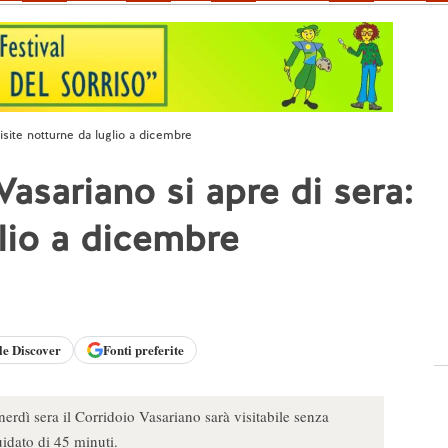
 visite notturne da luglio a dicembre
Vasariano si apre di sera:
glio a dicembre
le
Discover
Fonti preferite
erdì sera il Corridoio Vasariano sarà visitabile senza
uidato di 45 minuti.