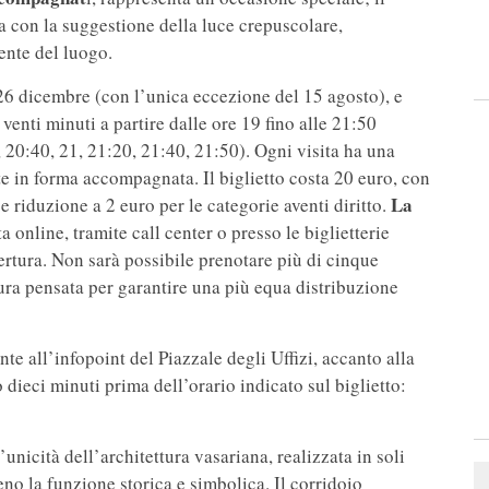
ia con la suggestione della luce crepuscolare,
ente del luogo.
 26 dicembre (con l’unica eccezione del 15 agosto), e
venti minuti a partire dalle ore 19 fino alle 21:50
, 20:40, 21, 21:20, 21:40, 21:50). Ogni visita ha una
te in forma accompagnata. Il biglietto costa 20 euro, con
La
 e riduzione a 2 euro per le categorie aventi diritto.
a online, tramite call center o presso le biglietterie
pertura. Non sarà possibile prenotare più di cinque
sura pensata per garantire una più equa distribuzione
nte all’infopoint del Piazzale degli Uffizi, accanto alla
 dieci minuti prima dell’orario indicato sul biglietto:
’unicità dell’architettura vasariana, realizzata in soli
o la funzione storica e simbolica. Il corridoio