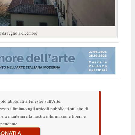
ne da luglio a dicembre
colo abbonati a Finestre sull'Arte.
sso illimitato agli articoli pubblicati sul sito di
re e a mantenere la nostra informazione libera e
ipendente.
ONATI A