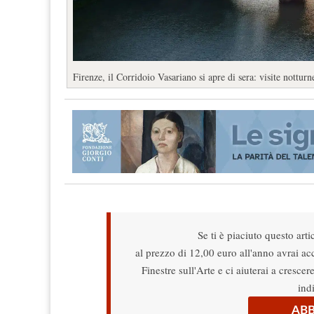
Firenze, il Corridoio Vasariano si apre di sera: visite nottur
Se ti è piaciuto questo arti
al prezzo di 12,00 euro all'anno avrai acce
Finestre sull'Arte e ci aiuterai a cresce
ind
ABB