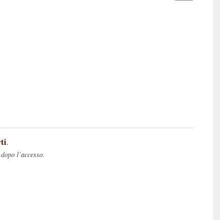
ti
.
 dopo l’accesso.