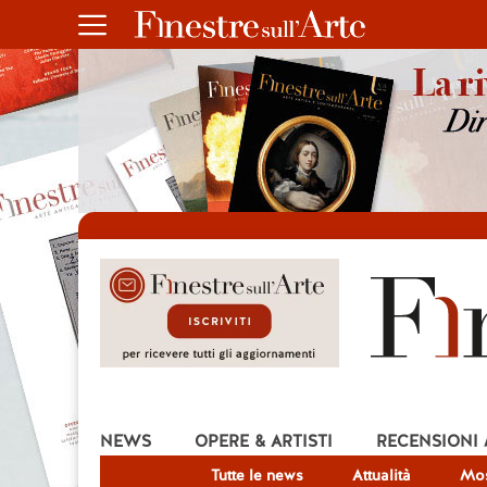
NEWS
OPERE & ARTISTI
RECENSIONI
Tutte le news
Attualità
Mos