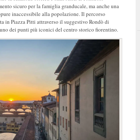
mento sicuro per la famiglia granducale, ma anche una
eppure inaccessibile alla popolazione. Il percorso
a in Piazza Pitti attraverso il suggestivo Rondò di
no dei punti più iconici del centro storico fiorentino.