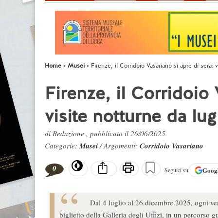
Home
Musei
Firenze, il Corridoio Vasariano si apre di sera:
Firenze, il Corridoio 
visite notturne da lu
di Redazione , pubblicato il 26/06/2025
Categorie:
Musei
/ Argomenti:
Corridoio Vasariano
0
Goog
Seguici su
Dal 4 luglio al 26 dicembre 2025, ogni ven
biglietto della Galleria degli Uffizi, in un percorso g