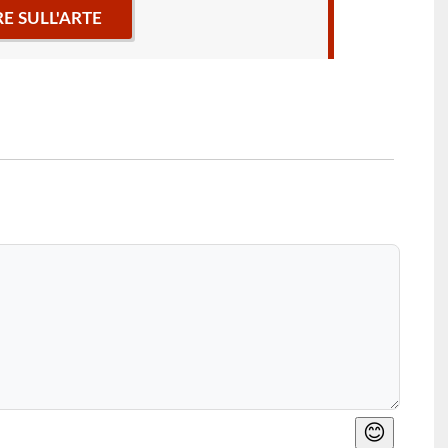
RE SULL'ARTE
😊