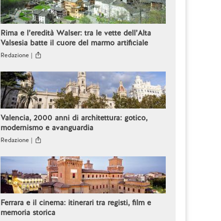
Rima e l’eredità Walser: tra le vette dell’Alta
Valsesia batte il cuore del marmo artificiale
Redazione |
Valencia, 2000 anni di architettura: gotico,
modernismo e avanguardia
Redazione |
Ferrara e il cinema: itinerari tra registi, film e
memoria storica