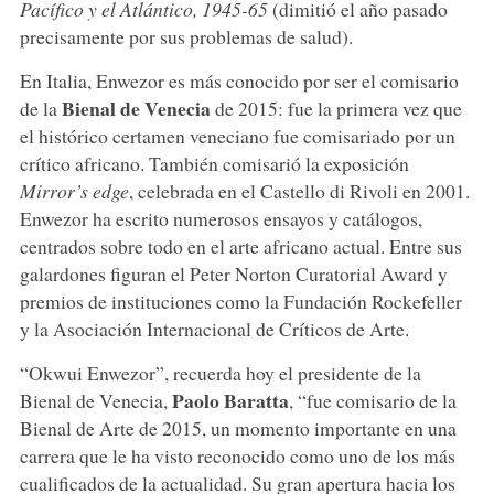
Pacífico y el Atlántico, 1945-65
(dimitió el año pasado
precisamente por sus problemas de salud).
En Italia, Enwezor es más conocido por ser el comisario
Bienal de Venecia
de la
de 2015: fue la primera vez que
el histórico certamen veneciano fue comisariado por un
crítico africano. También comisarió la exposición
Mirror’s edge
, celebrada en el Castello di Rivoli en 2001.
Enwezor ha escrito numerosos ensayos y catálogos,
centrados sobre todo en el arte africano actual. Entre sus
galardones figuran el Peter Norton Curatorial Award y
premios de instituciones como la Fundación Rockefeller
y la Asociación Internacional de Críticos de Arte.
“Okwui Enwezor”, recuerda hoy el presidente de la
Paolo Baratta
Bienal de Venecia,
, “fue comisario de la
Bienal de Arte de 2015, un momento importante en una
carrera que le ha visto reconocido como uno de los más
cualificados de la actualidad. Su gran apertura hacia los