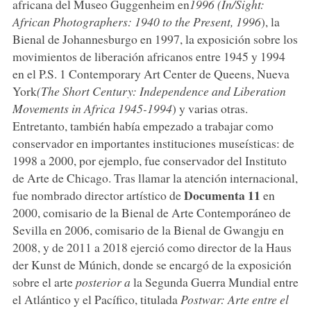
africana del Museo Guggenheim en
1996 (In/Sight:
African Photographers: 1940 to the Present, 1996
), la
Bienal de Johannesburgo en 1997, la exposición sobre los
movimientos de liberación africanos entre 1945 y 1994
en el P.S. 1 Contemporary Art Center de Queens, Nueva
York
(The Short Century: Independence and Liberation
Movements in Africa 1945-1994
) y varias otras.
Entretanto, también había empezado a trabajar como
conservador en importantes instituciones museísticas: de
1998 a 2000, por ejemplo, fue conservador del Instituto
de Arte de Chicago. Tras llamar la atención internacional,
Documenta 11
fue nombrado director artístico de
en
2000, comisario de la Bienal de Arte Contemporáneo de
Sevilla en 2006, comisario de la Bienal de Gwangju en
2008, y de 2011 a 2018 ejerció como director de la Haus
der Kunst de Múnich, donde se encargó de la exposición
sobre el arte
posterior a
la Segunda Guerra Mundial entre
el Atlántico y el Pacífico, titulada
Postwar: Arte entre el