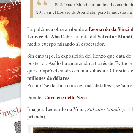
El Salvator Mundi atribuido a Leonardo da
2018 en el Louvre de Abu Dabi, pero la muestra ha 
Leonardo da Vinci
La polémica obra atribuida a
i
Louvre de Abu
Salvator Mundi
Dabi: se trata del
medio cuerpo mirando al espectador.
Sin embargo, la exposición del lienzo que data de
posterior. Así lo ha anunciado a través de Twitter 
que compró el cuadro en una subasta a Christie’s 
millones de dólares
.
Pronto “se darán a conocer más detalles”, señala 
Corriere della Sera
Fuente:
Imagen: Leonardo da Vinci,
Salvator Mundi
(c. 14
privada).