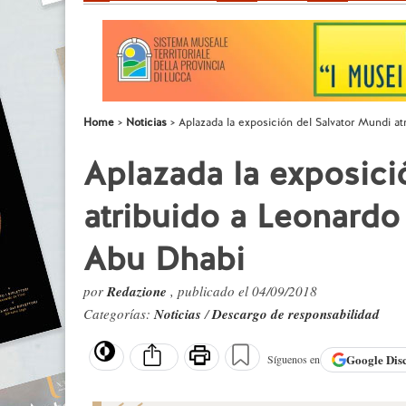
Home
Noticias
Aplazada la exposición del Salvator Mundi at
Aplazada la exposici
atribuido a Leonardo
Abu Dhabi
por
Redazione
, publicado el 04/09/2018
Categorías:
Noticias
/
Descargo de responsabilidad
Google
Dis
Síguenos en