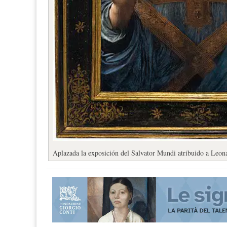
Aplazada la exposición del Salvator Mundi atribuido a Leo