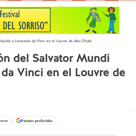
ribuido a Leonardo da Vinci en el Louvre de Abu Dhabi
ón del Salvator Mundi
 da Vinci en el Louvre de
cover
Fuentes preferidas