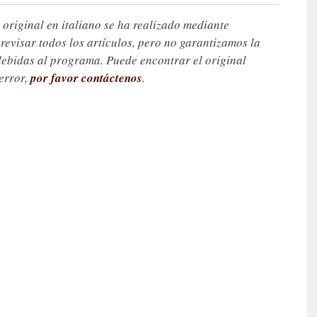
 original en italiano se ha realizado mediante
visar todos los artículos, pero no garantizamos la
debidas al programa. Puede encontrar el original
 error,
por favor contáctenos
.