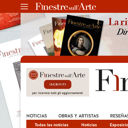
NOTICIAS
OBRAS Y ARTISTAS
RESEÑA
Todas las noticias
Noticias
Exposici