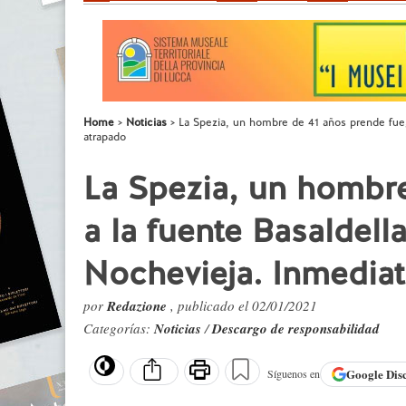
Home
Noticias
La Spezia, un hombre de 41 años prende fueg
atrapado
La Spezia, un hombr
a la fuente Basaldella
Nochevieja. Inmedia
por
Redazione
, publicado el 02/01/2021
Categorías:
Noticias
/
Descargo de responsabilidad
Google
Dis
Síguenos en