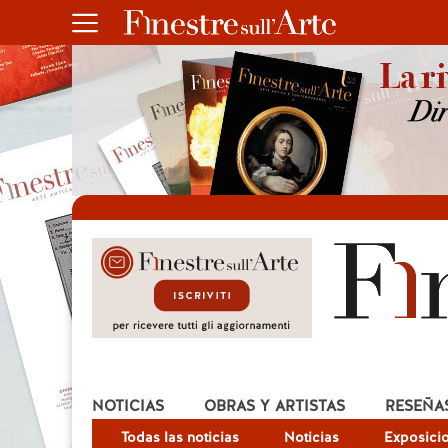
NOTICIAS
OBRAS Y ARTISTAS
RESEÑA
Todas las noticias
Noticias
Exposici