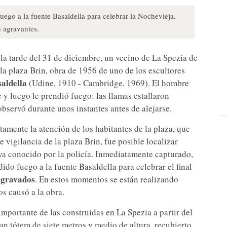
uego a la fuente Basaldella para celebrar la Nochevieja.
 agravantes.
la tarde del 31 de diciembre, un vecino de La Spezia de
la plaza Brin, obra de 1956 de uno de los escultores
aldella
(Udine, 1910 - Cambridge, 1969). El hombre
e y luego le prendió fuego: las llamas estallaron
observó durante unos instantes antes de alejarse.
tamente la atención de los habitantes de la plaza, que
e vigilancia de la plaza Brin, fue posible localizar
ya conocido por la policía. Inmediatamente capturado,
ido fuego a la fuente Basaldella para celebrar el final
agravados
. En estos momentos se están realizando
s causó a la obra.
mportante de las construidas en La Spezia a partir del
 un tótem de siete metros y medio de altura, recubierto