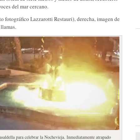
voces del mar cercano.
to fotográfico Lazzarotti Restauri), derecha, imagen de
 llamas.
saldella para celebrar la Nochevieja. Inmediatamente atrapado