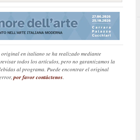
 original en italiano se ha realizado mediante
visar todos los artículos, pero no garantizamos la
debidas al programa. Puede encontrar el original
 error,
por favor contáctenos
.