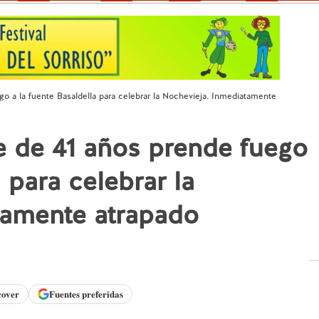
o a la fuente Basaldella para celebrar la Nochevieja. Inmediatamente
e de 41 años prende fuego
 para celebrar la
tamente atrapado
cover
Fuentes preferidas