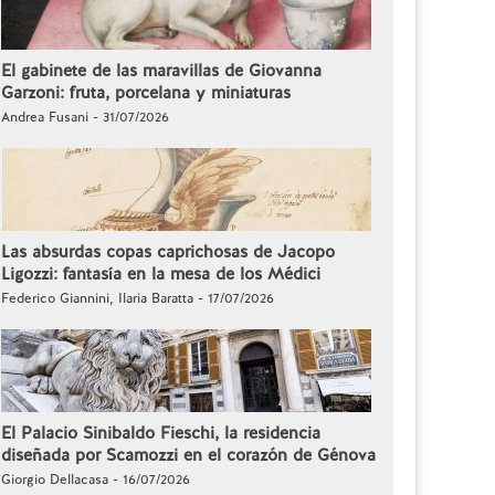
El gabinete de las maravillas de Giovanna
Garzoni: fruta, porcelana y miniaturas
Andrea Fusani - 31/07/2026
Las absurdas copas caprichosas de Jacopo
Ligozzi: fantasía en la mesa de los Médici
Federico Giannini, Ilaria Baratta - 17/07/2026
El Palacio Sinibaldo Fieschi, la residencia
diseñada por Scamozzi en el corazón de Génova
Giorgio Dellacasa - 16/07/2026