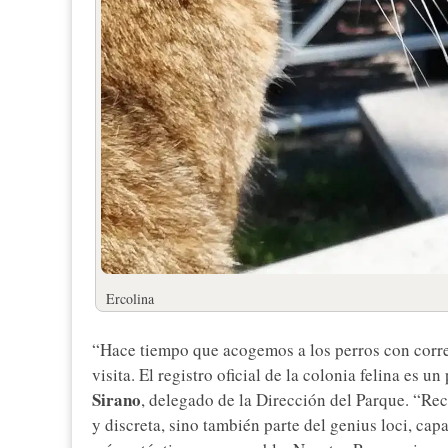
Ercolina
“Hace tiempo que acogemos a los perros con corre
visita. El registro oficial de la colonia felina es 
Sirano
, delegado de la Dirección del Parque. “Re
y discreta, sino también parte del genius loci, ca