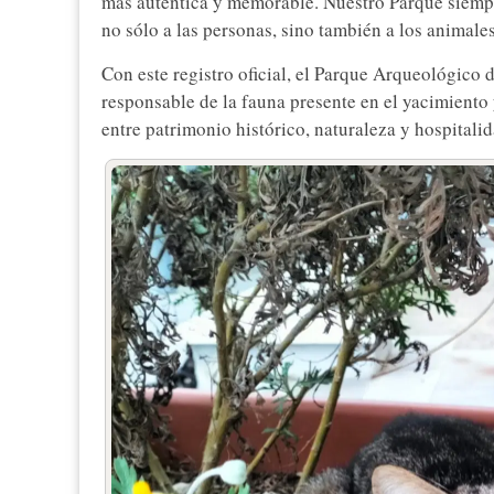
más auténtica y memorable. Nuestro Parque siemp
no sólo a las personas, sino también a los animale
Con este registro oficial, el Parque Arqueológic
responsable de la fauna presente en el yacimiento
entre patrimonio histórico, naturaleza y hospitalid