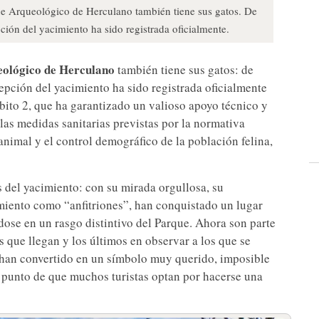
que Arqueológico de Herculano también tiene sus gatos. De
pción del yacimiento ha sido registrada oficialmente.
ológico de Herculano
también tiene sus gatos: de
epción del yacimiento ha sido registrada oficialmente
bito 2, que ha garantizado un valioso apoyo técnico y
as medidas sanitarias previstas por la normativa
 animal y el control demográfico de la población felina,
 del yacimiento: con su mirada orgullosa, su
miento como “anfitriones”, han conquistado un lugar
ndose en un rasgo distintivo del Parque. Ahora son parte
os que llegan y los últimos en observar a los que se
e han convertido en un símbolo muy querido, imposible
el punto de que muchos turistas optan por hacerse una