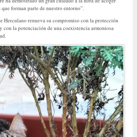
re ha demostrado un gran cuidado a la hora de acoger
s que forman parte de nuestro entorno”.
o de Herculano renueva su compromiso con la protección
 y con la potenciación de una coexistencia armoniosa
ad.