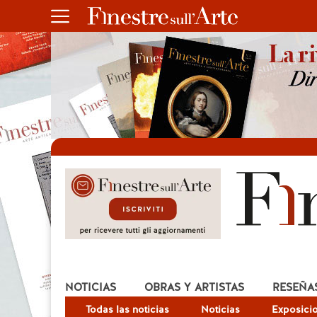
NOTICIAS
OBRAS Y ARTISTAS
RESEÑA
Todas las noticias
Noticias
Exposici