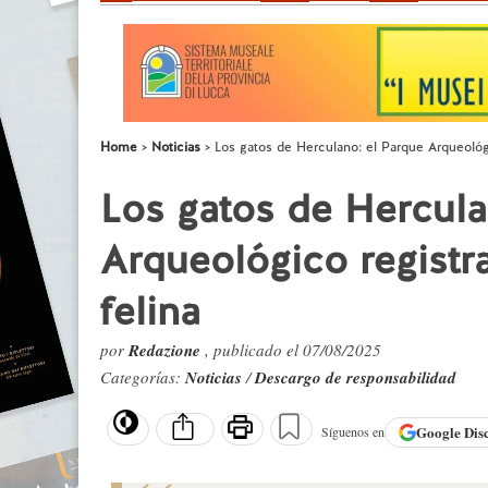
Home
Noticias
Los gatos de Herculano: el Parque Arqueológi
Los gatos de Hercula
Arqueológico registra
felina
por
Redazione
, publicado el 07/08/2025
Categorías:
Noticias
/
Descargo de responsabilidad
Google
Dis
Síguenos en