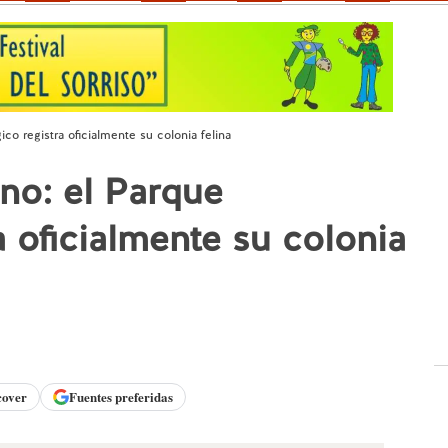
co registra oficialmente su colonia felina
no: el Parque
 oficialmente su colonia
cover
Fuentes preferidas