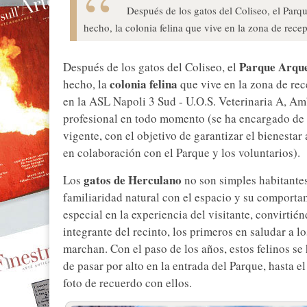
Después de los gatos del Coliseo, el Par
hecho, la colonia felina que vive en la zona de rece
Parque Arque
Después de los gatos del Coliseo, el
colonia felina
hecho, la
que vive en la zona de rec
en la ASL Napoli 3 Sud - U.O.S. Veterinaria A, Am
profesional en todo momento (se ha encargado de l
vigente, con el objetivo de garantizar el bienestar
en colaboración con el Parque y los voluntarios).
gatos de Herculano
Los
no son simples habitantes
familiaridad natural con el espacio y su comporta
especial en la experiencia del visitante, convirtié
integrante del recinto, los primeros en saludar a l
marchan. Con el paso de los años, estos felinos s
de pasar por alto en la entrada del Parque, hasta 
foto de recuerdo con ellos.