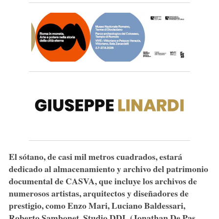
El sótano, de casi mil metros cuadrados, estará
dedicado al
almacenamiento y archivo del patrimonio
documental de CASVA
, que incluye los archivos de
numerosos artistas, arquitectos y diseñadores de
prestigio, como Enzo Mari, Luciano Baldessari,
Roberto Sambonet, Studio DDL (Jonathan De Pas,