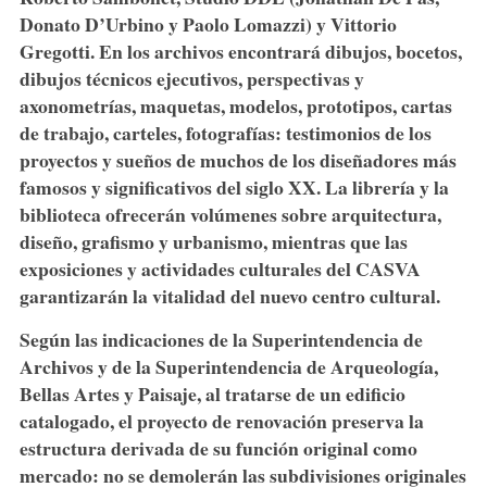
Donato D’Urbino y Paolo Lomazzi) y Vittorio
Gregotti. En los archivos encontrará dibujos, bocetos,
dibujos técnicos ejecutivos, perspectivas y
axonometrías, maquetas, modelos, prototipos, cartas
de trabajo, carteles, fotografías: testimonios de los
proyectos y sueños de muchos de los diseñadores más
famosos y significativos del siglo XX. La librería y la
biblioteca ofrecerán volúmenes sobre arquitectura,
diseño, grafismo y urbanismo, mientras que las
exposiciones y actividades culturales del CASVA
garantizarán la vitalidad del nuevo centro cultural.
Según las indicaciones de la Superintendencia de
Archivos y de la Superintendencia de Arqueología,
Bellas Artes y Paisaje, al tratarse de un edificio
catalogado, el proyecto de renovación preserva
la
estructura derivada de su función original como
mercado
: no se demolerán las subdivisiones originales