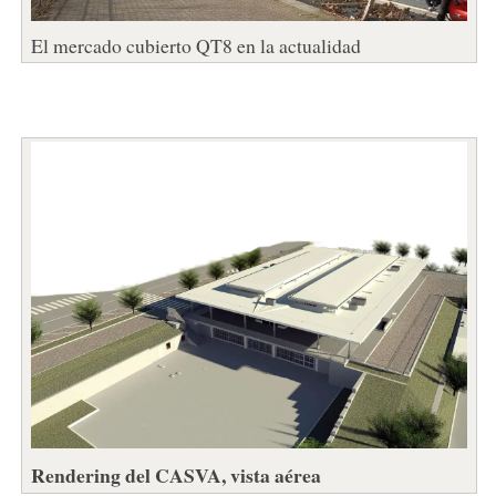
El mercado cubierto QT8 en la actualidad
Rendering del CASVA, vista aérea