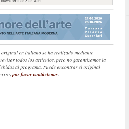
a nueva serie de Star Wars
 original en italiano se ha realizado mediante
visar todos los artículos, pero no garantizamos la
debidas al programa. Puede encontrar el original
 error,
por favor contáctenos
.