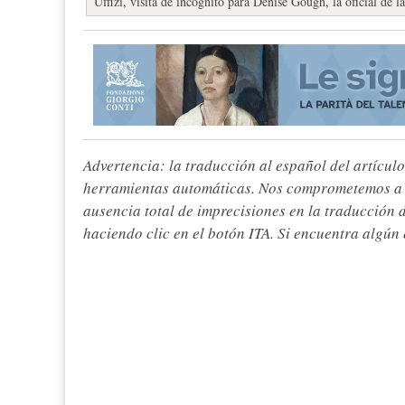
Uffizi, visita de incógnito para Denise Gough, la oficial de l
Advertencia: la traducción al español del artículo
herramientas automáticas. Nos comprometemos a re
ausencia total de imprecisiones en la traducción 
haciendo clic en el botón ITA. Si encuentra algún