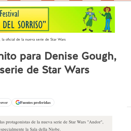
 la oficial de la nueva serie de Star Wars
ógnito para Denise Gough,
 serie de Star Wars
cover
Fuentes preferidas
las protagonistas de la nueva serie de Star Wars "Andor",
 especialmente la Sala della Niobe.