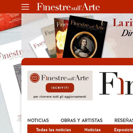
NOTICIAS
OBRAS Y ARTISTAS
RESEÑA
Todas las noticias
Noticias
Exposici