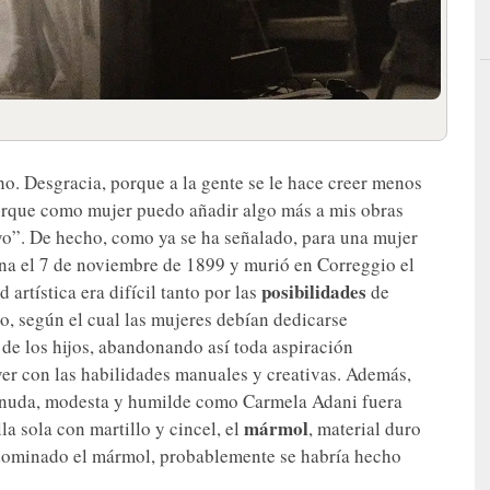
ho. Desgracia, porque a la gente se le hace creer menos
porque como mujer puedo añadir algo más a mis obras
o”. De hecho, como ya se ha señalado, para una mujer
a el 7 de noviembre de 1899 y murió en Correggio el
posibilidades
rtística era difícil tanto por las
de
o, según el cual las mujeres debían dedicarse
 de los hijos, abandonando así toda aspiración
ver con las habilidades manuales y creativas. Además,
enuda, modesta y humilde como Carmela Adani fuera
mármol
la sola con martillo y cincel, el
, material duro
 dominado el mármol, probablemente se habría hecho