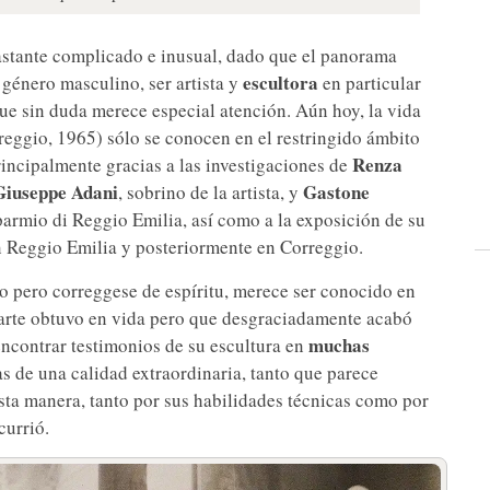
astante complicado e inusual, dado que el panorama
escultora
 género masculino, ser artista y
en particular
que sin duda merece especial atención. Aún hoy, la vida
eggio, 1965) sólo se conocen en el restringido ámbito
Renza
rincipalmente gracias a las investigaciones de
Giuseppe Adani
Gastone
, sobrino de la artista, y
armio di Reggio Emilia, así como a la exposición de su
n Reggio Emilia y posteriormente en Correggio.
 pero correggese de espíritu, merece ser conocido en
parte obtuvo en vida pero que desgraciadamente acabó
muchas
encontrar testimonios de su escultura en
s de una calidad extraordinaria, tanto que parece
sta manera, tanto por sus habilidades técnicas como por
currió.