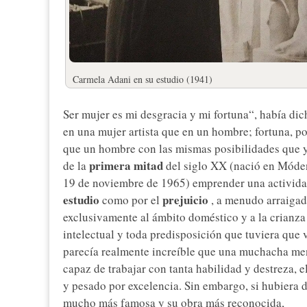
Carmela Adani en su estudio (1941)
Ser mujer es mi desgracia y mi fortuna“, había dic
en una mujer artista que en un hombre; fortuna, 
que un hombre con las mismas posibilidades que y
primera mitad
de la
del siglo XX (nació en Móden
19 de noviembre de 1965) emprender una actividad a
estudio
prejuicio
como por el
, a menudo arraigad
exclusivamente al ámbito doméstico y a la crianza
intelectual y toda predisposición que tuviera que 
parecía realmente increíble que una muchacha m
capaz de trabajar con tanta habilidad y destreza, el
y pesado por excelencia. Sin embargo, si hubiera
mucho más famosa y su obra más reconocida,