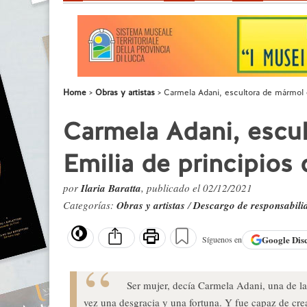
Home
Obras y artistas
Carmela Adani, escultora de mármol en
Carmela Adani, escul
Emilia de principios 
por
Ilaria Baratta
, publicado el 02/12/2021
Categorías:
Obras y artistas
/
Descargo de responsabili
Google
Dis
Síguenos en
Ser mujer, decía Carmela Adani, una de las
vez una desgracia y una fortuna. Y fue capaz de cre