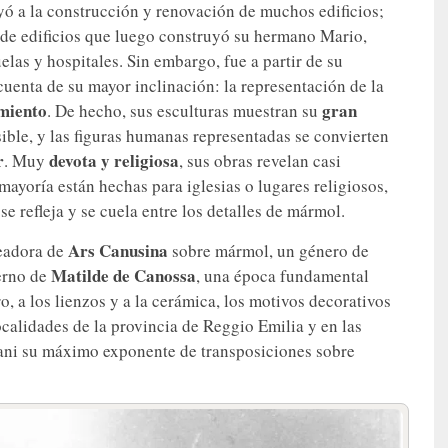
yó a la construcción y renovación de muchos edificios;
 de edificios que luego construyó su hermano Mario,
elas y hospitales. Sin embargo, fue a partir de su
uenta de su mayor inclinación: la representación de la
miento
gran
. De hecho, sus esculturas muestran su
ble, y las figuras humanas representadas se convierten
r
devota y religiosa
. Muy
, sus obras revelan casi
 mayoría están hechas para iglesias o lugares religiosos,
 se refleja y se cuela entre los detalles de mármol.
Ars Canusina
readora de
sobre mármol, un género de
Matilde de Canossa
ierno de
, una época fundamental
ro, a los lienzos y a la cerámica, los motivos decorativos
localidades de la provincia de Reggio Emilia y en las
dani su máximo exponente de transposiciones sobre