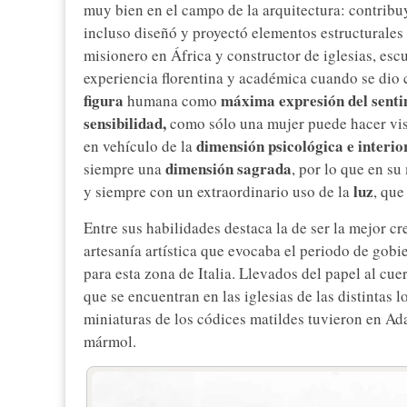
muy bien en el campo de la arquitectura: contribu
incluso diseñó y proyectó elementos estructurales
misionero en África y constructor de iglesias, escu
experiencia florentina y académica cuando se dio c
figura
máxima expresión del senti
humana como
sensibilidad,
como sólo una mujer puede hacer visi
dimensión psicológica e interio
en vehículo de la
dimensión sagrada
siempre una
, por lo que en su
luz
y siempre con un extraordinario uso de la
, que
Entre sus habilidades destaca la de ser la mejor c
artesanía artística que evocaba el periodo de gob
para esta zona de Italia. Llevados del papel al cue
que se encuentran en las iglesias de las distintas 
miniaturas de los códices matildes tuvieron en A
mármol.