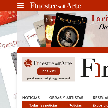
NOTICIAS
OBRAS Y ARTISTAS
RESEÑA
Todas las noticias
Noticias
Exposici