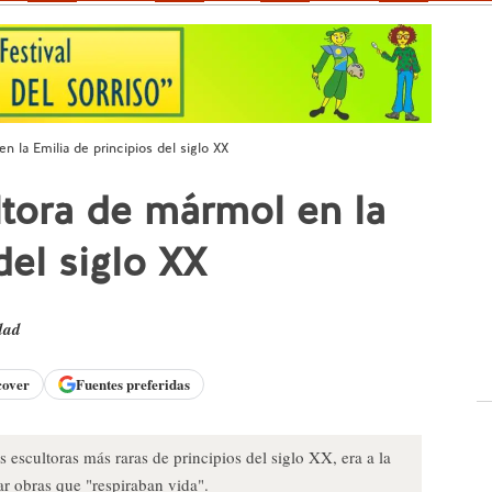
 la Emilia de principios del siglo XX
tora de mármol en la
del siglo XX
dad
cover
Fuentes preferidas
 escultoras más raras de principios del siglo XX, era a la
ar obras que "respiraban vida".