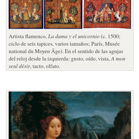
Artista flamenco,
La dama y el unicornio
(c. 1500;
ciclo de seis tapices, varios tamaños; París, Musée
national du Moyen Âge). En el sentido de las agujas
del reloj desde la izquierda: gusto, oído, vista,
A mon
seul désir
, tacto, olfato.