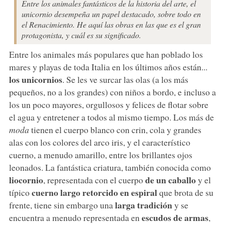
Entre los animales fantásticos de la historia del arte, el
unicornio desempeña un papel destacado, sobre todo en
el Renacimiento. He aquí las obras en las que es el gran
protagonista, y cuál es su significado.
Entre los animales más populares que han poblado los
mares y playas de toda Italia en los últimos años están...
los unicornios
. Se les ve surcar las olas (a los más
pequeños, no a los grandes) con niños a bordo, e incluso a
los un poco mayores, orgullosos y felices de flotar sobre
el agua y entretener a todos al mismo tiempo. Los más de
moda
tienen el cuerpo blanco con crin, cola y grandes
alas con los colores del arco iris, y el característico
cuerno, a menudo amarillo, entre los brillantes ojos
leonados. La fantástica criatura, también conocida como
liocornio
de un caballo
, representada con el cuerpo
y el
cuerno largo retorcido en espiral
típico
que brota de su
larga tradición
frente, tiene sin embargo una
y se
escudos de armas
encuentra a menudo representada en
,