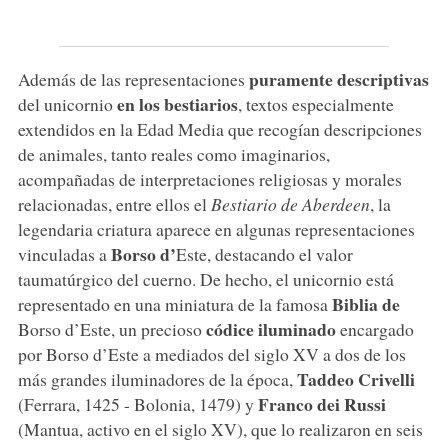
puramente descriptivas
Además de las representaciones
en los bestiarios
del unicornio
, textos especialmente
extendidos en la Edad Media que recogían descripciones
de animales, tanto reales como imaginarios,
acompañadas de interpretaciones religiosas y morales
relacionadas, entre ellos el
Bestiario de Aberdeen
, la
legendaria criatura aparece en algunas representaciones
Borso d’
vinculadas a
Este, destacando el valor
taumatúrgico del cuerno. De hecho, el unicornio está
Biblia de
representado en una miniatura de la famosa
códice iluminado
Borso d’Este, un precioso
encargado
por Borso d’Este a mediados del siglo XV a dos de los
Taddeo Crivelli
más grandes iluminadores de la época,
Franco dei Russi
(Ferrara, 1425 - Bolonia, 1479) y
(Mantua, activo en el siglo XV), que lo realizaron en seis