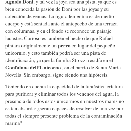
Agnolo Doni
, y tal vez la joya sea una pista, ya que es
bien conocida la pasión de Doni por las joyas y su
colección de gemas. La figura femenina es de medio
cuerpo y está sentada ante el antepecho de una terraza
con columnas, y en el fondo se reconoce un paisaje
lacustre. Curioso es también el hecho de que Rafael
perro
pintara originalmente un
en lugar del pequeño
unicornio, y esto también podría ser una pista de
identificación, ya que la familia Strozzi residía en el
Gonfalone dell’Unicorno
, en el barrio de Santa Maria
Novella. Sin embargo, sigue siendo una hipótesis.
Teniendo en cuenta la capacidad de la fantástica criatura
para purificar y eliminar todos los venenos del agua, la
presencia de todos estos unicornios en nuestros mares no
es tan absurda: ¿serán capaces de resolver de una vez por
todas el siempre presente problema de la contaminación
marina?