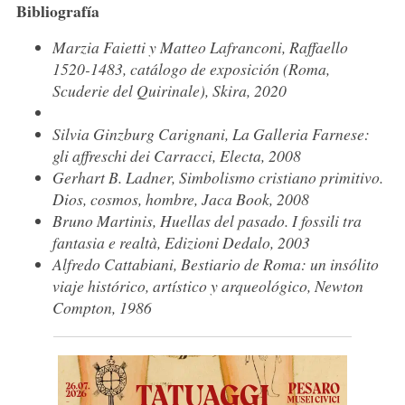
Bibliografía
Marzia Faietti y Matteo Lafranconi, Raffaello
1520-1483, catálogo de exposición (Roma,
Scuderie del Quirinale), Skira, 2020
Silvia Ginzburg Carignani,
La Galleria Farnese:
gli affreschi dei Carracci
, Electa, 2008
Gerhart B. Ladner,
Simbolismo cristiano primitivo.
Dios, cosmos, hombre
, Jaca Book, 2008
Bruno Martinis,
Huellas del pasado. I fossili tra
fantasia e realtà
, Edizioni Dedalo, 2003
Alfredo Cattabiani,
Bestiario de Roma: un insólito
viaje histórico, artístico y arqueológico
, Newton
Compton, 1986