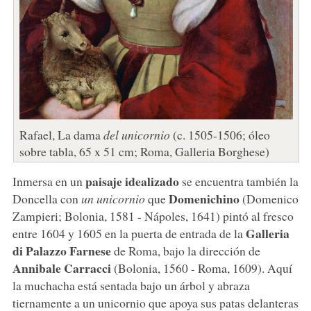
Rafael, La dama
del unicornio
(c. 1505-1506; óleo
sobre tabla, 65 x 51 cm; Roma, Galleria Borghese)
paisaje idealizado
Inmersa en un
se encuentra también la
Domenichino
Doncella con
un unicornio
que
(Domenico
Zampieri; Bolonia, 1581 - Nápoles, 1641) pintó al fresco
Galleria
entre 1604 y 1605 en la puerta de entrada de la
di Palazzo Farnese
de Roma, bajo la dirección de
Annibale Carracci
(Bolonia, 1560 - Roma, 1609). Aquí
la muchacha está sentada bajo un árbol y abraza
tiernamente a un unicornio que apoya sus patas delanteras