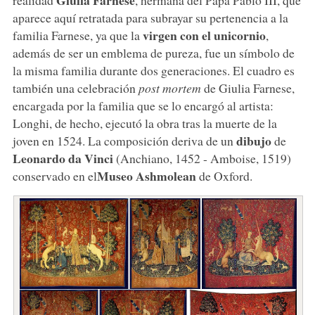
aparece aquí retratada para subrayar su pertenencia a la
virgen con el unicornio
familia Farnese, ya que la
,
además de ser un emblema de pureza, fue un símbolo de
la misma familia durante dos generaciones. El cuadro es
también una celebración
post mortem
de Giulia Farnese,
encargada por la familia que se lo encargó al artista:
Longhi, de hecho, ejecutó la obra tras la muerte de la
dibujo
joven en 1524.
La composición deriva de un
de
Leonardo da Vinci
(Anchiano, 1452 - Amboise, 1519)
Museo Ashmolean
conservado en el
de Oxford.