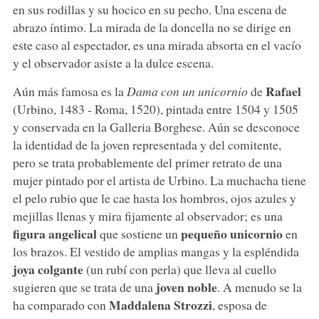
en sus rodillas y su hocico en su pecho. Una escena de
abrazo íntimo. La mirada de la doncella no se dirige en
este caso al espectador, es una mirada absorta en el vacío
y el observador asiste a la dulce escena.
Rafael
Aún más famosa es la
Dama con un unicornio
de
(Urbino, 1483 - Roma, 1520), pintada entre 1504 y 1505
y conservada en la Galleria Borghese. Aún se desconoce
la identidad de la joven representada y del comitente,
pero se trata probablemente del primer retrato de una
mujer pintado por el artista de Urbino. La muchacha tiene
el pelo rubio que le cae hasta los hombros, ojos azules y
mejillas llenas y mira fijamente al observador; es una
figura angelical
pequeño unicornio
que sostiene un
en
los brazos. El vestido de amplias mangas y la espléndida
joya colgante
(un rubí con perla) que lleva al cuello
joven noble
sugieren que se trata de una
. A menudo se la
Maddalena Strozzi
ha comparado con
, esposa de