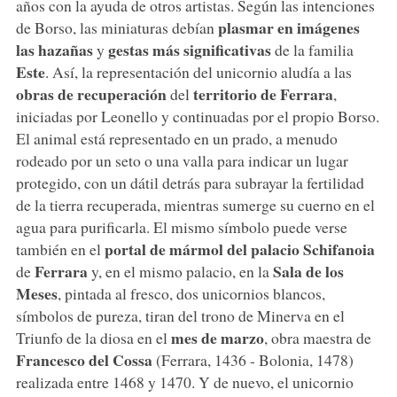
años con la ayuda de otros artistas. Según las intenciones
plasmar en imágenes
de Borso, las miniaturas debían
las
hazañas
gestas más significativas
y
de la familia
Este
. Así, la representación del unicornio aludía a las
obras de recuperación
territorio de Ferrara
del
,
iniciadas por Leonello y continuadas por el propio Borso.
El animal está representado en un prado, a menudo
rodeado por un seto o una valla para indicar un lugar
protegido, con un dátil detrás para subrayar la fertilidad
de la tierra recuperada, mientras sumerge su cuerno en el
agua para purificarla. El mismo símbolo puede verse
portal de mármol
del palacio Schifanoia
también en el
Ferrara
Sala de los
de
y, en el mismo palacio, en la
Meses
, pintada al fresco, dos unicornios blancos,
símbolos de pureza, tiran del trono de Minerva en el
mes de marzo
Triunfo de la diosa en el
, obra maestra de
Francesco del Cossa
(Ferrara, 1436 - Bolonia, 1478)
realizada entre 1468 y 1470. Y de nuevo, el unicornio