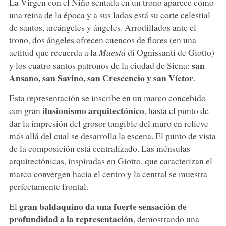
La Virgen con el Niño sentada en un trono aparece como
una reina de la época y a sus lados está su corte celestial
de santos, arcángeles y ángeles. Arrodillados ante el
trono, dos ángeles ofrecen cuencos de flores (en una
actitud que recuerda a la
Maestà
di Ognissanti de Giotto)
san
y los cuatro santos patronos de la ciudad de Siena:
Ansano, san Savino, san Crescencio y san Víctor
.
Esta representación se inscribe en un marco concebido
ilusionismo arquitectónico
con gran
, hasta el punto de
dar la impresión del grosor tangible del muro en relieve
más allá del cual se desarrolla la escena. El punto de vista
de la composición está centralizado. Las ménsulas
arquitectónicas, inspiradas en Giotto, que caracterizan el
marco convergen hacia el centro y la central se muestra
perfectamente frontal.
gran baldaquino da una fuerte sensación de
El
profundidad a la representación
, demostrando una