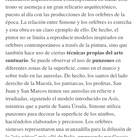
trono se asemeja a un gran relicario arquitectónico,
puesto al día con las producciones de los orfebres de la
época. La relación entre Simone y los orfebres es estrecha
y esta obra es un claro ejemplo de ello. De hecho, el
pintor no se limita a reproducir modelos inspirados en
orfebres contemporáneos a través de la pintura, sino que
técnicas propias del arte
también hace uso de ciertas
suntuario
punzones
. Se puede observar el uso de
en
diferentes zonas de la superficie, como en el marco y
sobre todo en las aureolas. De hecho, los santos del lado
derecho de la Maestà, los patriarcas, los profetas, San
Juan y San Marcos tienen sus aureolas en relieve e
irradiadas, siguiendo el modelo introducido en Asís,
mientras que a partir de Santa Úrsula, Simone utiliza
punzones para decorar la superficie de los nimbos,
haciéndolos elaborados y preciosos. Los orfebres
sieneses representaron una avanzadilla para la difusión de
la “vía gótica” más allá de Italia, empezando por Guccio