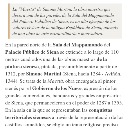
La "Maestà" de Simone Martini, la obra maestra que
decora una de las paredes de la Sala del Mappamondo
del Palazzo Pubblico de Siena, es un alto ejemplo de los
valores cívicos de la antigua República de Siena, además
de una obra de arte extraordinaria e innovadora.
Sala del Mappamondo
En la pared norte de la
del
Palacio Público
Siena
de
se extiende a lo largo de 110
de la
metros cuadrados una de las obras maestras
pintura sienesa
, pintada, presumiblemente a partir de
Simone Martini
1312, por
(Siena, hacia 1284 - Aviñón,
1344). Se trata de la
Maestà,
obra encargada al pintor
Gobierno de los Nueve
sienés por el
, expresión de los
grandes comerciantes, banqueros y grandes empresarios
de Siena, que permanecieron en el poder de 1287 a 1355.
conquistas
En la sala en la que se representaban las
territoriales sienesas
a través de la representación de los
castillos sometidos, se eligió un tema religioso preciso