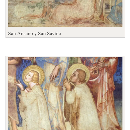
San Ansano y San Savino