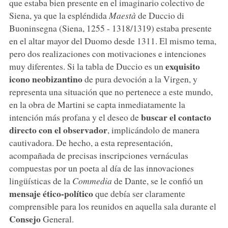
que estaba bien presente en el imaginario colectivo de
Siena, ya que la espléndida
Maestà
de Duccio di
Buoninsegna (Siena, 1255 - 1318/1319) estaba presente
en el altar mayor del Duomo desde 1311. El mismo tema,
pero dos realizaciones con motivaciones e intenciones
exquisito
muy diferentes. Si la tabla de Duccio es un
icono neobizantino
de pura devoción a la Virgen, y
representa una situación que no pertenece a este mundo,
en la obra de Martini se capta inmediatamente la
buscar el contacto
intención más profana y el deseo de
directo con el observador
, implicándolo de manera
cautivadora. De hecho, a esta representación,
acompañada de precisas inscripciones vernáculas
compuestas por un poeta al día de las innovaciones
lingüísticas de la
Commedia
de Dante, se le confió un
mensaje ético-político
que debía ser claramente
comprensible para los reunidos en aquella sala durante el
Consejo
General.