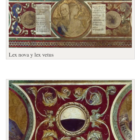
Lex nova y lex vetus