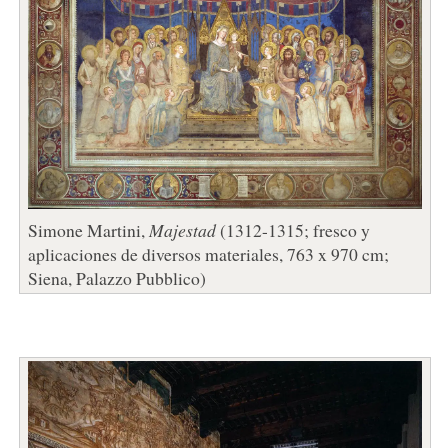
Simone Martini,
Majestad
(1312-1315; fresco y
aplicaciones de diversos materiales, 763 x 970 cm;
Siena, Palazzo Pubblico)