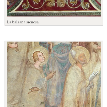
La balzana sienesa