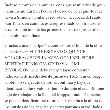
Incluso a través de la pintura, consigue resultados de gran
naturalismo. En San Pedro, el deseo de perseguir lo real
lleva a Simone a pintar el rebrote en la cabeza del santo.
San Tadeo, en cambio, está representado con iris azules:
estamos ante uno de los primeros casos de ojos cerúleos
en la pintura italiana.
Gracias a una inscripción, conocemos el final de la obra
en la
Maestà:
MIL TRESCIENTOS QUINCE
VOL<GEA>/ E DELIA AVEA OGNI BEL FIORE
SPINTO/ E IUNIO GIÀ GRIDAVA: “I MI
RIVOL<LO>”, que debe interpretarse como una
mediados de junio de 1315
indicación de
. Sin embargo,
la obra no se ejecutó de forma continua y hay que
identificar un intervalo de tiempo durante el cual Simone
dejó de trabajar en la Sala del Mappamondo. De hecho,
se puede identificar una rotura en la yesería a la altura de
los muslos de los ángeles y santos patronos arrodillados.