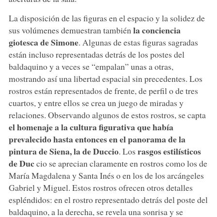
La disposición de las figuras en el espacio y la solidez de
la conciencia
sus volúmenes demuestran también
giotesca de Simone
. Algunas de estas figuras sagradas
están incluso representadas detrás de los postes del
baldaquino y a veces se “empalan” unas a otras,
mostrando así una libertad espacial sin precedentes. Los
rostros están representados de frente, de perfil o de tres
cuartos, y entre ellos se crea un juego de miradas y
relaciones. Observando algunos de estos rostros, se capta
el homenaje a la cultura figurativa que había
prevalecido hasta entonces en el panorama de la
pintura de Siena, la de Duccio
rasgos estilísticos
. Los
de Duc
cio se aprecian claramente en rostros como los de
María Magdalena y Santa Inés o en los de los arcángeles
Gabriel y Miguel. Estos rostros ofrecen otros detalles
espléndidos: en el rostro representado detrás del poste del
baldaquino, a la derecha, se revela una sonrisa y se