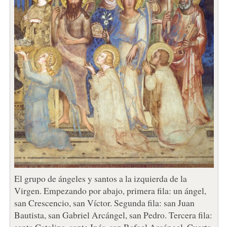
El grupo de ángeles y santos a la izquierda de la
Virgen. Empezando por abajo, primera fila: un ángel,
san Crescencio, san Víctor. Segunda fila: san Juan
Bautista, san Gabriel Arcángel, san Pedro. Tercera fila:
santa Catalina, santa Inés, san Rafael Arcángel. Cuarta