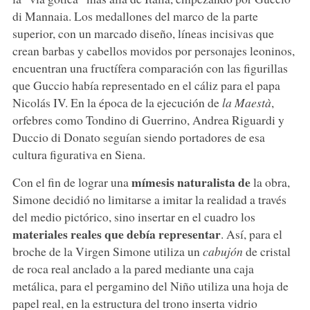
di Mannaia. Los medallones del marco de la parte
superior, con un marcado diseño, líneas incisivas que
crean barbas y cabellos movidos por personajes leoninos,
encuentran una fructífera comparación con las figurillas
que Guccio había representado en el cáliz para el papa
Nicolás IV. En la época de la ejecución de
la Maestà
,
orfebres como Tondino di Guerrino, Andrea Riguardi y
Duccio di Donato seguían siendo portadores de esa
cultura figurativa en Siena.
mímesis naturalista de
Con el fin de lograr una
la obra,
Simone decidió no limitarse a imitar la realidad a través
del medio pictórico, sino insertar en el cuadro los
materiales reales que debía representar
. Así, para el
broche de la Virgen Simone utiliza un
cabujón
de cristal
de roca real anclado a la pared mediante una caja
metálica, para el pergamino del Niño utiliza una hoja de
papel real, en la estructura del trono inserta vidrio