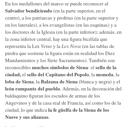
En los medallones del marco se puede reconocer al
Salvador bendiciendo
(en la parte superior, en el
centro), a los patriarcas y profetas (en la parte superior y
en los laterales), a los evangelistas (en las esquinas) y a
los doctores de la Iglesia (en la parte inferior); además, en
la zona inferior central, hay una figura bicéfala que
representa la Lex
Vetus
y la
Lex Nova
(en las tablas de
piedra que sostiene la figura están en realidad los Diez
Mandamientos y los Siete Sacramentos). También son
muchos símbolos de Siena
sello de la
reconocibles
: el
ciudad,
sello del Capitano del Popolo
moneda
el
, la
, la
loba de Siena
Balzana de Siena
, la
(blanca y negra) y el
león rampante del pueblo
. Además, en la decoración del
baldaquino figuran los escudos de armas de los
Angevinos y de la casa real de Francia, así como los de la
la fe güelfa de la Siena de los
ciudad, lo que indica
Nueve y sus alianzas
.