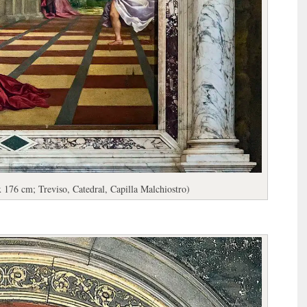
x 176 cm; Treviso, Catedral, Capilla Malchiostro)