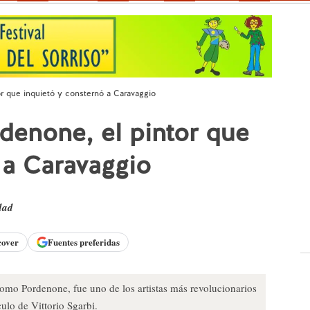
r que inquietó y consternó a Caravaggio
denone, el pintor que
 a Caravaggio
dad
cover
Fuentes preferidas
omo Pordenone, fue uno de los artistas más revolucionarios
culo de Vittorio Sgarbi.