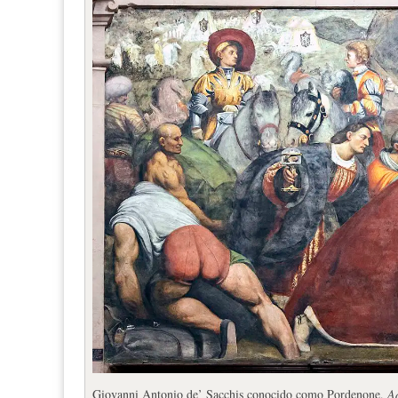
Giovanni Antonio de’ Sacchis conocido como Pordenone,
A