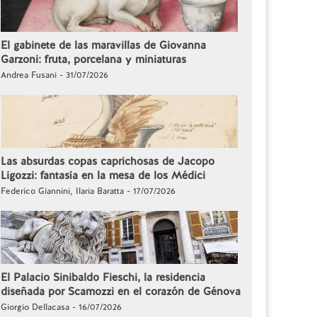
El gabinete de las maravillas de Giovanna
Garzoni: fruta, porcelana y miniaturas
Andrea Fusani - 31/07/2026
Las absurdas copas caprichosas de Jacopo
Ligozzi: fantasía en la mesa de los Médici
Federico Giannini, Ilaria Baratta - 17/07/2026
El Palacio Sinibaldo Fieschi, la residencia
diseñada por Scamozzi en el corazón de Génova
Giorgio Dellacasa - 16/07/2026