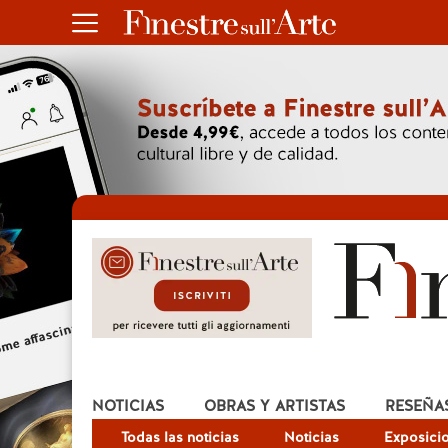
NOTICIAS
OBRAS Y ARTISTAS
RESEÑA
Todas las noticias
Noticias
Exposici