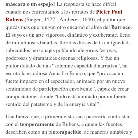
máscara o un espejo
? La respuesta se hace difícil
Pieter Paul
cuando nos enfrentamos a los retratos de
Rubens
(Siegen, 1577 - Amberes, 1640), el pintor que
Barroco
quizás más que ningún otro encarnó el alma del
.
El suyo es un arte vigoroso, dinámico y exuberante, lleno
de tumultuosas batallas, floridas diosas de la antigüedad,
rubicundos personajes poblando alegorías festivas,
poderosas y dramáticas escenas religiosas. Y fue un
pintor dotado de una “solemne capacidad narrativa”, ha
escrito la estudiosa Anna Lo Bianco, que “provoca un
fuerte impacto en el espectador, animado por un nuevo
sentimiento de participación envolvente”, capaz de crear
composiciones donde “todo está animado por un fuerte
sentido del patetismo y de la energía vital”.
Una fuerza que, a primera vista, casi parecería contrastar
temperamento
con el
de Rubens, a quien las fuentes
apacible
describen como un pintor
, de maneras amables y