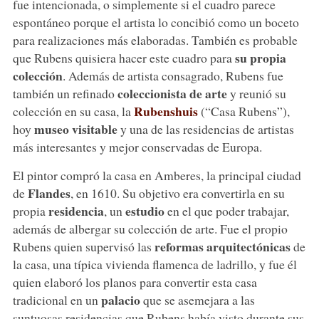
fue intencionada, o simplemente si el cuadro parece
espontáneo porque el artista lo concibió como un boceto
para realizaciones más elaboradas. También es probable
su propia
que Rubens quisiera hacer este cuadro para
colección
. Además de artista consagrado, Rubens fue
coleccionista de arte
también un refinado
y reunió su
Rubenshuis
colección en su casa, la
(“Casa Rubens”),
museo visitable
hoy
y una de las residencias de artistas
más interesantes y mejor conservadas de Europa.
El pintor compró la casa en Amberes, la principal ciudad
Flandes
de
, en 1610. Su objetivo era convertirla en su
residencia
estudio
propia
, un
en el que poder trabajar,
además de albergar su colección de arte. Fue el propio
reformas arquitectónicas
Rubens quien supervisó las
de
la casa, una típica vivienda flamenca de ladrillo, y fue él
quien elaboró los planos para convertir esta casa
palacio
tradicional en un
que se asemejara a las
suntuosas residencias que Rubens había visto durante sus