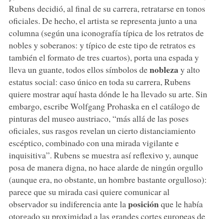
Rubens decidió, al final de su carrera, retratarse en tonos
oficiales. De hecho, el artista se representa junto a una
columna (según una iconografía típica de los retratos de
nobles y soberanos: y típico de este tipo de retratos es
también el formato de tres cuartos), porta una espada y
nobleza
lleva un guante, todos ellos símbolos de
y alto
estatus social: caso único en toda su carrera, Rubens
quiere mostrar aquí hasta dónde le ha llevado su arte. Sin
embargo, escribe Wolfgang Prohaska en el catálogo de
pinturas del museo austriaco, “más allá de las poses
oficiales, sus rasgos revelan un cierto distanciamiento
escéptico, combinado con una mirada vigilante e
inquisitiva”. Rubens se muestra así reflexivo y, aunque
posa de manera digna, no hace alarde de ningún orgullo
(aunque era, no obstante, un hombre bastante orgulloso):
parece que su mirada casi quiere comunicar al
posición
observador su indiferencia ante la
que le había
otorgado su proximidad a las grandes cortes europeas de