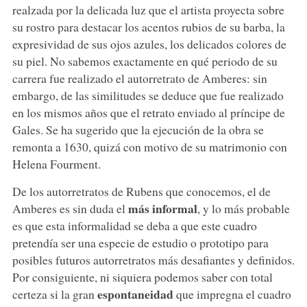
realzada por la delicada luz que el artista proyecta sobre
su rostro para destacar los acentos rubios de su barba, la
expresividad de sus ojos azules, los delicados colores de
su piel. No sabemos exactamente en qué periodo de su
carrera fue realizado el autorretrato de Amberes: sin
embargo, de las similitudes se deduce que fue realizado
en los mismos años que el retrato enviado al príncipe de
Gales. Se ha sugerido que la ejecución de la obra se
remonta a 1630, quizá con motivo de su matrimonio con
Helena Fourment.
De los autorretratos de Rubens que conocemos, el de
más informal
Amberes es sin duda el
, y lo más probable
es que esta informalidad se deba a que este cuadro
pretendía ser una especie de estudio o prototipo para
posibles futuros autorretratos más desafiantes y definidos.
Por consiguiente, ni siquiera podemos saber con total
espontaneidad
certeza si la gran
que impregna el cuadro