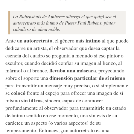
La Rubenshuis de Amberes alberga el que quizá sea el
autorretrato más íntimo de Pieter Paul Rubens, pintor
caballero de alma noble.
autorretrato
íntimo
Ante un
, el género más
al que puede
dedicarse un artista, el observador que desea captar la
esencia del cuadro se pregunta a menudo si ese pintor o
escultor, cuando decidió confiar su imagen al lienzo, al
llevaba una máscara
mármol o al bronce,
, proyectando
dimensión particular de sí mismo
sobre el soporte una
para transmitir un mensaje muy preciso, o si simplemente
colocó
se
frente al espejo para ofrecer una imagen de sí
sin filtros
mismo
, sincera, capaz de conmover
profundamente al observador para transmitirle un estado
de ánimo sentido en ese momento, una síntesis de su
carácter, un aspecto (o varios aspectos) de su
temperamento. Entonces, ¿un autorretrato es una