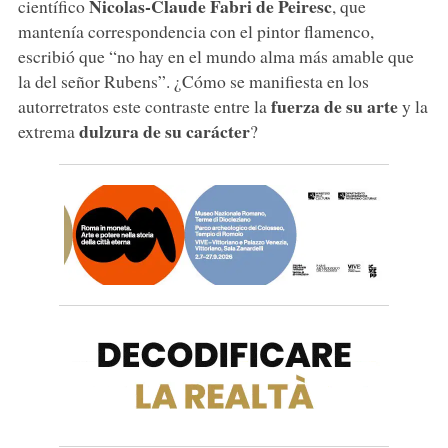
Nicolas-Claude Fabri de Peiresc
científico
, que
mantenía correspondencia con el pintor flamenco,
escribió que “no hay en el mundo alma más amable que
la del señor Rubens”. ¿Cómo se manifiesta en los
fuerza de su arte
autorretratos este contraste entre la
y la
dulzura de su carácter
extrema
?