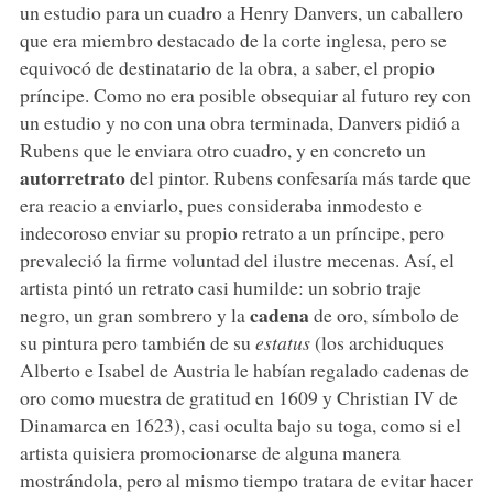
un estudio para un cuadro a Henry Danvers, un caballero
que era miembro destacado de la corte inglesa, pero se
equivocó de destinatario de la obra, a saber, el propio
príncipe. Como no era posible obsequiar al futuro rey con
un estudio y no con una obra terminada, Danvers pidió a
Rubens que le enviara otro cuadro, y en concreto un
autorretrato
del pintor. Rubens confesaría más tarde que
era reacio a enviarlo, pues consideraba inmodesto e
indecoroso enviar su propio retrato a un príncipe, pero
prevaleció la firme voluntad del ilustre mecenas. Así, el
artista pintó un retrato casi humilde: un sobrio traje
cadena
negro, un gran sombrero y la
de oro, símbolo de
su pintura pero también de su
estatus
(los archiduques
Alberto e Isabel de Austria le habían regalado cadenas de
oro como muestra de gratitud en 1609 y Christian IV de
Dinamarca en 1623), casi oculta bajo su toga, como si el
artista quisiera promocionarse de alguna manera
mostrándola, pero al mismo tiempo tratara de evitar hacer