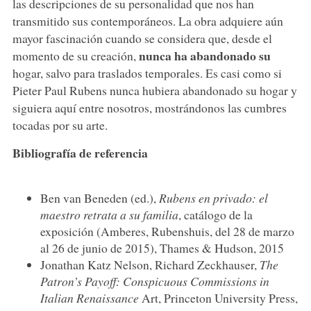
las descripciones de su personalidad que nos han
transmitido sus contemporáneos. La obra adquiere aún
mayor fascinación cuando se considera que, desde el
nunca ha abandonado su
momento de su creación,
hogar, salvo para traslados temporales. Es casi como si
Pieter Paul Rubens nunca hubiera abandonado su hogar y
siguiera aquí entre nosotros, mostrándonos las cumbres
tocadas por su arte.
Bibliografía de referencia
Ben van Beneden (ed.),
Rubens en privado: el
maestro retrata a su familia
, catálogo de la
exposición (Amberes, Rubenshuis, del 28 de marzo
al 26 de junio de 2015), Thames & Hudson, 2015
Jonathan Katz Nelson, Richard Zeckhauser,
The
Patron’s Payoff: Conspicuous Commissions in
Italian Renaissance
Art, Princeton University Press,