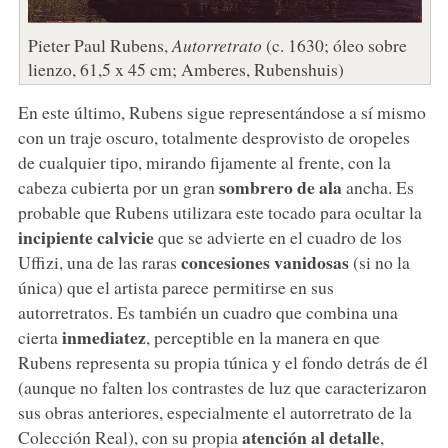
Pieter Paul Rubens,
Autorretrato
(c. 1630; óleo sobre
lienzo, 61,5 x 45 cm; Amberes, Rubenshuis)
En este último, Rubens sigue representándose a sí mismo
con un traje oscuro, totalmente desprovisto de oropeles
de cualquier tipo, mirando fijamente al frente, con la
sombrero de ala
cabeza cubierta por un gran
ancha. Es
probable que Rubens utilizara este tocado para ocultar la
incipiente calvicie
que se advierte en el cuadro de los
concesiones vanidosas
Uffizi, una de las raras
(si no la
única) que el artista parece permitirse en sus
autorretratos. Es también un cuadro que combina una
inmediatez
cierta
, perceptible en la manera en que
Rubens representa su propia túnica y el fondo detrás de él
(aunque no falten los contrastes de luz que caracterizaron
sus obras anteriores, especialmente el autorretrato de la
atención al detalle
Colección Real), con su propia
,