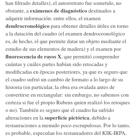
han filtrado detalles), el autorretrato fue sometido, no
exámenes de diagnóstico
obstante, a
destinados a
adquirir información: entre ellos, el examen
dendrocronológico
para obtener detalles útiles en torno
a la datación del cuadro (el examen dendrocronológico
es, de hecho, el que permite datar un objeto mediante el
estudio de sus elementos de madera) y el examen por
fluorescencia de rayos X
, que permitió comprender
cuántas y cuáles partes habían sido retocadas y
modificadas en épocas posteriores, ya que es seguro que
el cuadro sufrió un cambio de formato a lo largo de su
historia (en particular, la obra era ovalada antes de
convertirse en rectangular: sin embargo, no sabemos con
certeza si fue el propio Rubens quien realizó los retoques
o no). También es seguro que el cuadro ha sufrido
superficie pictórica
alteraciones en la
, debido a
restauraciones a menudo poco escrupulosas. Por lo tanto,
es probable, especulan los restauradores del KIK-IRPA,