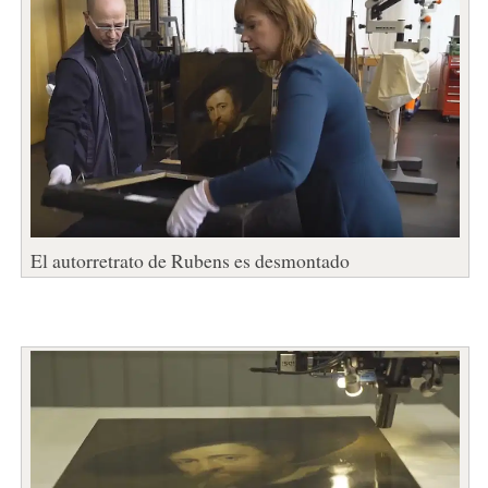
El autorretrato de Rubens es desmontado