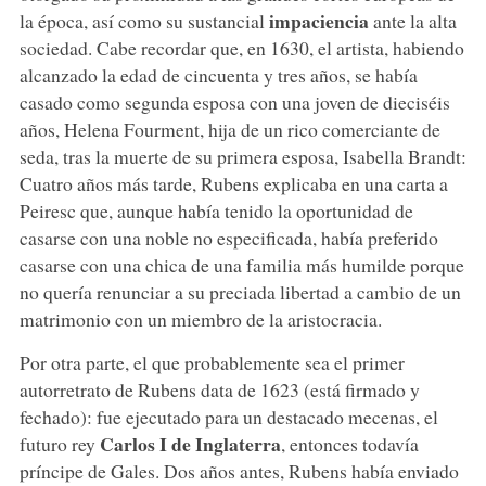
impaciencia
la época, así como su sustancial
ante la alta
sociedad. Cabe recordar que, en 1630, el artista, habiendo
alcanzado la edad de cincuenta y tres años, se había
casado como segunda esposa con una joven de dieciséis
años, Helena Fourment, hija de un rico comerciante de
seda, tras la muerte de su primera esposa, Isabella Brandt:
Cuatro años más tarde, Rubens explicaba en una carta a
Peiresc que, aunque había tenido la oportunidad de
casarse con una noble no especificada, había preferido
casarse con una chica de una familia más humilde porque
no quería renunciar a su preciada libertad a cambio de un
matrimonio con un miembro de la aristocracia.
Por otra parte, el que probablemente sea el primer
autorretrato de Rubens data de 1623 (está firmado y
fechado): fue ejecutado para un destacado mecenas, el
Carlos I de Inglaterra
futuro rey
, entonces todavía
príncipe de Gales. Dos años antes, Rubens había enviado