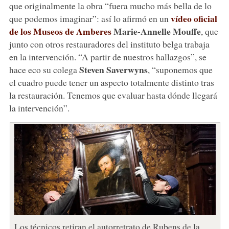
que originalmente la obra “fuera mucho más bella de lo
vídeo oficial
que podemos imaginar”: así lo afirmó en un
de los Museos de Amberes
Marie-Annelle Mouffe
, que
junto con otros restauradores del instituto belga trabaja
en la intervención. “A partir de nuestros hallazgos”, se
Steven Saverwyns
hace eco su colega
, “suponemos que
el cuadro puede tener un aspecto totalmente distinto tras
la restauración. Tenemos que evaluar hasta dónde llegará
la intervención”.
Los técnicos retiran el autorretrato de Rubens de la