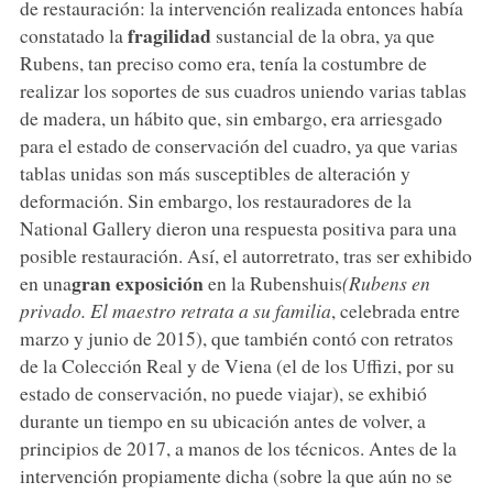
de restauración: la intervención realizada entonces había
fragilidad
constatado la
sustancial de la obra, ya que
Rubens, tan preciso como era, tenía la costumbre de
realizar los soportes de sus cuadros uniendo varias tablas
de madera, un hábito que, sin embargo, era arriesgado
para el estado de conservación del cuadro, ya que varias
tablas unidas son más susceptibles de alteración y
deformación. Sin embargo, los restauradores de la
National Gallery dieron una respuesta positiva para una
posible restauración. Así, el autorretrato, tras ser exhibido
gran exposición
en una
en la Rubenshuis
(Rubens en
privado. El maestro retrata a su familia
, celebrada entre
marzo y junio de 2015), que también contó con retratos
de la Colección Real y de Viena (el de los Uffizi, por su
estado de conservación, no puede viajar), se exhibió
durante un tiempo en su ubicación antes de volver, a
principios de 2017, a manos de los técnicos. Antes de la
intervención propiamente dicha (sobre la que aún no se