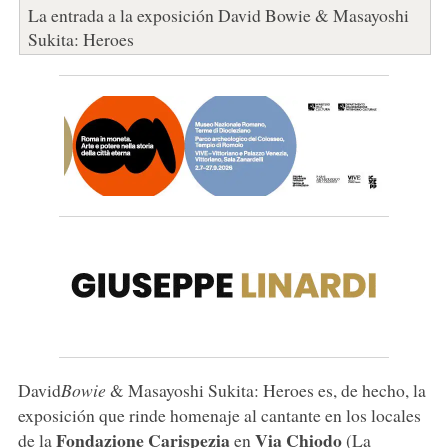
La entrada a la exposición David Bowie & Masayoshi
Sukita: Heroes
David
Bowie
& Masayoshi Sukita: Heroes es, de hecho, la
exposición que rinde homenaje al cantante en los locales
Fondazione Carispezia
Via Chiodo
de la
en
(La