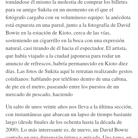
tomándose él mismo la molestia de comprar los billetes
para su amigo Sukita en un momento en el que el
fotógrafo cargaba con su voluminoso equipo: la anécdota
está expuesta en una pared, junto a la fotografía de David
Bowie en la estación de Kioto, cerca de las vías,
sosteniendo un cigarrillo en la boca con una expresión
natural, casi tirando de él hacia el espectador. El artista,
que había viajado a la ciudad japonesa para rodar un
anuncio de refrescos, habría permanecido en Kioto diez
días. Las fotos de Sukita aquí le retratan realizando gestos
cotidianos: hablando por teléfono dentro de una cabina,
de pie en el metro, paseando entre los puestos de un
mercado de pescado, haciendo
Un salto de unos veinte años nos lleva a la última sección,
con instantáneas que abarcan un lapso de tiempo bastante
largo (desde finales de los ochenta hasta la década de
2000). Lo más interesante es, de nuevo, un David Bowie
captado en una dimensión íntima y privada. Una toma, en