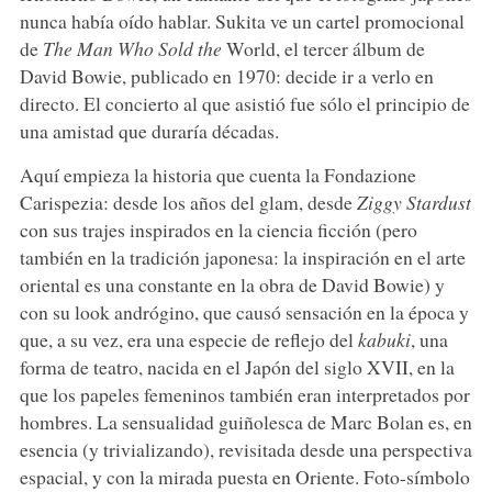
nunca había oído hablar. Sukita ve un cartel promocional
de
The Man Who Sold the
World, el tercer álbum de
David Bowie, publicado en 1970: decide ir a verlo en
directo. El concierto al que asistió fue sólo el principio de
una amistad que duraría décadas.
Aquí empieza la historia que cuenta la Fondazione
Carispezia: desde los años del glam, desde
Ziggy Stardust
con sus trajes inspirados en la ciencia ficción (pero
también en la tradición japonesa: la inspiración en el arte
oriental es una constante en la obra de David Bowie) y
con su look andrógino, que causó sensación en la época y
que, a su vez, era una especie de reflejo del
kabuki
, una
forma de teatro, nacida en el Japón del siglo XVII, en la
que los papeles femeninos también eran interpretados por
hombres. La sensualidad guiñolesca de Marc Bolan es, en
esencia (y trivializando), revisitada desde una perspectiva
espacial, y con la mirada puesta en Oriente. Foto-símbolo