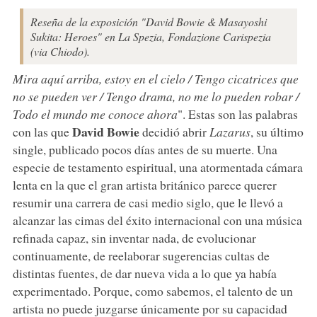
Reseña de la exposición "David Bowie & Masayoshi
Sukita: Heroes" en La Spezia, Fondazione Carispezia
(via Chiodo).
Mira aquí arriba, estoy en el cielo / Tengo cicatrices que
no se pueden ver / Tengo drama, no me lo pueden robar /
Todo el mundo me conoce ahora
". Estas son las palabras
David Bowie
con las que
decidió abrir
Lazarus
, su último
single, publicado pocos días antes de su muerte. Una
especie de testamento espiritual, una atormentada cámara
lenta en la que el gran artista británico parece querer
resumir una carrera de casi medio siglo, que le llevó a
alcanzar las cimas del éxito internacional con una música
refinada capaz, sin inventar nada, de evolucionar
continuamente, de reelaborar sugerencias cultas de
distintas fuentes, de dar nueva vida a lo que ya había
experimentado. Porque, como sabemos, el talento de un
artista no puede juzgarse únicamente por su capacidad