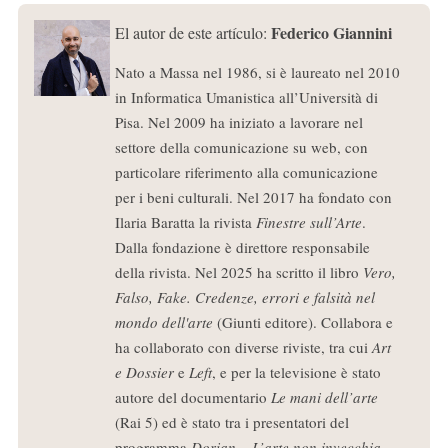
Federico Giannini
El autor de este artículo:
Nato a Massa nel 1986, si è laureato nel 2010
in Informatica Umanistica all’Università di
Pisa. Nel 2009 ha iniziato a lavorare nel
settore della comunicazione su web, con
particolare riferimento alla comunicazione
per i beni culturali. Nel 2017 ha fondato con
Ilaria Baratta la rivista
Finestre sull’Arte
.
Dalla fondazione è direttore responsabile
della rivista. Nel 2025 ha scritto il libro
Vero,
Falso, Fake. Credenze, errori e falsità nel
mondo dell'arte
(Giunti editore). Collabora e
ha collaborato con diverse riviste, tra cui
Art
e Dossier
e
Left
, e per la televisione è stato
autore del documentario
Le mani dell’arte
(Rai 5) ed è stato tra i presentatori del
programma
Dorian – L’arte non invecchia