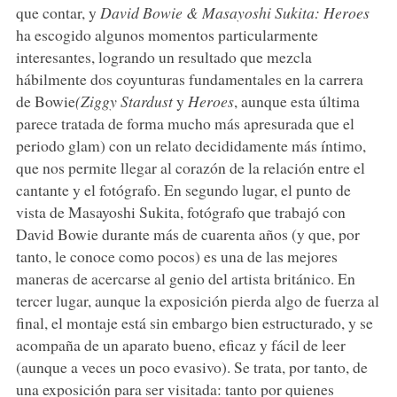
que contar, y
David Bowie & Masayoshi Sukita: Heroes
ha escogido algunos momentos particularmente
interesantes, logrando un resultado que mezcla
hábilmente dos coyunturas fundamentales en la carrera
de Bowie
(Ziggy Stardust
y
Heroes
, aunque esta última
parece tratada de forma mucho más apresurada que el
periodo glam) con un relato decididamente más íntimo,
que nos permite llegar al corazón de la relación entre el
cantante y el fotógrafo. En segundo lugar, el punto de
vista de Masayoshi Sukita, fotógrafo que trabajó con
David Bowie durante más de cuarenta años (y que, por
tanto, le conoce como pocos) es una de las mejores
maneras de acercarse al genio del artista británico. En
tercer lugar, aunque la exposición pierda algo de fuerza al
final, el montaje está sin embargo bien estructurado, y se
acompaña de un aparato bueno, eficaz y fácil de leer
(aunque a veces un poco evasivo). Se trata, por tanto, de
una exposición para ser visitada: tanto por quienes