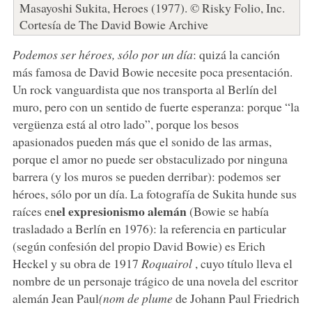
Masayoshi Sukita, Heroes (1977). © Risky Folio, Inc.
Cortesía de The David Bowie Archive
Podemos ser héroes, sólo por un día
: quizá la canción
más famosa de David Bowie necesite poca presentación.
Un rock vanguardista que nos transporta al Berlín del
muro, pero con un sentido de fuerte esperanza: porque “la
vergüenza está al otro lado”, porque los besos
apasionados pueden más que el sonido de las armas,
porque el amor no puede ser obstaculizado por ninguna
barrera (y los muros se pueden derribar): podemos ser
héroes, sólo por un día. La fotografía de Sukita hunde sus
el expresionismo alemán
raíces en
(Bowie se había
trasladado a Berlín en 1976): la referencia en particular
(según confesión del propio David Bowie) es Erich
Heckel y su obra de 1917
Roquairol
, cuyo título lleva el
nombre de un personaje trágico de una novela del escritor
alemán Jean Paul
(nom de plume
de Johann Paul Friedrich