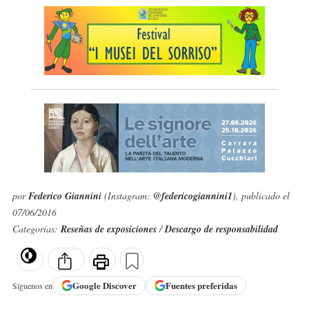
por
Federico Giannini
(Instagram:
@federicogiannini1
), publicado el
07/06/2016
Categorías:
Reseñas de exposiciones
/
Descargo de responsabilidad
Google
Discover
Fuentes preferidas
Síguenos en