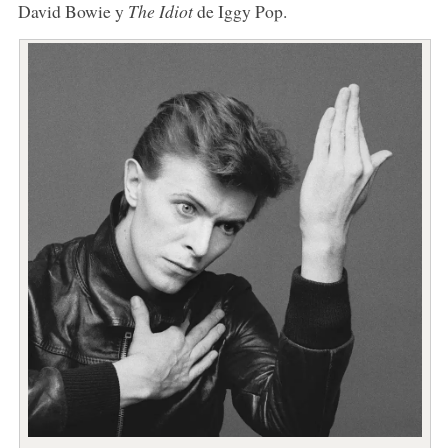
David Bowie y
The Idiot
de Iggy Pop.