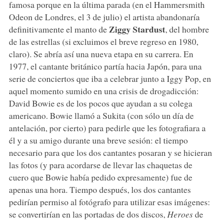
famosa porque en la última parada (en el Hammersmith
Odeon de Londres, el 3 de julio) el artista abandonaría
Ziggy Stardust
definitivamente el manto de
, del hombre
de las estrellas (si excluimos el breve regreso en 1980,
claro). Se abría así una nueva etapa en su carrera. En
1977, el cantante británico partía hacia Japón, para una
serie de conciertos que iba a celebrar junto a Iggy Pop, en
aquel momento sumido en una crisis de drogadicción:
David Bowie es de los pocos que ayudan a su colega
americano. Bowie llamó a Sukita (con sólo un día de
antelación, por cierto) para pedirle que les fotografiara a
él y a su amigo durante una breve sesión: el tiempo
necesario para que los dos cantantes posaran y se hicieran
las fotos (y para acordarse de llevar las chaquetas de
cuero que Bowie había pedido expresamente) fue de
apenas una hora. Tiempo después, los dos cantantes
pedirían permiso al fotógrafo para utilizar esas imágenes:
se convertirían en las portadas de dos discos,
Heroes
de