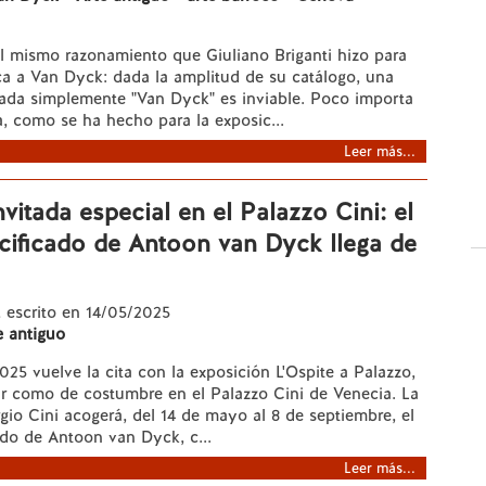
 mismo razonamiento que Giuliano Briganti hizo para
ca a Van Dyck: dada la amplitud de su catálogo, una
lada simplemente "Van Dyck" es inviable. Poco importa
, como se ha hecho para la exposic...
Leer más...
nvitada especial en el Palazzo Cini: el
cificado de Antoon van Dyck llega de
, escrito en 14/05/2025
e antiguo
25 vuelve la cita con la exposición L'Ospite a Palazzo,
ar como de costumbre en el Palazzo Cini de Venecia. La
io Cini acogerá, del 14 de mayo al 8 de septiembre, el
ado de Antoon van Dyck, c...
Leer más...