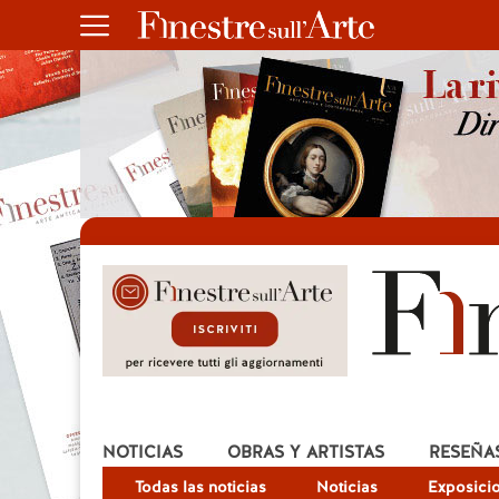
NOTICIAS
OBRAS Y ARTISTAS
RESEÑA
Todas las noticias
Noticias
Exposici