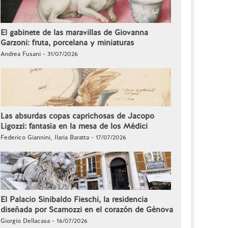
El gabinete de las maravillas de Giovanna
Garzoni: fruta, porcelana y miniaturas
Andrea Fusani - 31/07/2026
Las absurdas copas caprichosas de Jacopo
Ligozzi: fantasía en la mesa de los Médici
Federico Giannini, Ilaria Baratta - 17/07/2026
El Palacio Sinibaldo Fieschi, la residencia
diseñada por Scamozzi en el corazón de Génova
Giorgio Dellacasa - 16/07/2026