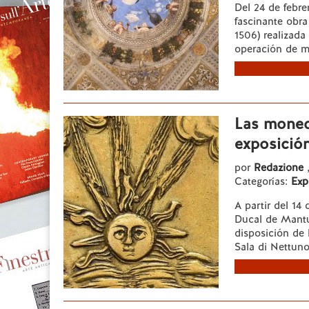
Del 24 de febre
fascinante obra
1506) realizada
operación de m
Las moned
exposició
por
Redazione
Categorías:
Exp
A partir del 14
Ducal de Mantu
disposición de 
Sala di Nettuno