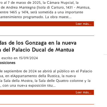
ro al 7 de marzo de 2025, la Cámara Nupcial, la
 de Andrea Mantegna (Isola di Carturo, 1431 - Mantua,
 entre 1465 y 1474, será sometida a una importante
antenimiento programado. La obra maest...
Leer más...
as de los Gonzaga en la nueva
n del Palacio Ducal de Mantua
, escrito en 15/09/2024
osiciones
 de septiembre de 2024 se abrirá al público en el Palacio
a, en elAppartamento della Rustica, la nueva
la Sala della Mostra, la Sala delle Quattro colonne y la
, con una nueva exposición titu...
Leer más...