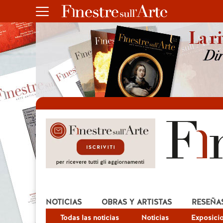
NOTICIAS
OBRAS Y ARTISTAS
RESEÑA
Todas las noticias
Noticias
Exposici