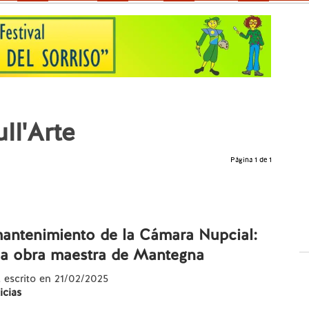
ll'Arte
Página 1 de 1
antenimiento de la Cámara Nupcial:
 la obra maestra de Mantegna
, escrito en 21/02/2025
icias