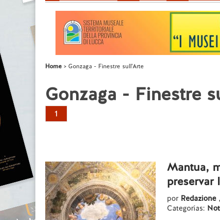
Home
Gonzaga - Finestre sull'Arte
Gonzaga - Finestre su
1
Mantua, m
preservar
por
Redazione
Categorías:
Not