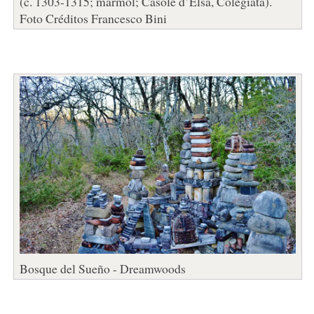
(c. 1303-1315; mármol; Casole d’Elsa, Colegiata).
Foto Créditos Francesco Bini
Bosque del Sueño - Dreamwoods