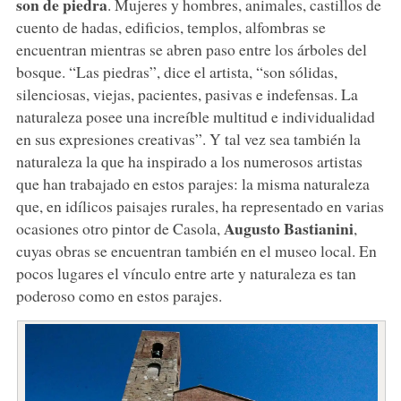
son de piedra
. Mujeres y hombres, animales, castillos de
cuento de hadas, edificios, templos, alfombras se
encuentran mientras se abren paso entre los árboles del
bosque. “Las piedras”, dice el artista, “son sólidas,
silenciosas, viejas, pacientes, pasivas e indefensas. La
naturaleza posee una increíble multitud e individualidad
en sus expresiones creativas”. Y tal vez sea también la
naturaleza la que ha inspirado a los numerosos artistas
que han trabajado en estos parajes: la misma naturaleza
que, en idílicos paisajes rurales, ha representado en varias
Augusto Bastianini
ocasiones otro pintor de Casola,
,
cuyas obras se encuentran también en el museo local. En
pocos lugares el vínculo entre arte y naturaleza es tan
poderoso como en estos parajes.