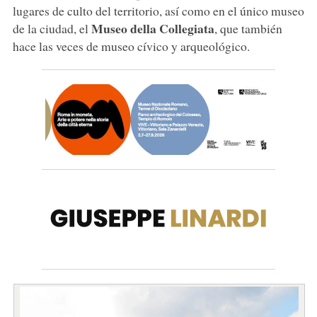
lugares de culto del territorio, así como en el único museo
Museo della Collegiata
de la ciudad, el
, que también
hace las veces de museo cívico y arqueológico.