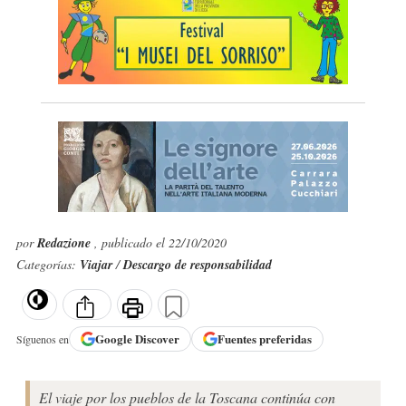
por
Redazione
, publicado el 22/10/2020
Categorías:
Viajar
/
Descargo de responsabilidad
Google
Discover
Fuentes preferidas
Síguenos en
El viaje por los pueblos de la Toscana continúa con