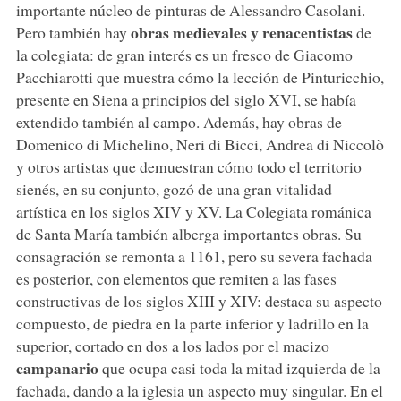
importante núcleo de pinturas de Alessandro Casolani.
obras medievales y renacentistas
Pero también hay
de
la colegiata: de gran interés es un fresco de Giacomo
Pacchiarotti que muestra cómo la lección de Pinturicchio,
presente en Siena a principios del siglo XVI, se había
extendido también al campo. Además, hay obras de
Domenico di Michelino, Neri di Bicci, Andrea di Niccolò
y otros artistas que demuestran cómo todo el territorio
sienés, en su conjunto, gozó de una gran vitalidad
artística en los siglos XIV y XV. La Colegiata románica
de Santa María también alberga importantes obras. Su
consagración se remonta a 1161, pero su severa fachada
es posterior, con elementos que remiten a las fases
constructivas de los siglos XIII y XIV: destaca su aspecto
compuesto, de piedra en la parte inferior y ladrillo en la
superior, cortado en dos a los lados por el macizo
campanario
que ocupa casi toda la mitad izquierda de la
fachada, dando a la iglesia un aspecto muy singular. En el