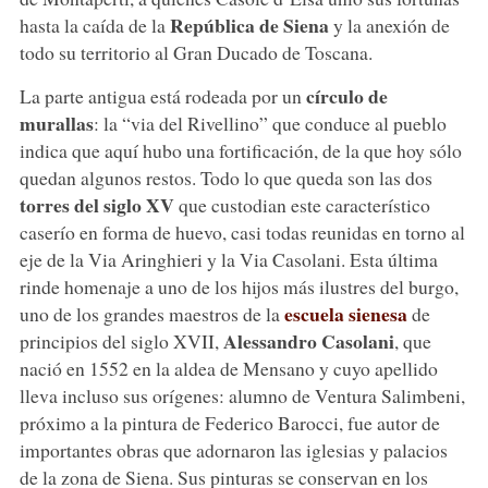
República de Siena
hasta la caída de la
y la anexión de
todo su territorio al Gran Ducado de Toscana.
círculo de
La parte antigua está rodeada por un
murallas
: la “via del Rivellino” que conduce al pueblo
indica que aquí hubo una fortificación, de la que hoy sólo
quedan algunos restos. Todo lo que queda son las dos
torres del siglo XV
que custodian este característico
caserío en forma de huevo, casi todas reunidas en torno al
eje de la Via Aringhieri y la Via Casolani. Esta última
rinde homenaje a uno de los hijos más ilustres del burgo,
escuela sienesa
uno de los grandes maestros de la
de
Alessandro Casolani
principios del siglo XVII,
, que
nació en 1552 en la aldea de Mensano y cuyo apellido
lleva incluso sus orígenes: alumno de Ventura Salimbeni,
próximo a la pintura de Federico Barocci, fue autor de
importantes obras que adornaron las iglesias y palacios
de la zona de Siena. Sus pinturas se conservan en los