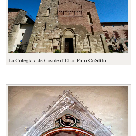
Foto Crédito
La Colegiata de Casole d’Elsa.