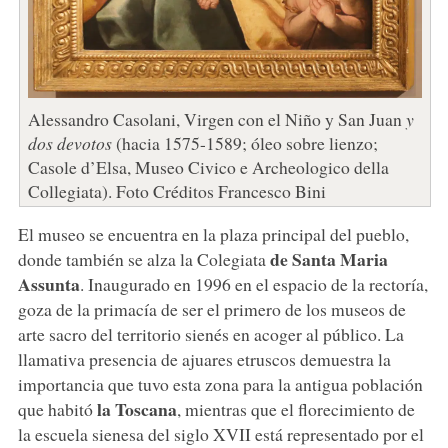
Alessandro Casolani, Virgen con el Niño y San Juan
y
dos devotos
(hacia 1575-1589; óleo sobre lienzo;
Casole d’Elsa, Museo Civico e Archeologico della
Collegiata). Foto Créditos Francesco Bini
El museo se encuentra en la plaza principal del pueblo,
de Santa Maria
donde también se alza la Colegiata
Assunta
. Inaugurado en 1996 en el espacio de la rectoría,
goza de la primacía de ser el primero de los museos de
arte sacro del territorio sienés en acoger al público. La
llamativa presencia de ajuares etruscos demuestra la
importancia que tuvo esta zona para la antigua población
la Toscana
que habitó
, mientras que el florecimiento de
la escuela sienesa del siglo XVII está representado por el